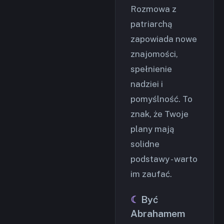
Rozmowa z
patriarchą
zapowiada nowe
znajomości,
spełnienie
nadziei i
pomyślność. To
znak, że Twoje
plany mają
solidne
podstawy - warto
im zaufać.
Być
Abrahamem