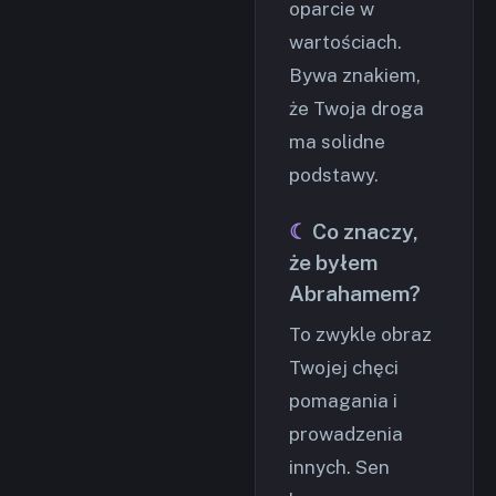
oparcie w
wartościach.
Bywa znakiem,
że Twoja droga
ma solidne
podstawy.
Co znaczy,
że byłem
Abrahamem?
To zwykle obraz
Twojej chęci
pomagania i
prowadzenia
innych. Sen