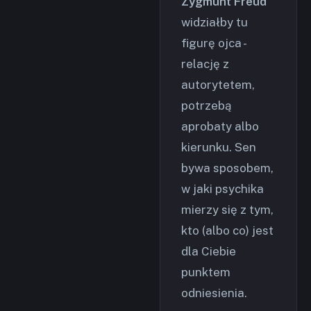
Zygmunt Freud
widziałby tu
figurę ojca -
relację z
autorytetem,
potrzebą
aprobaty albo
kierunku. Sen
bywa sposobem,
w jaki psychika
mierzy się z tym,
kto (albo co) jest
dla Ciebie
punktem
odniesienia.