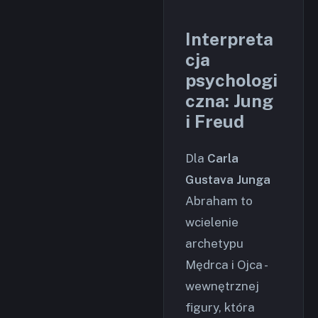
Interpreta
cja
psychologi
czna: Jung
i Freud
Dla
Carla
Gustava Junga
Abraham to
wcielenie
archetypu
Mędrca i Ojca -
wewnętrznej
figury, która