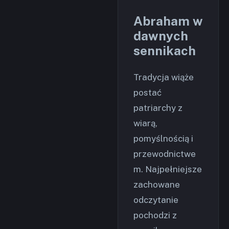
Abraham w
dawnych
sennikach
Tradycja wiąże
postać
patriarchy z
wiarą,
pomyślnością i
przewodnictwe
m. Najpełniejsze
zachowane
odczytanie
pochodzi z