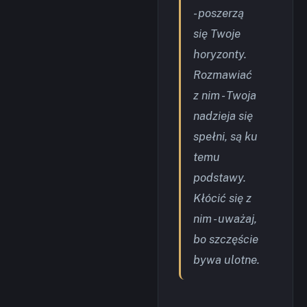
- poszerzą
się Twoje
horyzonty.
Rozmawiać
z nim - Twoja
nadzieja się
spełni, są ku
temu
podstawy.
Kłócić się z
nim - uważaj,
bo szczęście
bywa ulotne.