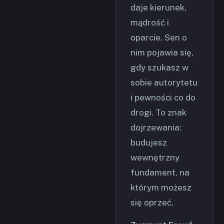
daje kierunek,
mądrość i
oparcie. Sen o
nim pojawia się,
gdy szukasz w
sobie autorytetu
i pewności co do
drogi. To znak
dojrzewania:
budujesz
wewnętrzny
fundament, na
którym możesz
się oprzeć.