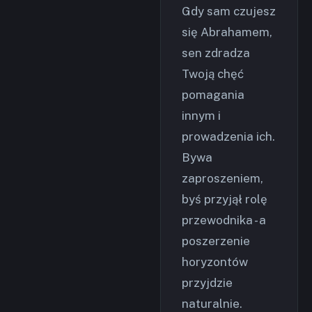
Gdy sam czujesz
się Abrahamem,
sen zdradza
Twoją chęć
pomagania
innym i
prowadzenia ich.
Bywa
zaproszeniem,
byś przyjął rolę
przewodnika - a
poszerzenie
horyzontów
przyjdzie
naturalnie.