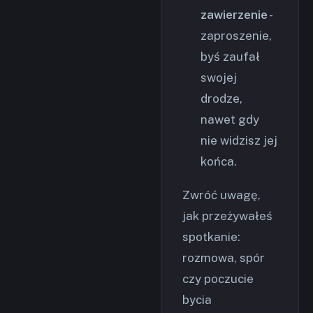
zawierzenie
-
zaproszenie,
byś zaufał
swojej
drodze,
nawet gdy
nie widzisz jej
końca.
Zwróć uwagę,
jak przeżywałeś
spotkanie:
rozmowa, spór
czy poczucie
bycia