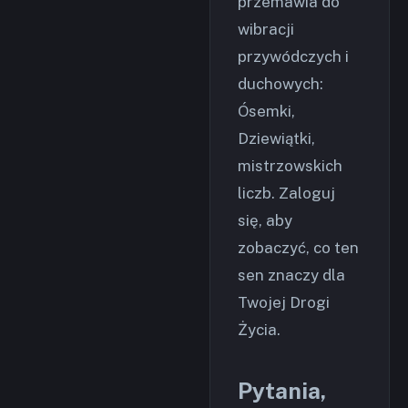
przemawia do
wibracji
przywódczych i
duchowych:
Ósemki,
Dziewiątki,
mistrzowskich
liczb. Zaloguj
się, aby
zobaczyć, co ten
sen znaczy dla
Twojej Drogi
Życia.
Pytania,