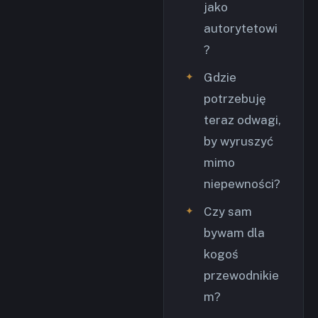
jako
autorytetowi
?
Gdzie
potrzebuję
teraz odwagi,
by wyruszyć
mimo
niepewności?
Czy sam
bywam dla
kogoś
przewodnikie
m?