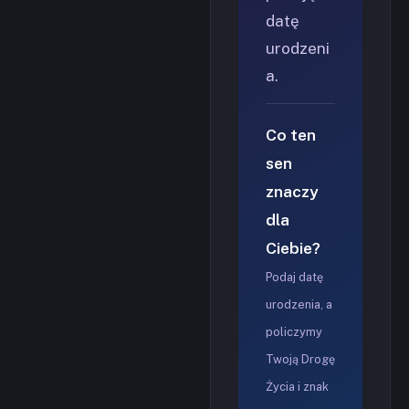
datę
urodzeni
a.
Co ten
sen
znaczy
dla
Ciebie?
Podaj datę
urodzenia, a
policzymy
Twoją Drogę
Życia i znak