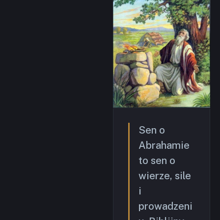
Sen o
Abrahamie
to sen o
wierze, sile
i
prowadzeni