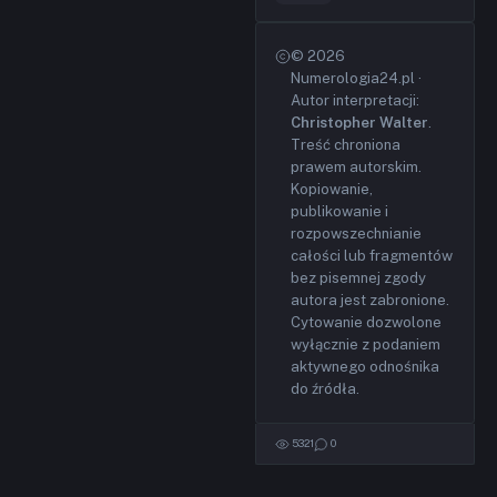
© 2026
Numerologia24.pl ·
Autor interpretacji:
Christopher Walter
.
Treść chroniona
prawem autorskim.
Kopiowanie,
publikowanie i
rozpowszechnianie
całości lub fragmentów
bez pisemnej zgody
autora jest zabronione.
Cytowanie dozwolone
wyłącznie z podaniem
aktywnego odnośnika
do źródła.
5321
0