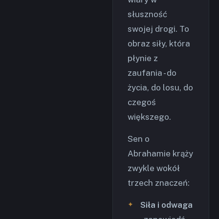
słuszność
swojej drogi. To
obraz siły, która
płynie z
zaufania - do
życia, do losu, do
czegoś
większego.
Sen o
Abrahamie krąży
zwykle wokół
trzech znaczeń:
Siła i odwaga