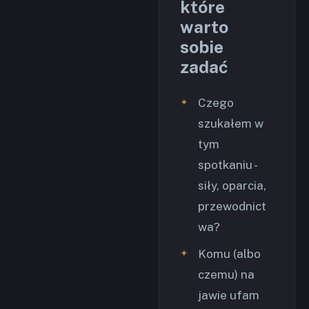
które
warto
sobie
zadać
Czego
szukałem w
tym
spotkaniu -
siły, oparcia,
przewodnict
wa?
Komu (albo
czemu) na
jawie ufam