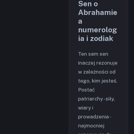
Sen o
Abrahamie
a
numerolog
ia i zodiak
Ten sam sen
inaczej rezonuje
w zależności od
tego, kim jesteś.
Postać
patriarchy - siły,
wiary i
prowadzenia -
najmocniej