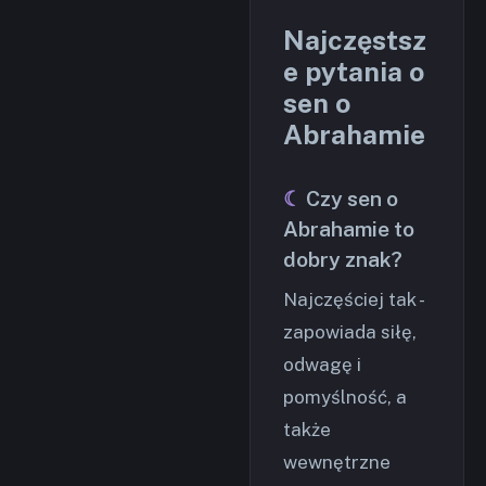
Najczęstsz
e pytania o
sen o
Abrahamie
Czy sen o
Abrahamie to
dobry znak?
Najczęściej tak -
zapowiada siłę,
odwagę i
pomyślność, a
także
wewnętrzne