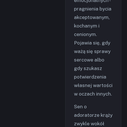
emocjonalnych -
pragnienia bycia
akceptowanym,
kochanym i
cenionym.
Pojawia się, gdy
ważą się sprawy
sercowe albo
gdy szukasz
potwierdzenia
własnej wartości
w oczach innych.
Sen o
adoratorze krąży
zwykle wokół