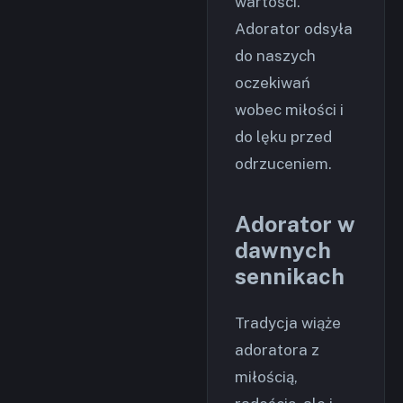
wartości.
Adorator odsyła
do naszych
oczekiwań
wobec miłości i
do lęku przed
odrzuceniem.
Adorator w
dawnych
sennikach
Tradycja wiąże
adoratora z
miłością,