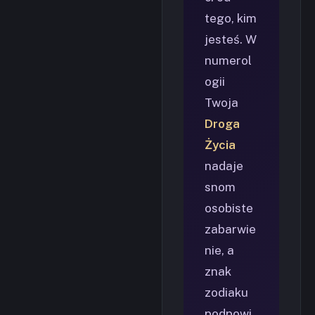
tego, kim
jesteś. W
numerol
ogii
Twoja
Droga
Życia
nadaje
snom
osobiste
zabarwie
nie, a
znak
zodiaku
podpowi