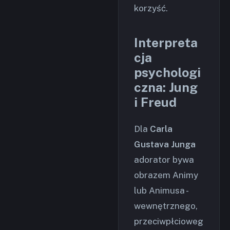
korzyść.
Interpreta
cja
psychologi
czna: Jung
i Freud
Dla
Carla
Gustava Junga
adorator bywa
obrazem Animy
lub Animusa -
wewnętrznego,
przeciwpłcioweg