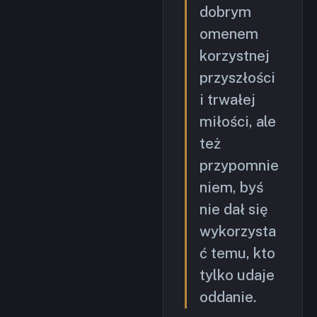
dobrym
omenem
korzystnej
przyszłości
i trwałej
miłości, ale
też
przypomnie
niem, byś
nie dał się
wykorzysta
ć temu, kto
tylko udaje
oddanie.