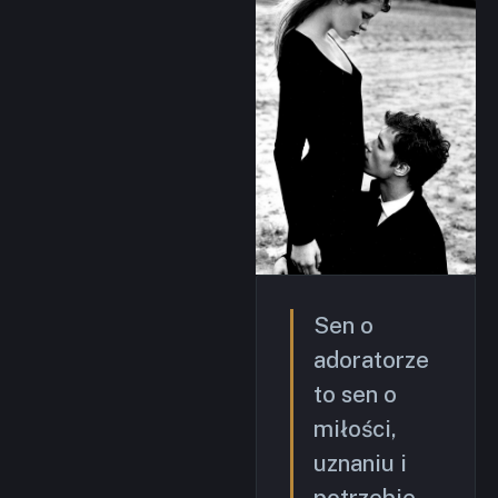
Sen o
adoratorze
to sen o
miłości,
uznaniu i
potrzebie