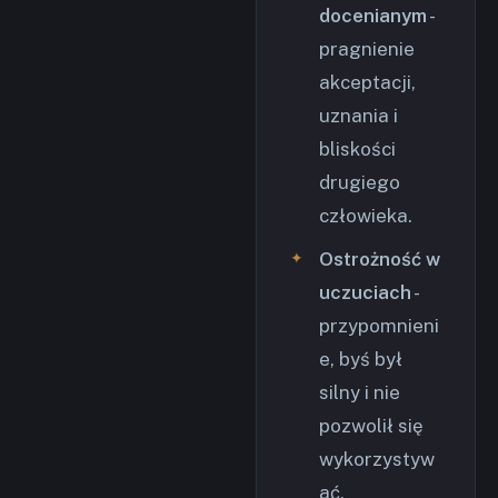
docenianym
-
pragnienie
akceptacji,
uznania i
bliskości
drugiego
człowieka.
Ostrożność w
uczuciach
-
przypomnieni
e, byś był
silny i nie
pozwolił się
wykorzystyw
ać.