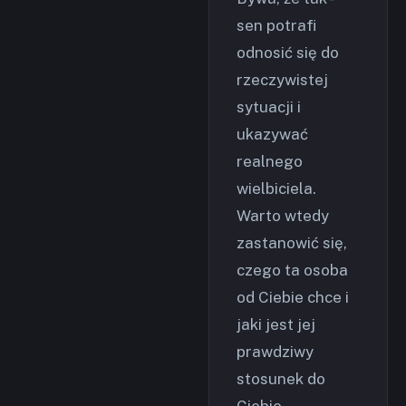
sen potrafi
odnosić się do
rzeczywistej
sytuacji i
ukazywać
realnego
wielbiciela.
Warto wtedy
zastanowić się,
czego ta osoba
od Ciebie chce i
jaki jest jej
prawdziwy
stosunek do
Ciebie.