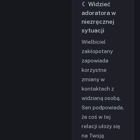
Widzieć
adoratora w
niezręcznej
sytuacji
Wielbiciel
zakłopotany
zapowiada
korzystne
zmiany w
kontaktach z
widzianą osobą.
Sen podpowiada,
że coś w tej
relacji ułoży się
na Twoją