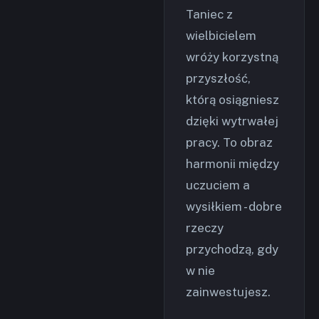
Taniec z
wielbicielem
wróży korzystną
przyszłość,
którą osiągniesz
dzięki wytrwałej
pracy. To obraz
harmonii między
uczuciem a
wysiłkiem - dobre
rzeczy
przychodzą, gdy
w nie
zainwestujesz.