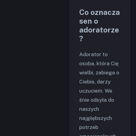
Co oznacza
sen o
adoratorze
?
Adorator to
osoba, która Cię
wielbi, zabiega o
Ciebie, darzy
uczuciem. We
śnie odsyła do
naszych
najgłębszych
potrzeb