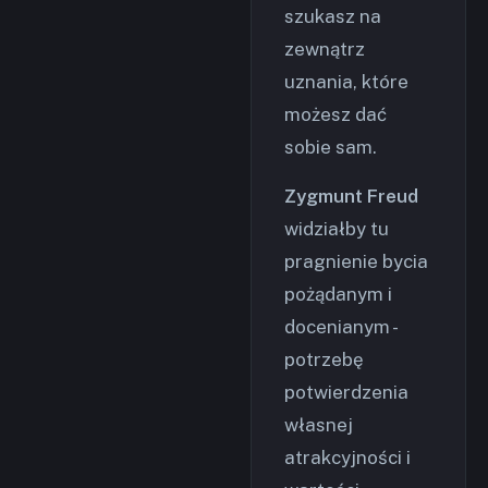
szukasz na
zewnątrz
uznania, które
możesz dać
sobie sam.
Zygmunt Freud
widziałby tu
pragnienie bycia
pożądanym i
docenianym -
potrzebę
potwierdzenia
własnej
atrakcyjności i