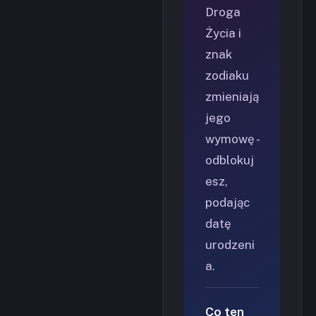
Droga
Życia i
znak
zodiaku
zmieniają
jego
wymowę -
odblokuj
esz,
podając
datę
urodzeni
a.
Co ten