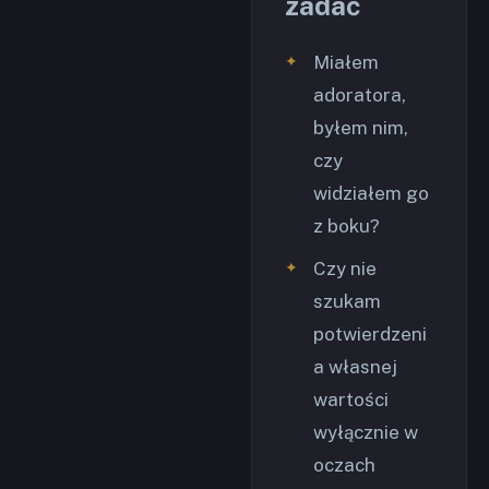
zadać
Miałem
adoratora,
byłem nim,
czy
widziałem go
z boku?
Czy nie
szukam
potwierdzeni
a własnej
wartości
wyłącznie w
oczach