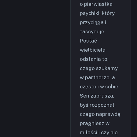
o pierwiastka
psychiki, który
przyciąga i
fascynuje.
Postać
wielbiciela
odsłania to,
czego szukamy
w partnerze, a
często i w sobie.
Sen zaprasza,
byś rozpoznał,
czego naprawdę
pragniesz w
miłości i czy nie