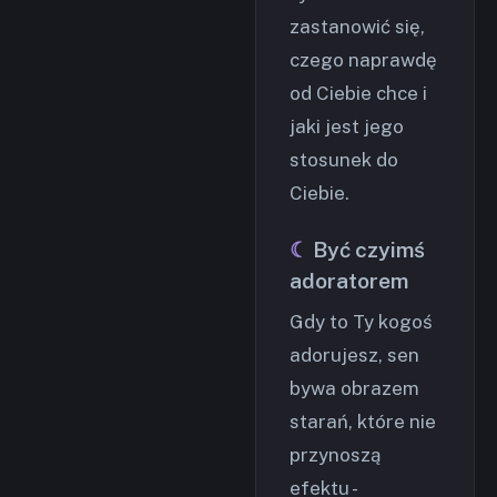
zastanowić się,
czego naprawdę
od Ciebie chce i
jaki jest jego
stosunek do
Ciebie.
Być czyimś
adoratorem
Gdy to Ty kogoś
adorujesz, sen
bywa obrazem
starań, które nie
przynoszą
efektu -