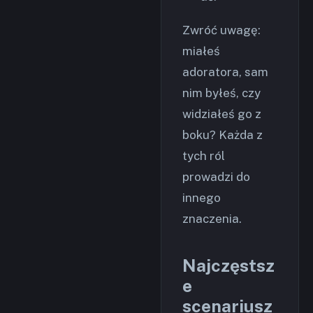
Zwróć uwagę:
miałeś
adoratora, sam
nim byłeś, czy
widziałeś go z
boku? Każda z
tych ról
prowadzi do
innego
znaczenia.
Najczęstsz
e
scenariusz