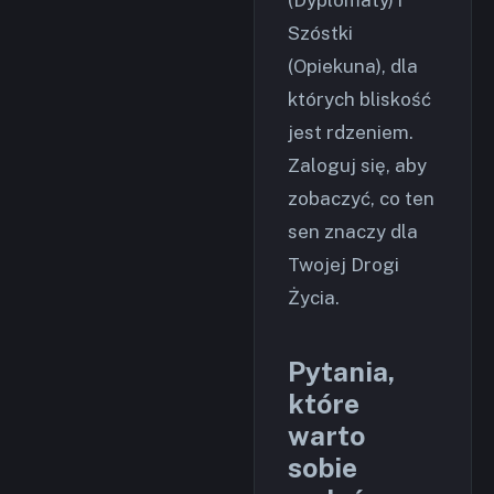
Szóstki
(Opiekuna), dla
których bliskość
jest rdzeniem.
Zaloguj się, aby
zobaczyć, co ten
sen znaczy dla
Twojej Drogi
Życia.
Pytania,
które
warto
sobie