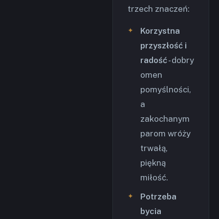
trzech znaczeń:
Korzystna
przyszłość i
radość
- dobry
omen
pomyślności,
a
zakochanym
parom wróży
trwałą,
piękną
miłość.
Potrzeba
bycia