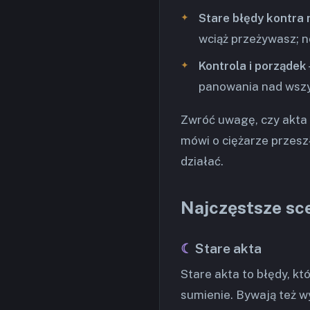
Stare błędy kontra
wciąż przeżywasz; no
Kontrola i porządek
panowania nad wszy
Zwróć uwagę, czy akta b
mówi o ciężarze przeszł
działać.
Najczęstsze sc
Stare akta
Stare akta to błędy, kt
sumienie. Bywają też wy