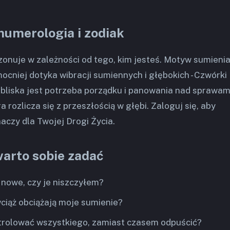
numerologia i zodiak
zonuje w zależności od tego, kim jesteś. Motyw sumienia
mocniej dotyka wibracji sumiennych i głębokich - Czwórki
 bliska jest potrzeba porządku i panowania nad sprawami
 rozlicza się z przeszłością w głębi. Zaloguj się, aby
aczy dla Twojej Drogi Życia.
warto sobie zadać
, nowe, czy je niszczyłem?
ciąż obciążają moje sumienie?
ntrolować wszystkiego, zamiast czasem odpuścić?