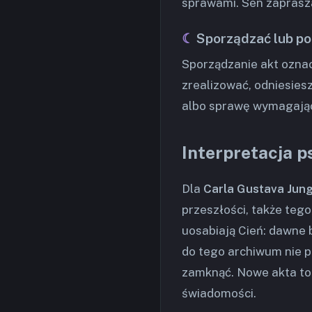
sprawami. Sen zaprasza
Sporządzać lub p
Sporządzanie akt oznacz
zrealizować, odniesiesz
albo sprawę wymagając
Interpretacja p
Dla
Carla Gustava Jun
przeszłości, także tego
uosabiają Cień: dawne b
do tego archiwum nie po 
zamknąć. Nowe akta to 
świadomości.