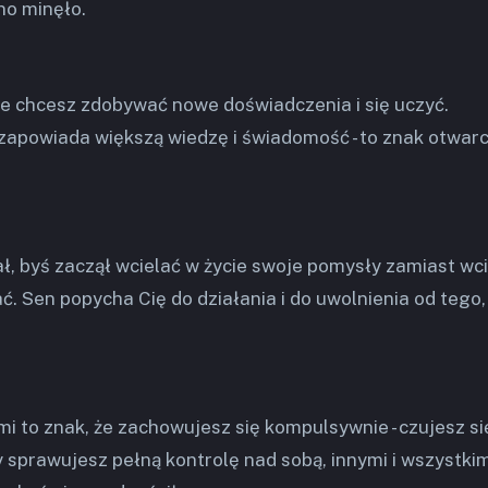
no minęło.
e chcesz zdobywać nowe doświadczenia i się uczyć.
apowiada większą wiedzę i świadomość - to znak otwarc
ał, byś zaczął wcielać w życie swoje pomysły zamiast wc
ć. Sen popycha Cię do działania i do uwolnienia od tego,
i to znak, że zachowujesz się kompulsywnie - czujesz si
y sprawujesz pełną kontrolę nad sobą, innymi i wszystkim