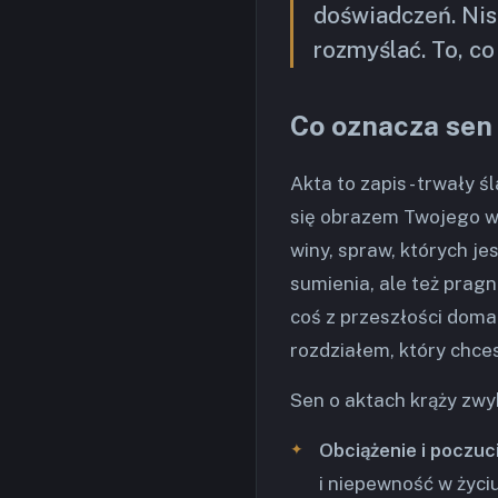
doświadczeń. Nisz
rozmyślać. To, co
Co oznacza sen
Akta to zapis - trwały ś
się obrazem Twojego w
winy, spraw, których j
sumienia, ale też pragn
coś z przeszłości doma
rozdziałem, który chce
Sen o aktach krąży zwy
Obciążenie i poczuc
i niepewność w życiu