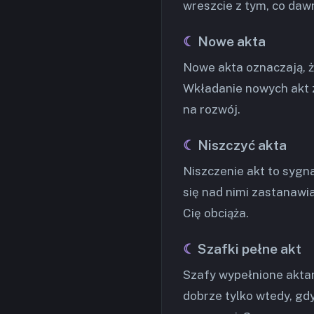
wreszcie z tym, co daw
Nowe akta
Nowe akta oznaczają, ż
Wkładanie nowych akt z
na rozwój.
Niszczyć akta
Niszczenie akt to sygn
się nad nimi zastanawia
Cię obciąża.
Szafki pełne akt
Szafy wypełnione aktam
dobrze tylko wtedy, gd