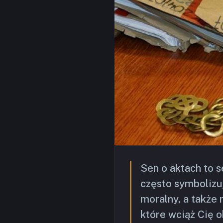
Sen o aktach to s
często symbolizuj
moralny, a także 
które wciąż Cię o