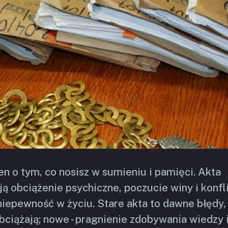
en o tym, co nosisz w sumieniu i pamięci. Akta
ą obciążenie psychiczne, poczucie winy i konfl
niepewność w życiu. Stare akta to dawne błędy,
bciążają; nowe - pragnienie zdobywania wiedzy 