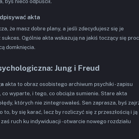
, byś nieco odpuścił.
odpisywać akta
a, że masz dobre plany, a jeśli zdecydujesz się je
 sukces. Ogólnie akta wskazują na jakiś toczący się pro
ą domknięcia.
sychologiczna: Jung i Freud
ga
akta to obraz osobistego archiwum psychiki - zapisu
, co wyparte, i tego, co obciąża sumienie. Stare akta
łędy, których nie zintegrowałeś. Sen zaprasza, byś zajr
to, by się karać, lecz by rozliczyć się z przeszłością i ją
zaś ruch ku indywiduacji - otwarcie nowego rozdziału