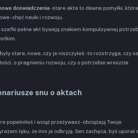
 nowe doświadczenia
- stare akta to dawne pomyłki, któr
we - chęć nauki i rozwoju.
- szafki pełne akt bywają znakiem kompulsywnej potrze
stkim.
yły stare, nowe, czy je niszczyłeś - to rozstrzyga, czy s
ości, o pragnieniu rozwoju, czy o potrzebie wreszcie
enariusze snu o aktach
óre popełniłeś i wciąż przeżywasz - obciążają Twoje
razem lęku, że inni je odkryją. Sen zachęca, byś uporał 