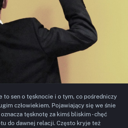
 to sen o tęsknocie i o tym, co pośredniczy
ugim człowiekiem. Pojawiający się we śnie
oznacza tęsknotę za kimś bliskim - chęć
tu do dawnej relacji. Często kryje też