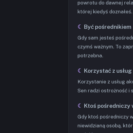
powrotu do dawnej rel
której kiedyś doznałeś.
Być pośrednikiem
Gdy sam jesteś pośredn
czymś ważnym. To zapr
potrzebna.
Korzystać z usług
Korzystanie z usług a
Sen radzi ostrożność i
Ktoś pośredniczy 
Gdy ktoś pośredniczy 
niewidzianą osobą, któr