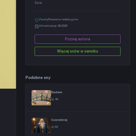
Życia.
Zweryfikowane redakcyjnie
Aktualizacja: 08.2026
Poznaj autora
Więcej snów w senniku
Podobne sny
Diadem
46
Czarodziej
62