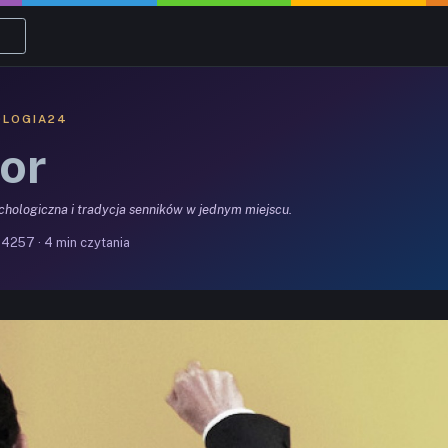
OLOGIA24
or
ychologiczna i tradycja senników w jednym miejscu.
4257 · 4 min czytania