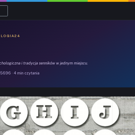
OLOGIA24
ychologiczna i tradycja senników w jednym miejscu.
5696 · 4 min czytania