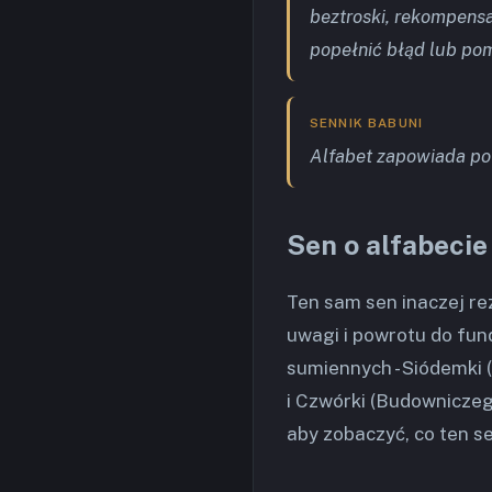
beztroski, rekompensa
popełnić błąd lub pom
SENNIK BABUNI
Alfabet zapowiada po
Sen o alfabecie
Ten sam sen inaczej re
uwagi i powrotu do fun
sumiennych - Siódemki (
i Czwórki (Budowniczego
aby zobaczyć, co ten se