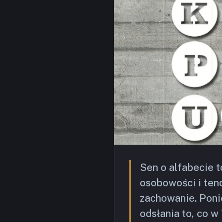
Sen o alfabecie 
osobowości i tend
zachowanie. Poni
odsłania to, co 