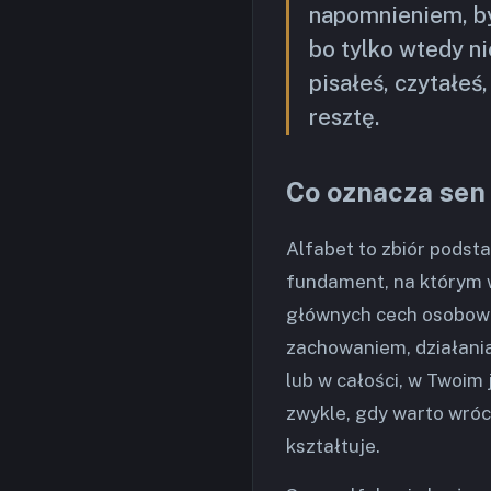
napomnieniem, by
bo tylko wtedy ni
pisałeś, czytałeś
resztę.
Co oznacza sen 
Alfabet to zbiór podsta
fundament, na którym w
głównych cech osobowoś
zachowaniem, działani
lub w całości, w Twoim 
zwykle, gdy warto wróc
kształtuje.