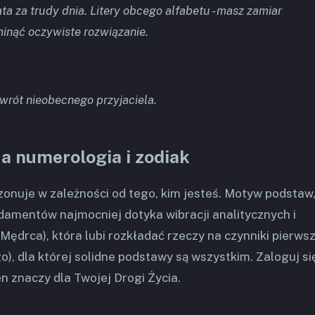
ta za trudy dnia. Litery obcego alfabetu - masz zamiar
inąć oczywiste rozwiązanie.
wrót nieobecnego przyjaciela.
 a numerologia i zodiak
zonuje w zależności od tego, kim jesteś. Motyw podstaw
damentów najmocniej dotyka wibracji analitycznych i
Mędrca), która lubi rozkładać rzeczy na czynniki pierwsz
), dla której solidne podstawy są wszystkim. Zaloguj si
n znaczy dla Twojej Drogi Życia.