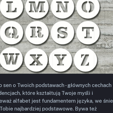
to sen o Twoich podstawach - głównych cechach
encjach, które kształtują Twoje myśli i
eważ alfabet jest fundamentem języka, we śnie
w Tobie najbardziej podstawowe. Bywa też