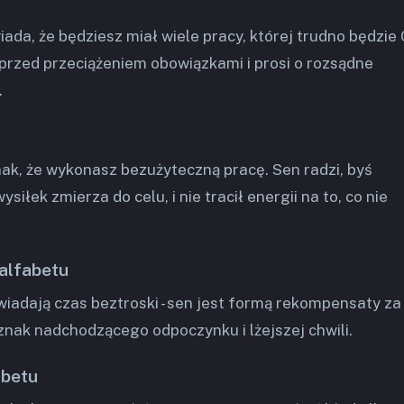
ada, że będziesz miał wiele pracy, której trudno będzie 
przed przeciążeniem obowiązkami i prosi o rozsądne
.
nak, że wykonasz bezużyteczną pracę. Sen radzi, byś
ysiłek zmierza do celu, i nie tracił energii na to, co nie
 alfabetu
wiadają czas beztroski - sen jest formą rekompensaty za
 znak nadchodzącego odpoczynku i lżejszej chwili.
abetu