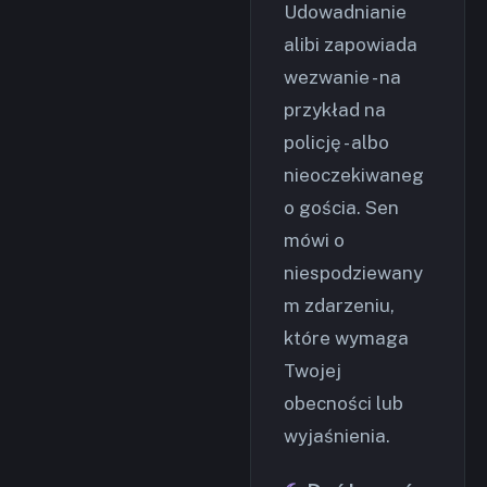
Udowadnianie
alibi zapowiada
wezwanie - na
przykład na
policję - albo
nieoczekiwaneg
o gościa. Sen
mówi o
niespodziewany
m zdarzeniu,
które wymaga
Twojej
obecności lub
wyjaśnienia.