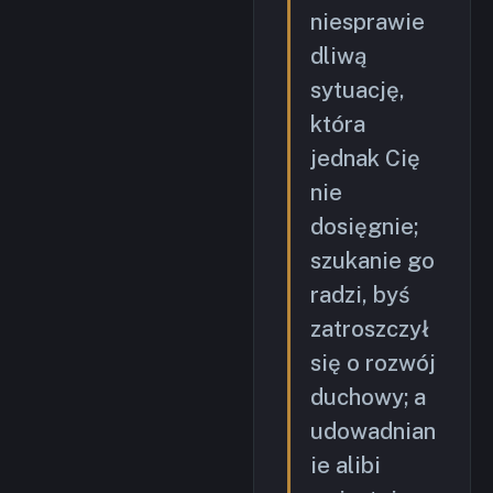
niesprawie
dliwą
sytuację,
która
jednak Cię
nie
dosięgnie;
szukanie go
radzi, byś
zatroszczył
się o rozwój
duchowy; a
udowadnian
ie alibi