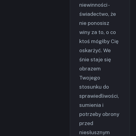
niewinności -
świadectwo, że
nie ponosisz
winy za to, o co
ktoś mógłby Cię
oskarżyć. We
śnie staje się
obrazem
Twojego
stosunku do
sprawiedliwości,
sumienia i
potrzeby obrony
przed
niesłusznym