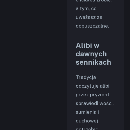
a tym, co
uważasz za
dopuszczalne.
Alibi w
dawnych
sennikach
Tradycja
odczytuje alibi
przez pryzmat
sprawiedliwości,
sumienia i
duchowej
potrzeby: