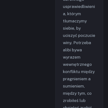
usprawiedliwieni
a, którym
tłumaczymy
siebie, by
uciszyć poczucie
winy. Potrzeba
alibi bywa
wyrazem
wewnętrznego
konfliktu między
pragnieniem a
sumieniem,
między tym, co
zrobiłeś lub
chciałeś zrobić,