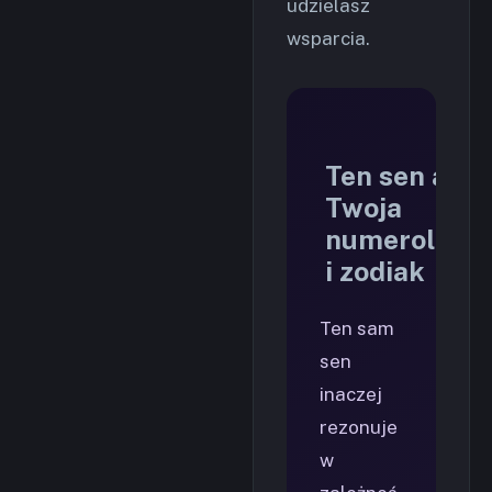
udzielasz
wsparcia.
Ten sen a
Twoja
numerologia
i zodiak
Ten sam
sen
inaczej
rezonuje
w