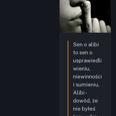
Sen o alibi
to sen o
usprawiedli
wieniu,
niewinności
i sumieniu.
Alibi -
dowód, że
nie byłeś