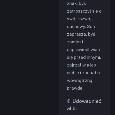
znak, byś
zatroszczył się o
swój rozwój
duchowy. Sen
zaprasza, byś
zamiast
usprawiedliwiać
się przed innymi,
zajrzał w głąb
siebie i zadbał o
wewnętrzną
prawdę.
Udowadniać
alibi