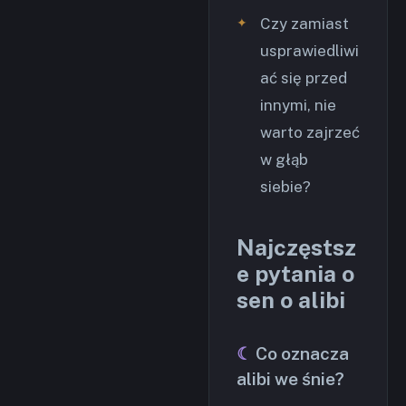
Czy zamiast
usprawiedliwi
ać się przed
innymi, nie
warto zajrzeć
w głąb
siebie?
Najczęstsz
e pytania o
sen o alibi
Co oznacza
alibi we śnie?