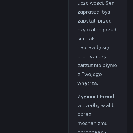
uczciwości. Sen
zaprasza, byś
zapytał, przed
czym albo przed
kim tak
naprawdę się
bronisz i czy
zarzut nie płynie
z Twojego
wnętrza.
Zygmunt Freud
widziałby w alibi
obraz
mechanizmu
obronnego -