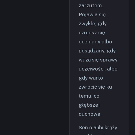
zarzutem.
Pojawia się
zwykle, gdy
czujesz się
oceniany albo
posądzany, gdy
ważą się sprawy
uczciwości, albo
gdy warto
zwrócić się ku
temu, co
głębsze i
duchowe.
Sen o alibi krąży