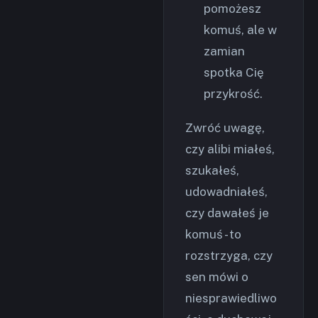
pomożesz
komuś, ale w
zamian
spotka Cię
przykrość.
Zwróć uwagę,
czy alibi miałeś,
szukałeś,
udowadniałeś,
czy dawałeś je
komuś - to
rozstrzyga, czy
sen mówi o
niesprawiedliwo