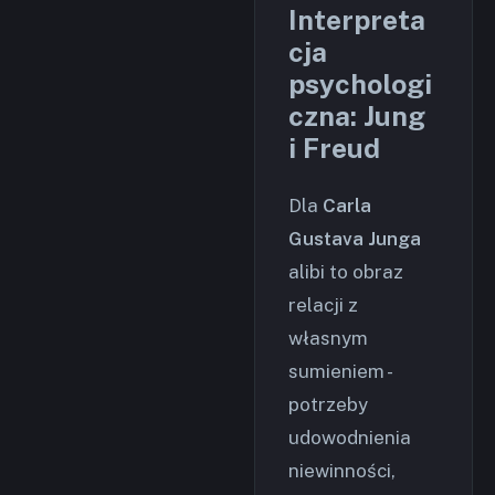
Interpreta
cja
psychologi
czna: Jung
i Freud
Dla
Carla
Gustava Junga
alibi to obraz
relacji z
własnym
sumieniem -
potrzeby
udowodnienia
niewinności,