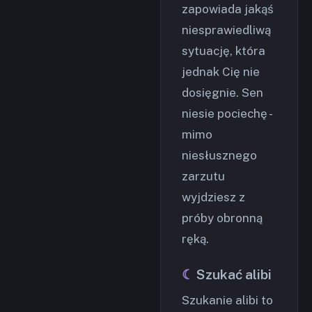
zapowiada jakąś
niesprawiedliwą
sytuację, która
jednak Cię nie
dosięgnie. Sen
niesie pociechę -
mimo
niesłusznego
zarzutu
wyjdziesz z
próby obronną
ręką.
Szukać alibi
Szukanie alibi to