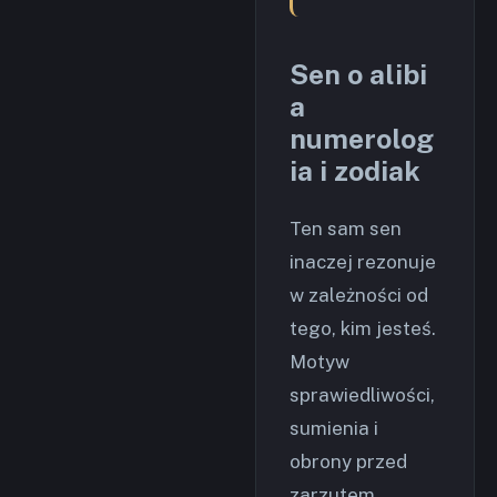
Sen o alibi
a
numerolog
ia i zodiak
Ten sam sen
inaczej rezonuje
w zależności od
tego, kim jesteś.
Motyw
sprawiedliwości,
sumienia i
obrony przed
zarzutem