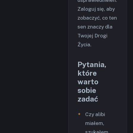
Zaloguj się, aby
zobaczyć, co ten
sen znaczy dla
Twojej Drogi
Życia.
Pytania,
które
warto
sobie
zadać
Czy alibi
miałem,
szukałem,