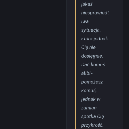
jakaś
niesprawiedl
iwa
sytuacja,
która jednak
Cię nie
dosięgnie.
Dać komuś
alibi -
pomożesz
komuś,
jednak w
zamian
spotka Cię
przykrość.