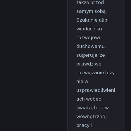
także przed
samym sobą.
Szukanie alibi,
wiodące ku
rozwojowi
duchowemu,
sugeruje, że
prawdziwe
rozwiązanie leży
nie w
usprawiedliwieni
ach wobec
świata, lecz w
wewnętrznej
pracy i