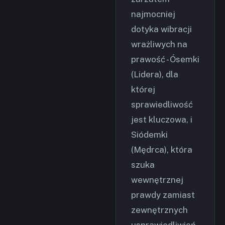
najmocniej
dotyka wibracji
wrażliwych na
prawość - Ósemki
(Lidera), dla
której
sprawiedliwość
jest kluczowa, i
Siódemki
(Mędrca), która
szuka
wewnętrznej
prawdy zamiast
zewnętrznych
usprawiedliwień.