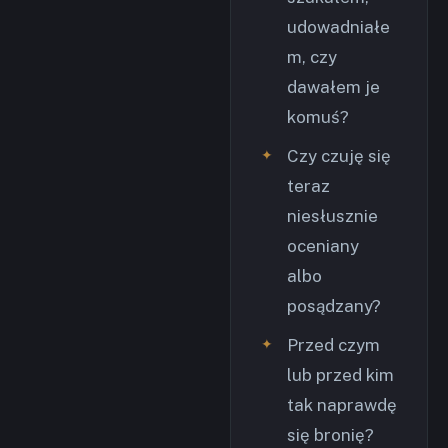
udowadniałe
m, czy
dawałem je
komuś?
Czy czuję się
teraz
niesłusznie
oceniany
albo
posądzany?
Przed czym
lub przed kim
tak naprawdę
się bronię?