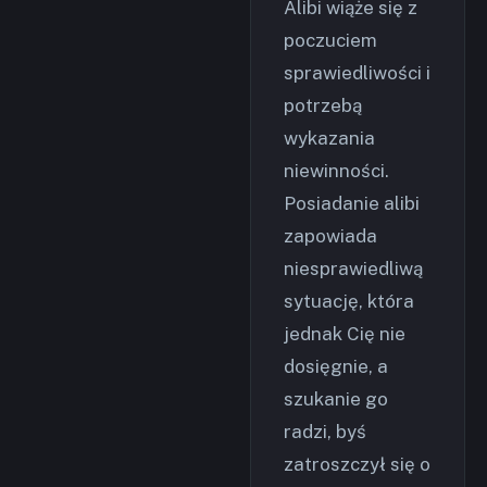
Alibi wiąże się z
poczuciem
sprawiedliwości i
potrzebą
wykazania
niewinności.
Posiadanie alibi
zapowiada
niesprawiedliwą
sytuację, która
jednak Cię nie
dosięgnie, a
szukanie go
radzi, byś
zatroszczył się o