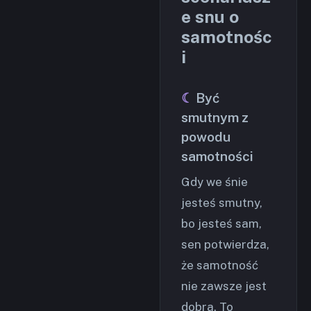
e snu o
samotnośc
i
Być
smutnym z
powodu
samotności
Gdy we śnie
jesteś smutny,
bo jesteś sam,
sen potwierdza,
że samotność
nie zawsze jest
dobra. To