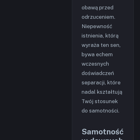
obawą przed
odrzuceniem.
Niepewność
istnienia, którą
wyraża ten sen,
bywa echem
wczesnych
doświadczeń
separacji, które
nadal kształtują
Twój stosunek
do samotności.
Samotność