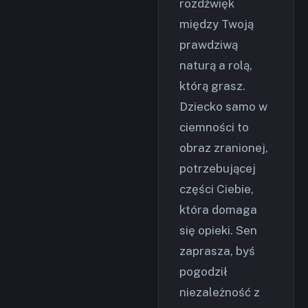
rozdźwięk
między Twoją
prawdziwą
naturą a rolą,
którą grasz.
Dziecko samo w
ciemności to
obraz zranionej,
potrzebującej
części Ciebie,
która domaga
się opieki. Sen
zaprasza, byś
pogodził
niezależność z