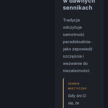
w dawnych
sennikach
Tradycja
odczytuje
samotność
paradoksalnie -
jako zapowiedź
szczęścia i
wezwanie do
niezależności:
SENNIK
MISTYCZNY
Gdy śni Ci
się, że