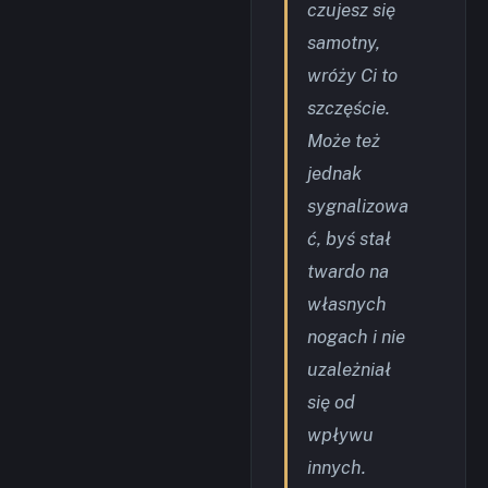
czujesz się
samotny,
wróży Ci to
szczęście.
Może też
jednak
sygnalizowa
ć, byś stał
twardo na
własnych
nogach i nie
uzależniał
się od
wpływu
innych.