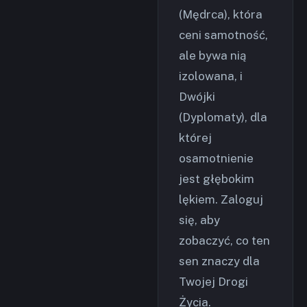
(Mędrca), która
ceni samotność,
ale bywa nią
izolowana, i
Dwójki
(Dyplomaty), dla
której
osamotnienie
jest głębokim
lękiem. Zaloguj
się, aby
zobaczyć, co ten
sen znaczy dla
Twojej Drogi
Życia.