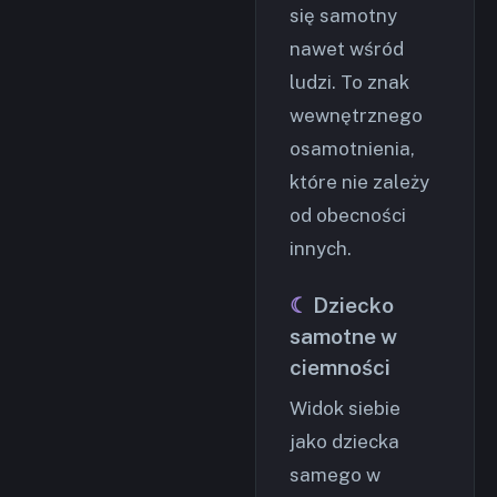
się samotny
nawet wśród
ludzi. To znak
wewnętrznego
osamotnienia,
które nie zależy
od obecności
innych.
Dziecko
samotne w
ciemności
Widok siebie
jako dziecka
samego w