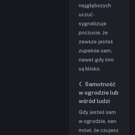
najgłębszych
uczuć -
sygnalizuje
poczucie, że
zawsze jesteś
zupełnie sam,
nawet gdy inni
są blisko.
Samotność
w ogrodzie lub
wśród ludzi
Gdy jesteś sam
w ogrodzie, sen
mówi, że czujesz