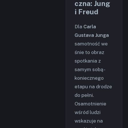
czna: Jung
i Freud
Dla
Carla
Gustava Junga
samotność we
śnie to obraz
spotkania z
samym sobą -
koniecznego
etapu na drodze
do pełni.
Osamotnienie
wśród ludzi
wskazuje na