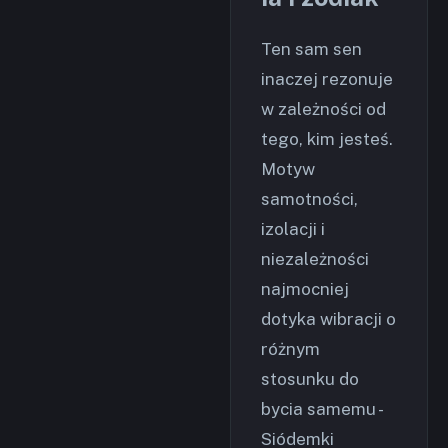
Ten sam sen
inaczej rezonuje
w zależności od
tego, kim jesteś.
Motyw
samotności,
izolacji i
niezależności
najmocniej
dotyka wibracji o
różnym
stosunku do
bycia samemu -
Siódemki