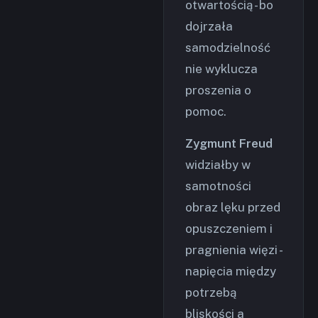
otwartością - bo
dojrzała
samodzielność
nie wyklucza
proszenia o
pomoc.
Zygmunt Freud
widziałby w
samotności
obraz lęku przed
opuszczeniem i
pragnienia więzi -
napięcia między
potrzebą
bliskości a