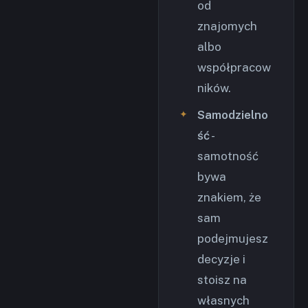
od
znajomych
albo
współpracow
ników.
Samodzielno
ść
-
samotność
bywa
znakiem, że
sam
podejmujesz
decyzje i
stoisz na
własnych