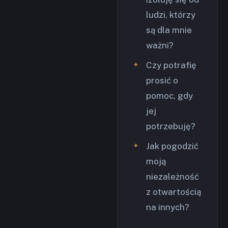
ludzi, którzy
są dla mnie
ważni?
Czy potrafię
prosić o
pomoc, gdy
jej
potrzebuję?
Jak pogodzić
moją
niezależność
z otwartością
na innych?