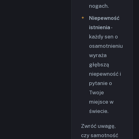
nogach.
Niepewność
istnienia
-
każdy sen o
osamotnieniu
wyraża
głębszą
niepewność i
pytanie o
Twoje
miejsce w
świecie.
Zwróć uwagę,
czy samotność