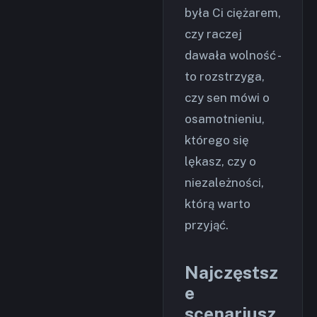
była Ci ciężarem,
czy raczej
dawała wolność -
to rozstrzyga,
czy sen mówi o
osamotnieniu,
którego się
lękasz, czy o
niezależności,
którą warto
przyjąć.
Najczęstsz
e
scenariusz