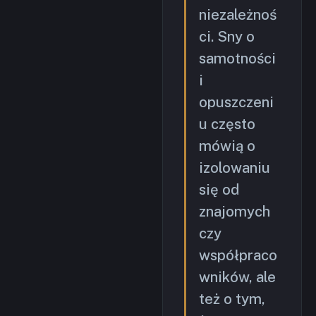
niezależnoś
ci. Sny o
samotności
i
opuszczeni
u często
mówią o
izolowaniu
się od
znajomych
czy
współpraco
wników, ale
też o tym,