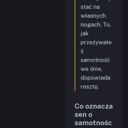
stać na
własnych
nogach. To,
jak
przeżywałe
ś
samotność
we śnie,
dopowiada
resztę.
Co oznacza
sen o
samotnośc