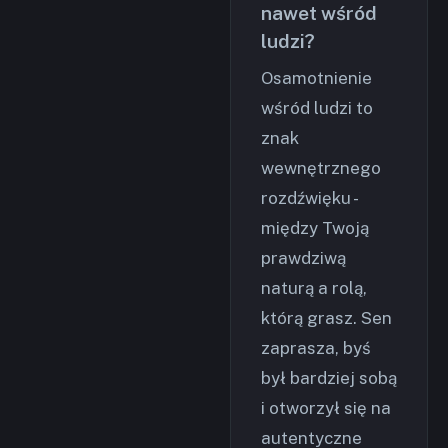
nawet wśród
ludzi?
Osamotnienie
wśród ludzi to
znak
wewnętrznego
rozdźwięku -
między Twoją
prawdziwą
naturą a rolą,
którą grasz. Sen
zaprasza, byś
był bardziej sobą
i otworzył się na
autentyczne