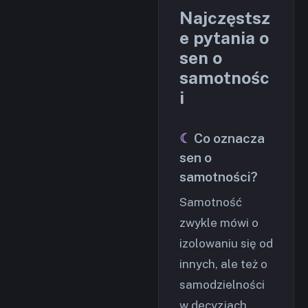
Najczęstsz
e pytania o
sen o
samotnośc
i
Co oznacza
sen o
samotności?
Samotność
zwykle mówi o
izolowaniu się od
innych, ale też o
samodzielności
w decyzjach.