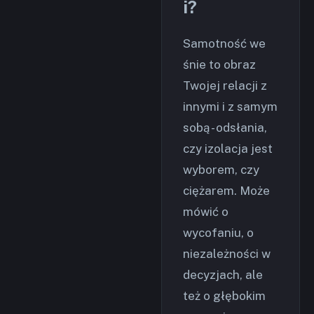
i?
Samotność we
śnie to obraz
Twojej relacji z
innymi i z samym
sobą - odsłania,
czy izolacja jest
wyborem, czy
ciężarem. Może
mówić o
wycofaniu, o
niezależności w
decyzjach, ale
też o głębokim