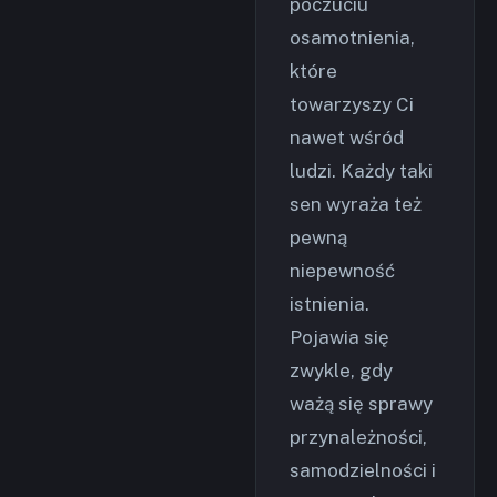
poczuciu
osamotnienia,
które
towarzyszy Ci
nawet wśród
ludzi. Każdy taki
sen wyraża też
pewną
niepewność
istnienia.
Pojawia się
zwykle, gdy
ważą się sprawy
przynależności,
samodzielności i