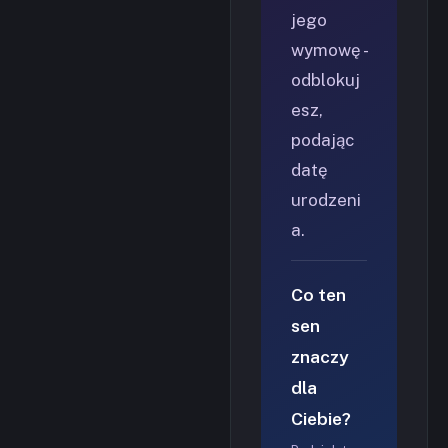
jego
wymowę -
odblokuj
esz,
podając
datę
urodzeni
a.
Co ten
sen
znaczy
dla
Ciebie?