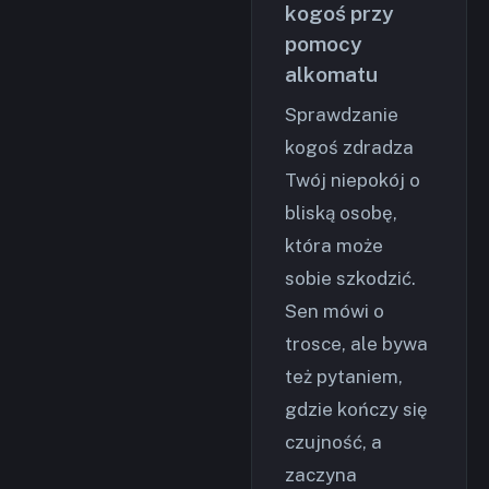
kogoś przy
pomocy
alkomatu
Sprawdzanie
kogoś zdradza
Twój niepokój o
bliską osobę,
która może
sobie szkodzić.
Sen mówi o
trosce, ale bywa
też pytaniem,
gdzie kończy się
czujność, a
zaczyna