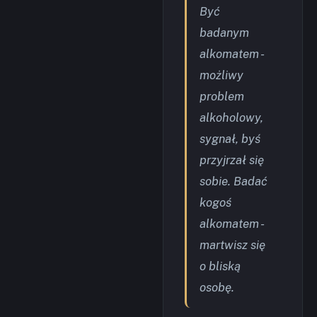
Być
badanym
alkomatem -
możliwy
problem
alkoholowy,
sygnał, byś
przyjrzał się
sobie. Badać
kogoś
alkomatem -
martwisz się
o bliską
osobę.