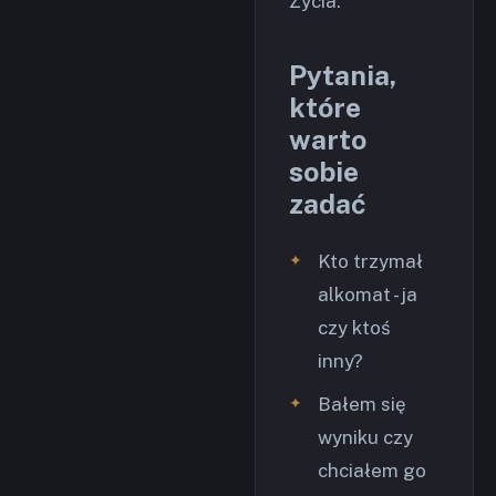
Życia.
Pytania,
które
warto
sobie
zadać
Kto trzymał
alkomat - ja
czy ktoś
inny?
Bałem się
wyniku czy
chciałem go