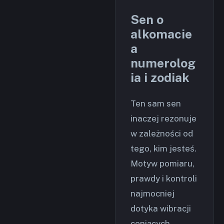
Sen o
alkomacie
a
numerolog
ia i zodiak
Ten sam sen
inaczej rezonuje
w zależności od
tego, kim jesteś.
Motyw pomiaru,
prawdy i kontroli
najmocniej
dotyka wibracji
ceniących