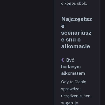
o kogoś obok.
Najczęstsz
e
scenariusz
e snu o
alkomacie
Być
badanym
alkomatem
Gdy to Ciebie
sprawdza
urządzenie, sen
sugeruje