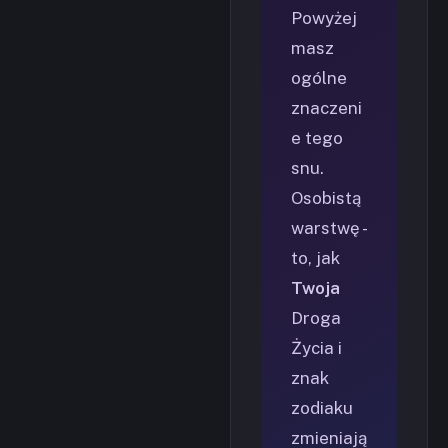
Powyżej
masz
ogólne
znaczeni
e tego
snu.
Osobistą
warstwę -
to, jak
Twoja
Droga
Życia i
znak
zodiaku
zmieniają