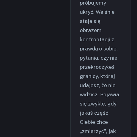
próbujemy
ukryć. We śnie
staje się
obrazem
konfrontacji z
prawdą o sobie:
pytania, czy nie
przekroczyłeś
granicy, której
udajesz, że nie
widzisz. Pojawia
się zwykle, gdy
jakaś część
Ciebie chce
„zmierzyć", jak