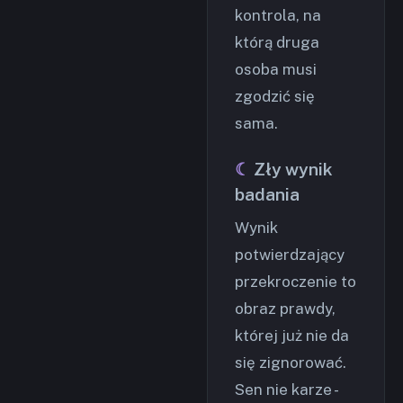
kontrola, na
którą druga
osoba musi
zgodzić się
sama.
Zły wynik
badania
Wynik
potwierdzający
przekroczenie to
obraz prawdy,
której już nie da
się zignorować.
Sen nie karze -