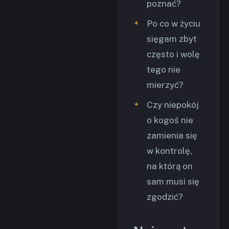
poznać?
Po co w życiu
sięgam zbyt
często i wolę
tego nie
mierzyć?
Czy niepokój
o kogoś nie
zamienia się
w kontrolę,
na którą on
sam musi się
zgodzić?