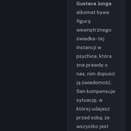
Gustava Junga
alkomat bywa
figurą
wewnętrznego
świadka - tej
instancji w
psychice, która
zna prawdę o
nas, nim dopuści
ją świadomość.
Sen kompensuje
sytuację, w
której udajesz
przed sobą, że
wszystko jest