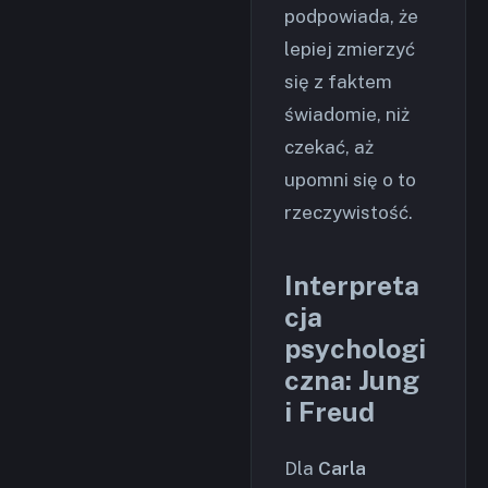
podpowiada, że
lepiej zmierzyć
się z faktem
świadomie, niż
czekać, aż
upomni się o to
rzeczywistość.
Interpreta
cja
psychologi
czna: Jung
i Freud
Dla
Carla