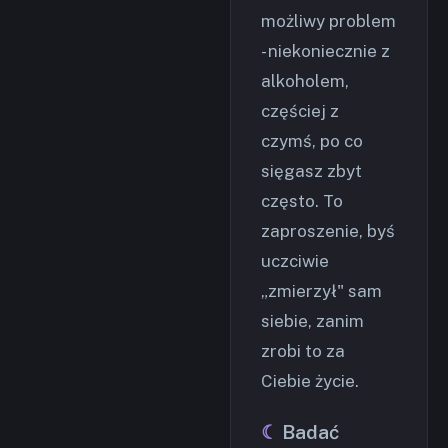
możliwy problem
- niekoniecznie z
alkoholem,
częściej z
czymś, po co
sięgasz zbyt
często. To
zaproszenie, byś
uczciwie
„zmierzył" sam
siebie, zanim
zrobi to za
Ciebie życie.
Badać