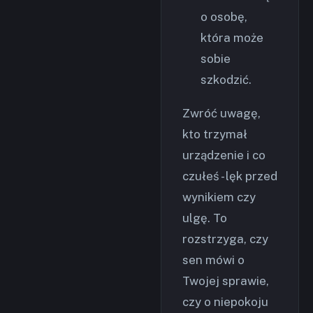
o osobę,
która może
sobie
szkodzić.
Zwróć uwagę,
kto trzymał
urządzenie i co
czułeś - lęk przed
wynikiem czy
ulgę. To
rozstrzyga, czy
sen mówi o
Twojej sprawie,
czy o niepokoju