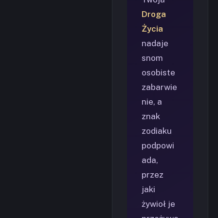
Droga
Życia
nadaje
snom
osobiste
zabarwie
nie, a
znak
zodiaku
podpowi
ada,
przez
jaki
żywioł je