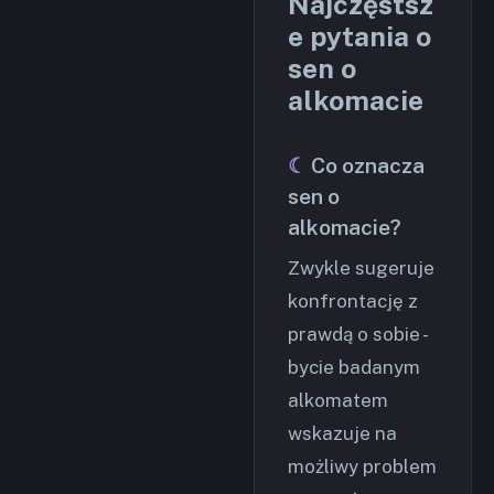
Najczęstsz
e pytania o
sen o
alkomacie
Co oznacza
sen o
alkomacie?
Zwykle sugeruje
konfrontację z
prawdą o sobie -
bycie badanym
alkomatem
wskazuje na
możliwy problem