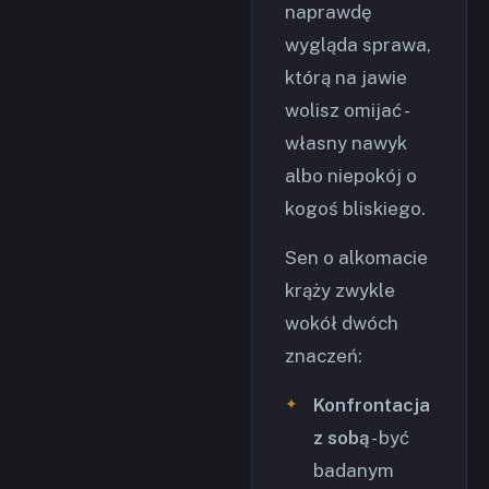
naprawdę
wygląda sprawa,
którą na jawie
wolisz omijać -
własny nawyk
albo niepokój o
kogoś bliskiego.
Sen o alkomacie
krąży zwykle
wokół dwóch
znaczeń:
Konfrontacja
z sobą
- być
badanym