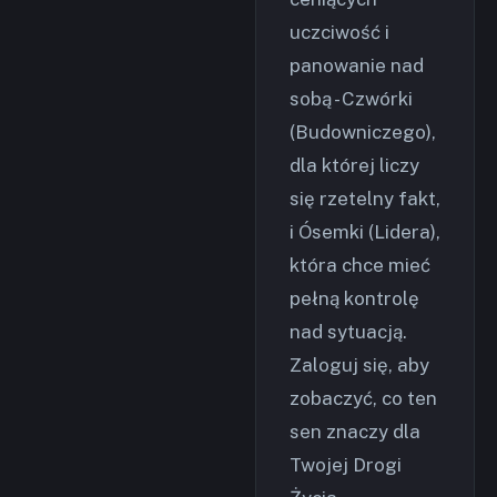
uczciwość i
panowanie nad
sobą - Czwórki
(Budowniczego),
dla której liczy
się rzetelny fakt,
i Ósemki (Lidera),
która chce mieć
pełną kontrolę
nad sytuacją.
Zaloguj się, aby
zobaczyć, co ten
sen znaczy dla
Twojej Drogi