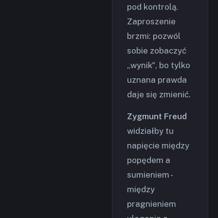
pod kontrolą.
Zaproszenie
brzmi: pozwól
sobie zobaczyć
„wynik", bo tylko
uznana prawda
daje się zmienić.
Zygmunt Freud
widziałby tu
napięcie między
popędem a
sumieniem -
między
pragnieniem