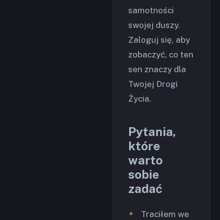
samotności
swojej duszy.
Zaloguj się, aby
zobaczyć, co ten
sen znaczy dla
Twojej Drogi
Życia.
Pytania,
które
warto
sobie
zadać
Traciłem we