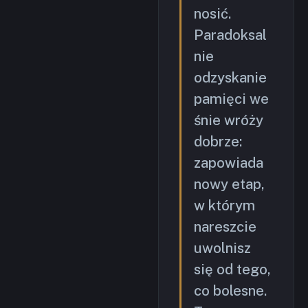
nosić.
Paradoksal
nie
odzyskanie
pamięci we
śnie wróży
dobrze:
zapowiada
nowy etap,
w którym
nareszcie
uwolnisz
się od tego,
co bolesne.