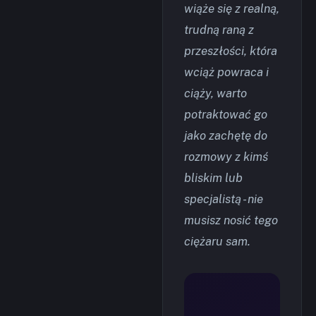
wiąże się z realną,
trudną raną z
przeszłości, która
wciąż powraca i
ciąży, warto
potraktować go
jako zachętę do
rozmowy z kimś
bliskim lub
specjalistą - nie
musisz nosić tego
ciężaru sam.