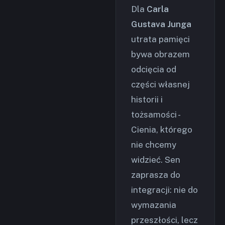
Dla
Carla
Gustava Junga
utrata pamięci
bywa obrazem
odcięcia od
części własnej
historii i
tożsamości -
Cienia, którego
nie chcemy
widzieć. Sen
zaprasza do
integracji: nie do
wymazania
przeszłości, lecz