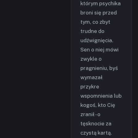
którym psychika
broni się przed
tym, co zbyt
trudne do
udźwignięcia.
Sen o niej mówi
zwykle o
pragnieniu, byś
wymazał
przykre
wspomnienia lub
kogoś, kto Cię
zranił - o
tęsknocie za
czystą kartą.