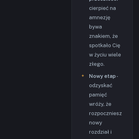
cierpieć na
amnezję
bywa
znakiem, że
spotkało Cię
w życiu wiele
złego.
Nowy etap
-
odzyskać
pamięć
wróży, że
rozpoczniesz
nowy
rozdział i