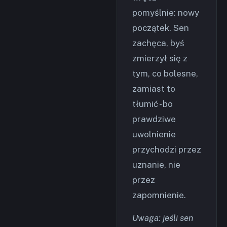
pomyślnie: nowy
początek. Sen
zachęca, byś
zmierzył się z
tym, co bolesne,
zamiast to
tłumić - bo
prawdziwe
uwolnienie
przychodzi przez
uznanie, nie
przez
zapomnienie.
Uwaga: jeśli sen