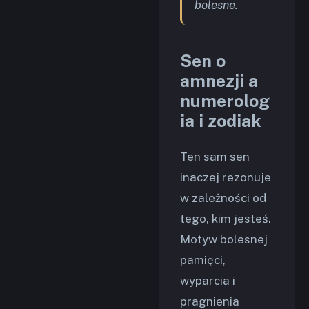
bolesne.
Sen o
amnezji a
numerolog
ia i zodiak
Ten sam sen
inaczej rezonuje
w zależności od
tego, kim jesteś.
Motyw bolesnej
pamięci,
wyparcia i
pragnienia