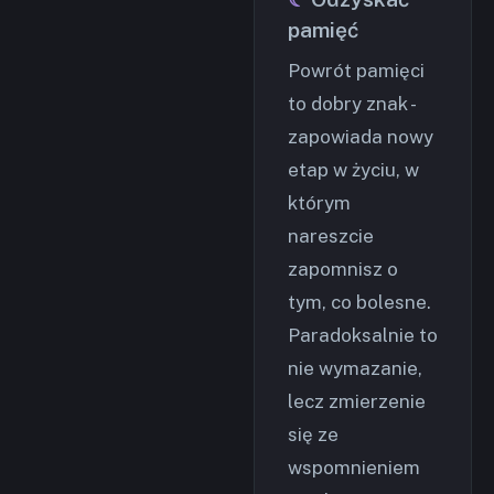
pamięć
Powrót pamięci
to dobry znak -
zapowiada nowy
etap w życiu, w
którym
nareszcie
zapomnisz o
tym, co bolesne.
Paradoksalnie to
nie wymazanie,
lecz zmierzenie
się ze
wspomnieniem