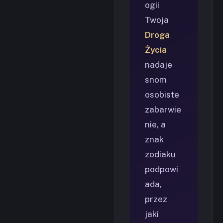
ogii
Twoja
Droga
Życia
nadaje
snom
osobiste
zabarwie
nie, a
znak
zodiaku
podpowi
ada,
przez
jaki