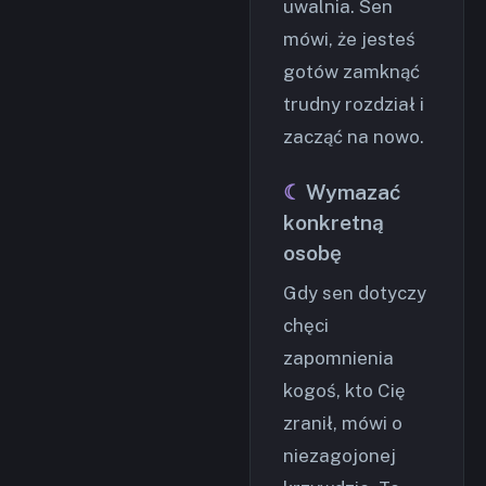
uwalnia. Sen
mówi, że jesteś
gotów zamknąć
trudny rozdział i
zacząć na nowo.
Wymazać
konkretną
osobę
Gdy sen dotyczy
chęci
zapomnienia
kogoś, kto Cię
zranił, mówi o
niezagojonej