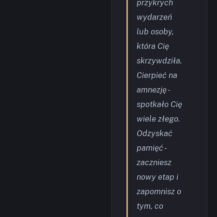
przykrych
wydarzeń
lub osoby,
która Cię
skrzywdziła.
Cierpieć na
amnezję -
spotkało Cię
wiele złego.
Odzyskać
pamięć -
zaczniesz
nowy etap i
zapomnisz o
tym, co