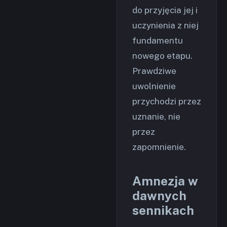
do przyjęcia jej i
uczynienia z niej
fundamentu
nowego etapu.
Prawdziwe
uwolnienie
przychodzi przez
uznanie, nie
przez
zapomnienie.
Amnezja w
dawnych
sennikach