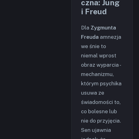
czna: Jung
i Freud
Dla
Zygmunta
Freuda
amnezja
we śnie to
niemal wprost
obraz wyparcia -
mechanizmu,
którym psychika
usuwa ze
świadomości to,
co bolesne lub
nie do przyjęcia.
Sen ujawnia