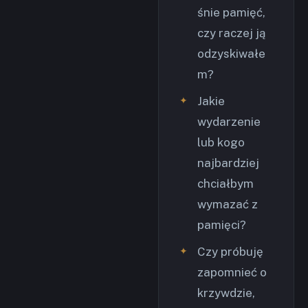
śnie pamięć,
czy raczej ją
odzyskiwałe
m?
Jakie
wydarzenie
lub kogo
najbardziej
chciałbym
wymazać z
pamięci?
Czy próbuję
zapomnieć o
krzywdzie,