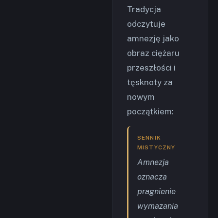
Tradycja
odczytuje
amnezję jako
obraz ciężaru
przeszłości i
tęsknoty za
nowym
początkiem:
SENNIK
MISTYCZNY
Amnezja
oznacza
pragnienie
wymazania