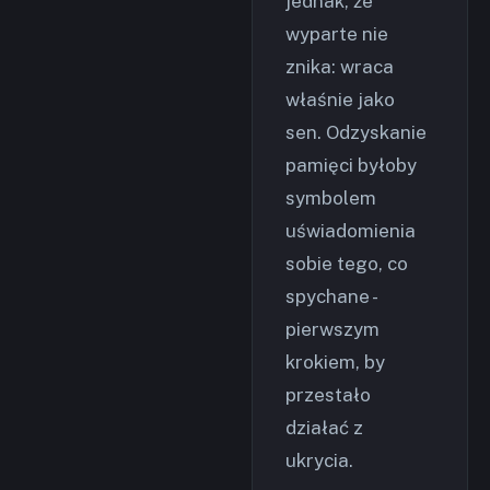
jednak, że
wyparte nie
znika: wraca
właśnie jako
sen. Odzyskanie
pamięci byłoby
symbolem
uświadomienia
sobie tego, co
spychane -
pierwszym
krokiem, by
przestało
działać z
ukrycia.