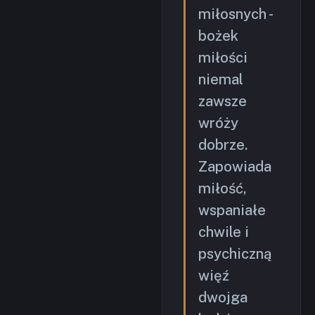
miłosnych -
bożek
miłości
niemal
zawsze
wróży
dobrze.
Zapowiada
miłość,
wspaniałe
chwile i
psychiczną
więź
dwojga