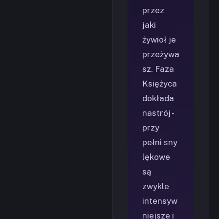
przez
jaki
żywioł je
przeżywa
sz. Faza
Księżyca
dokłada
nastrój -
przy
pełni sny
lękowe
są
zwykle
intensyw
niejsze i