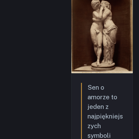
Sen o
amorze to
jeden z
najpiękniejs
zych
symboli