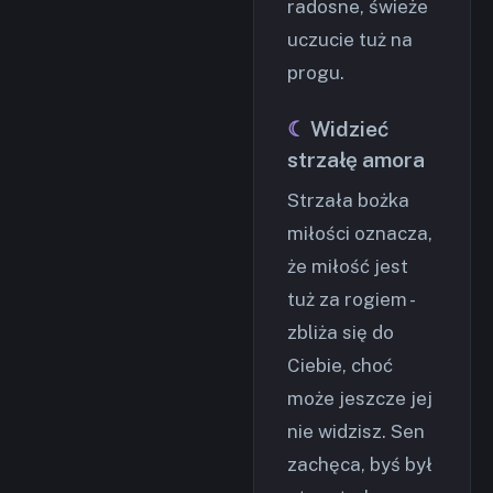
radosne, świeże
uczucie tuż na
progu.
Widzieć
strzałę amora
Strzała bożka
miłości oznacza,
że miłość jest
tuż za rogiem -
zbliża się do
Ciebie, choć
może jeszcze jej
nie widzisz. Sen
zachęca, byś był