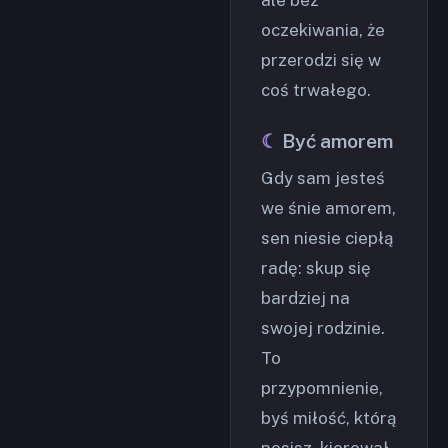
ale bez
oczekiwania, że
przerodzi się w
coś trwałego.
Być amorem
Gdy sam jesteś
we śnie amorem,
sen niesie ciepłą
radę: skup się
bardziej na
swojej rodzinie.
To
przypomnienie,
byś miłość, którą