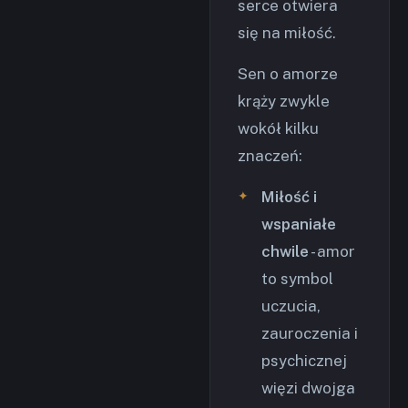
serce otwiera
się na miłość.
Sen o amorze
krąży zwykle
wokół kilku
znaczeń:
Miłość i
wspaniałe
chwile
- amor
to symbol
uczucia,
zauroczenia i
psychicznej
więzi dwojga