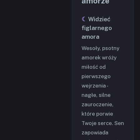
amorze
Widzieć
figlarnego
amora
Wesoły, psotny
amorek wróży
miłość od
pierwszego
wejrzenia -
nagłe, silne
zauroczenie,
które porwie
Twoje serce. Sen
zapowiada