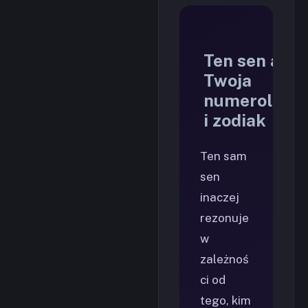
Ten sen a
Twoja
numerologia
i zodiak
Ten sam
sen
inaczej
rezonuje
w
zależnoś
ci od
tego, kim