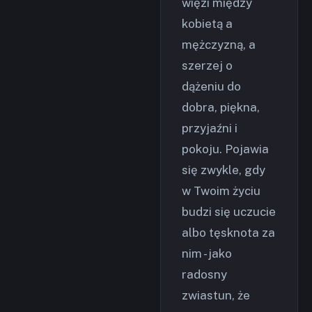
więzi między
kobietą a
mężczyzną, a
szerzej o
dążeniu do
dobra, piękna,
przyjaźni i
pokoju. Pojawia
się zwykle, gdy
w Twoim życiu
budzi się uczucie
albo tęsknota za
nim - jako
radosny
zwiastun, że