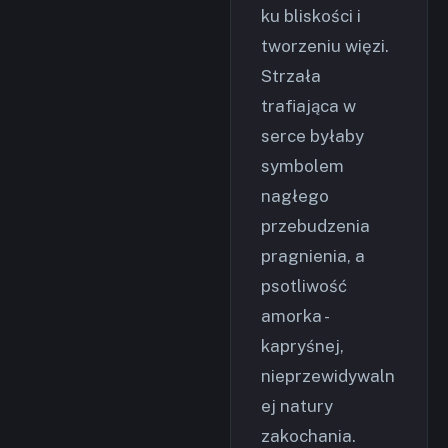
ku bliskości i
tworzeniu więzi.
Strzała
trafiająca w
serce byłaby
symbolem
nagłego
przebudzenia
pragnienia, a
psotliwość
amorka -
kapryśnej,
nieprzewidywaln
ej natury
zakochania.