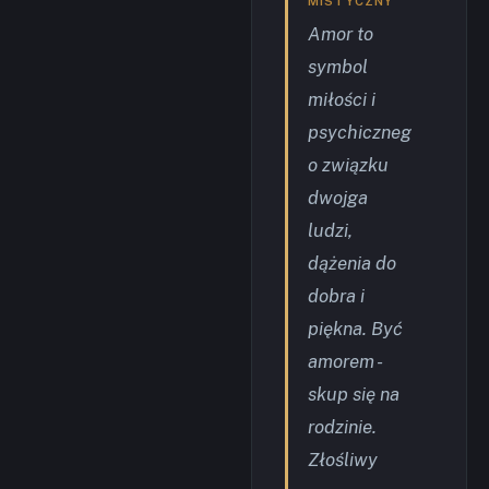
MISTYCZNY
Amor to
symbol
miłości i
psychiczneg
o związku
dwojga
ludzi,
dążenia do
dobra i
piękna. Być
amorem -
skup się na
rodzinie.
Złośliwy