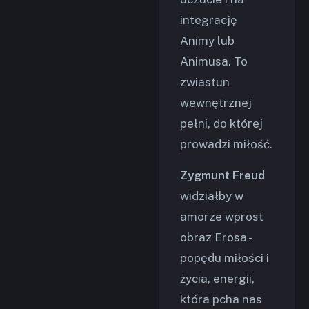
integrację
Animy lub
Animusa. To
zwiastun
wewnętrznej
pełni, do której
prowadzi miłość.
Zygmunt Freud
widziałby w
amorze wprost
obraz Erosa -
popędu miłości i
życia, energii,
która pcha nas