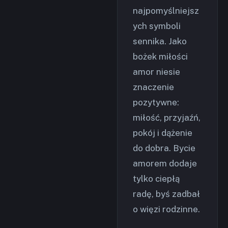
najpomyślniejsz
ych symboli
sennika. Jako
bożek miłości
amor niesie
znaczenie
pozytywne:
miłość, przyjaźń,
pokój i dążenie
do dobra. Bycie
amorem dodaje
tylko ciepłą
radę, byś zadbał
o więzi rodzinne.