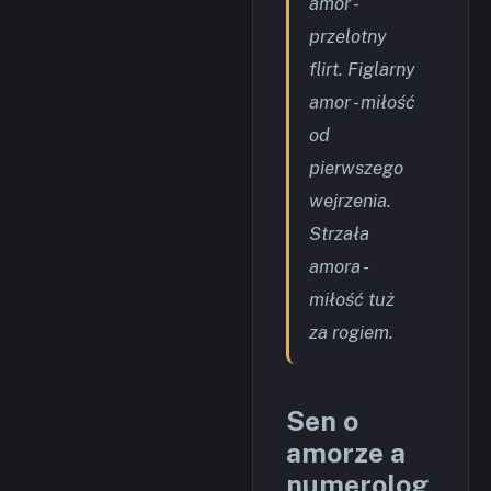
amor -
przelotny
flirt. Figlarny
amor - miłość
od
pierwszego
wejrzenia.
Strzała
amora -
miłość tuż
za rogiem.
Sen o
amorze a
numerolog