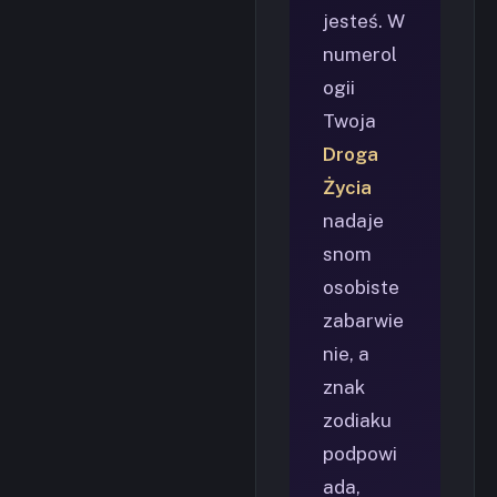
jesteś. W
numerol
ogii
Twoja
Droga
Życia
nadaje
snom
osobiste
zabarwie
nie, a
znak
zodiaku
podpowi
ada,