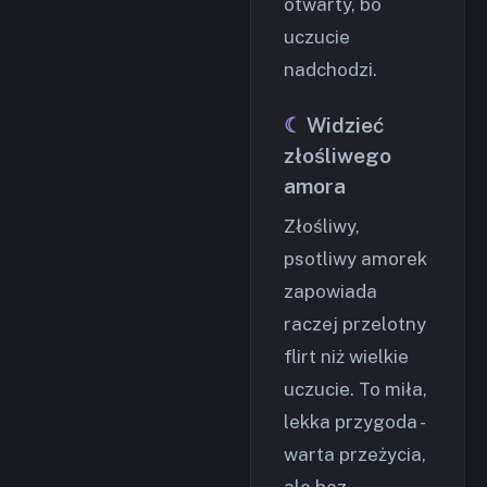
otwarty, bo
uczucie
nadchodzi.
Widzieć
złośliwego
amora
Złośliwy,
psotliwy amorek
zapowiada
raczej przelotny
flirt niż wielkie
uczucie. To miła,
lekka przygoda -
warta przeżycia,