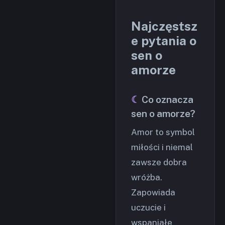
Najczęstsz
e pytania o
sen o
amorze
Co oznacza
sen o amorze?
Amor to symbol
miłości i niemal
zawsze dobra
wróżba.
Zapowiada
uczucie i
wspaniałe