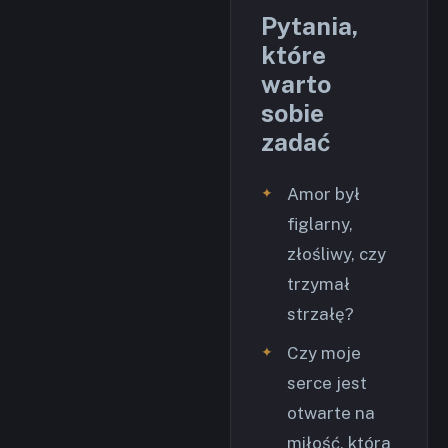
Pytania,
które
warto
sobie
zadać
Amor był
figlarny,
złośliwy, czy
trzymał
strzałę?
Czy moje
serce jest
otwarte na
miłość, która