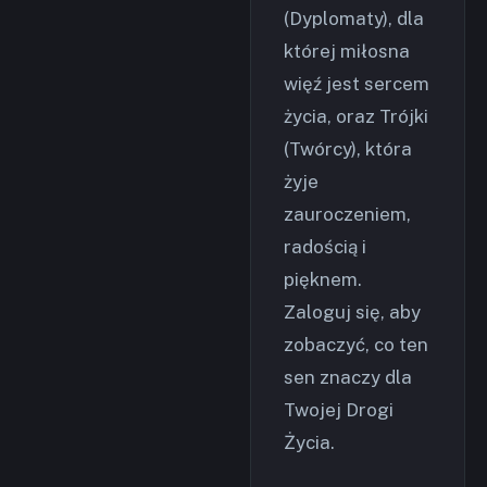
(Dyplomaty), dla
której miłosna
więź jest sercem
życia, oraz Trójki
(Twórcy), która
żyje
zauroczeniem,
radością i
pięknem.
Zaloguj się, aby
zobaczyć, co ten
sen znaczy dla
Twojej Drogi
Życia.