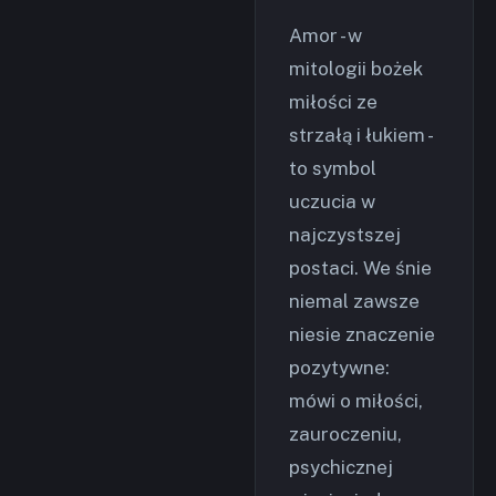
Amor - w
mitologii bożek
miłości ze
strzałą i łukiem -
to symbol
uczucia w
najczystszej
postaci. We śnie
niemal zawsze
niesie znaczenie
pozytywne:
mówi o miłości,
zauroczeniu,
psychicznej