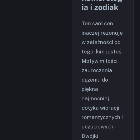
ia i zodiak
Ten sam sen
inaczej rezonuje
w zależności od
tego, kim jesteś.
Motyw miłości,
zauroczenia i
dążenia do
piękna
najmocniej
dotyka wibracji
romantycznych i
uczuciowych -
Dwójki