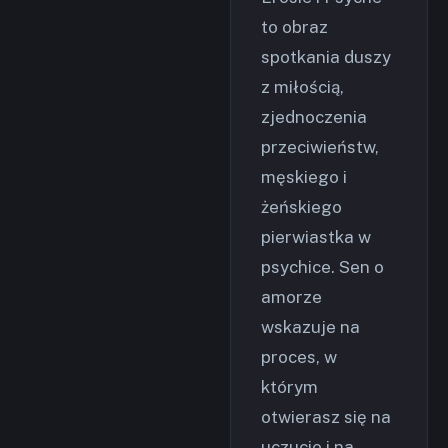
to obraz
spotkania duszy
z miłością,
zjednoczenia
przeciwieństw,
męskiego i
żeńskiego
pierwiastka w
psychice. Sen o
amorze
wskazuje na
proces, w
którym
otwierasz się na
uczucie i na