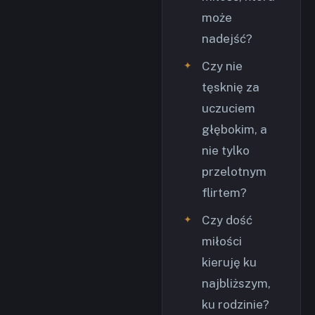
może
nadejść?
Czy nie
tęsknię za
uczuciem
głębokim, a
nie tylko
przelotnym
flirtem?
Czy dość
miłości
kieruję ku
najbliższym,
ku rodzinie?