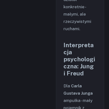
konkretnie -
małymi, ale
rzeczywistymi
ruchami.
Interpreta
cja
psychologi
czna: Jung
i Freud
Dla
Carla
Gustava Junga
ampułka - mały
pojemnik z