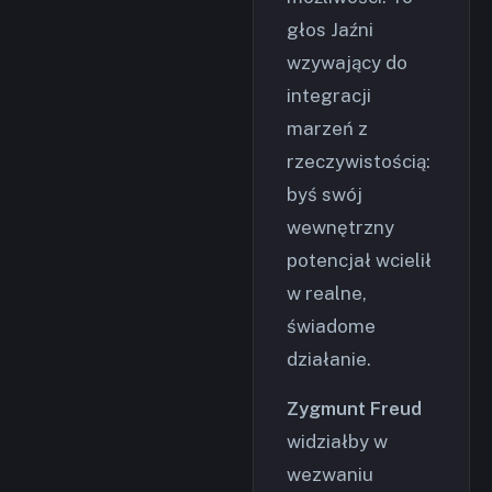
głos Jaźni
wzywający do
integracji
marzeń z
rzeczywistością:
byś swój
wewnętrzny
potencjał wcielił
w realne,
świadome
działanie.
Zygmunt Freud
widziałby w
wezwaniu