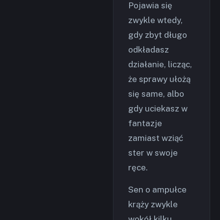
Pojawia się
zwykle wtedy,
gdy zbyt długo
odkładasz
działanie, licząc,
że sprawy ułożą
się same, albo
gdy uciekasz w
fantazje
zamiast wziąć
ster w swoje
ręce.
Sen o ampułce
krąży zwykle
wokół kilku