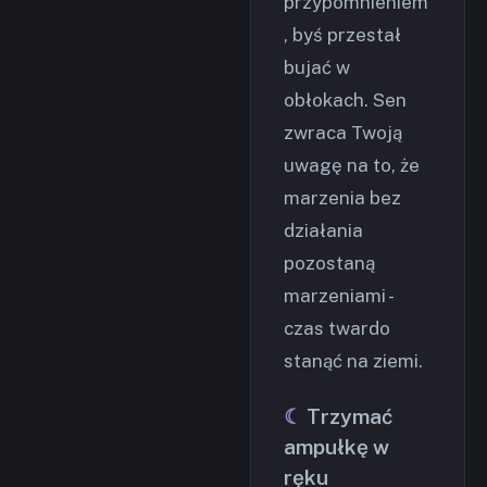
przypomnieniem
, byś przestał
bujać w
obłokach. Sen
zwraca Twoją
uwagę na to, że
marzenia bez
działania
pozostaną
marzeniami -
czas twardo
stanąć na ziemi.
Trzymać
ampułkę w
ręku