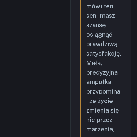
mówi ten
sen - masz
szansę
osiągnąć
prawdziwą
satysfakcję.
Mała,
precyzyjna
ampułka
przypomina
, że życie
zmienia się
nie przez
marzenia,