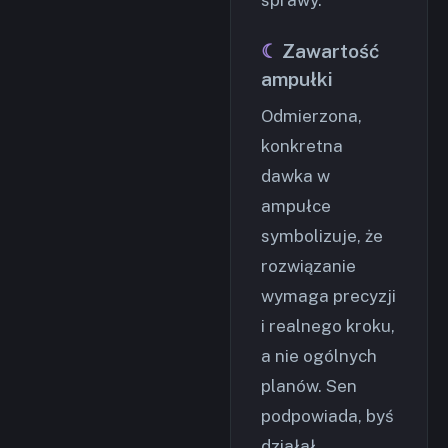
Zawartość
ampułki
Odmierzona,
konkretna
dawka w
ampułce
symbolizuje, że
rozwiązanie
wymaga precyzji
i realnego kroku,
a nie ogólnych
planów. Sen
podpowiada, byś
działał