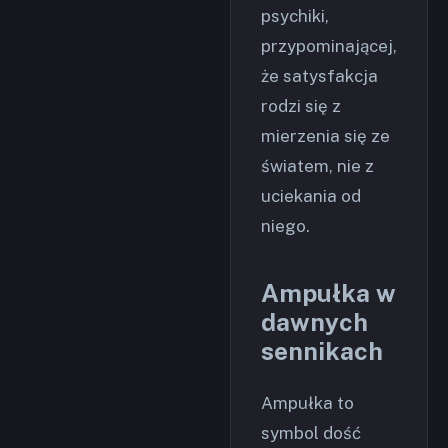
psychiki,
przypominającej,
że satysfakcja
rodzi się z
mierzenia się ze
światem, nie z
uciekania od
niego.
Ampułka w
dawnych
sennikach
Ampułka to
symbol dość