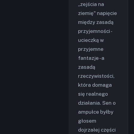
„zejścia na
ziemię" napięcie
między zasadą
przyjemności -
ucieczką w
przyjemne
fantazje - a
zasadą
rzeczywistości,
która domaga
się realnego
działania. Sen o
ampułce byłby
głosem
dojrzałej części