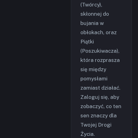
(Twórcy),
skłonnej do
bujania w
obłokach, oraz
Piątki
(Poszukiwacza),
która rozprasza
się między
pomysłami
zamiast działać.
Zaloguj się, aby
zobaczyć, co ten
sen znaczy dla
Twojej Drogi
Życia.