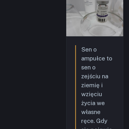
Sen o
ampułce to
sen o
zejściu na
ziemię i
wzięciu
życia we
własne
ręce. Gdy