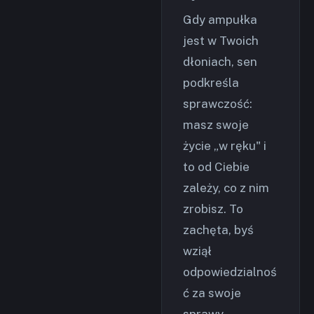
Gdy ampułka
jest w Twoich
dłoniach, sen
podkreśla
sprawczość:
masz swoje
życie „w ręku" i
to od Ciebie
zależy, co z nim
zrobisz. To
zachęta, byś
wziął
odpowiedzialnoś
ć za swoje
sprawy.