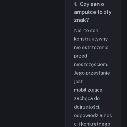
Czy sen o
ampułce to zły
znak?
Nie - to sen
konstruktywny,
nie ostrzeżenie
przed
nieszczęściem.
Jego przesłanie
jest
mobilizujące:
zachęca do
dojrzałości,
odpowiedzialnoś
ci i konkretnego