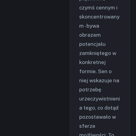
czymś cennym i
skoncentrowany
m - bywa
obrazem
potencjału
zamkniętego w
konkretnej
formie. Sen o
niej wskazuje na
potrzebę
urzeczywistnieni
a tego, co dotąd
pozostawało w
sferze
możliwości. To