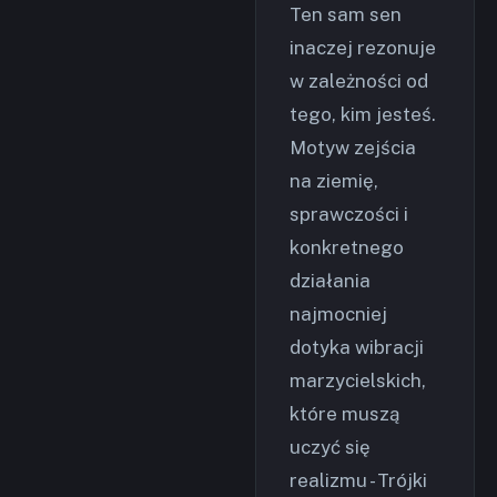
Ten sam sen
inaczej rezonuje
w zależności od
tego, kim jesteś.
Motyw zejścia
na ziemię,
sprawczości i
konkretnego
działania
najmocniej
dotyka wibracji
marzycielskich,
które muszą
uczyć się
realizmu - Trójki