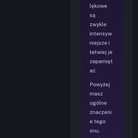
lękowe
są
zwykle
intensyw
niejsze i
łatwiej je
zapamięt
ać.
Powyżej
masz
ogólne
znaczeni
e tego
snu.