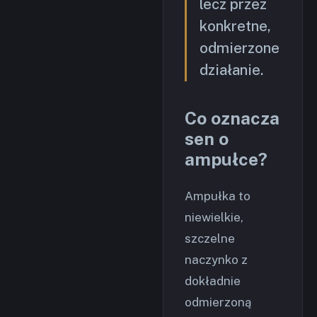
lecz przez
konkretne,
odmierzone
działanie.
Co oznacza
sen o
ampułce?
Ampułka to
niewielkie,
szczelne
naczynko z
dokładnie
odmierzoną