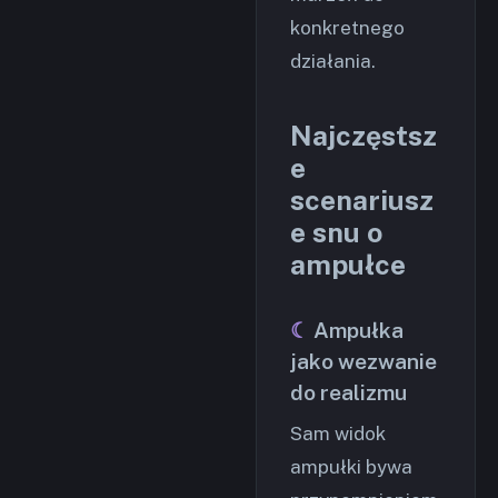
konkretnego
działania.
Najczęstsz
e
scenariusz
e snu o
ampułce
Ampułka
jako wezwanie
do realizmu
Sam widok
ampułki bywa