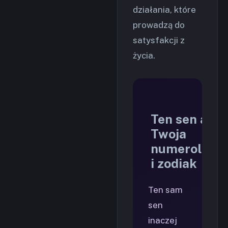
działania, które
prowadzą do
satysfakcji z
życia.
Ten sen a
Twoja
numerologia
i zodiak
Ten sam
sen
inaczej