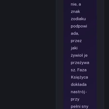
nie, a
znak
zodiaku
podpowi
ada,
przez
jaki
żywioł je
przeżywa
sz. Faza
Księżyca
dokłada
nastrój -
przy
pełni sny