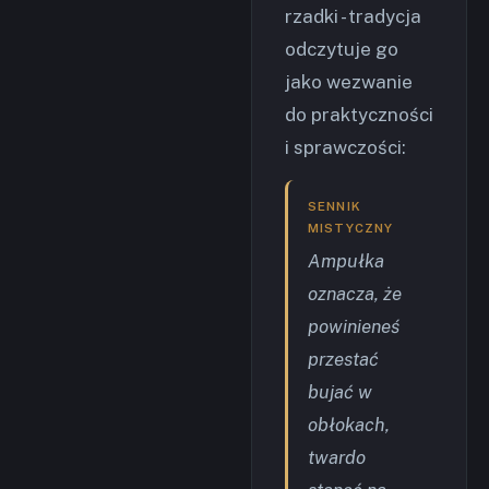
rzadki - tradycja
odczytuje go
jako wezwanie
do praktyczności
i sprawczości:
SENNIK
MISTYCZNY
Ampułka
oznacza, że
powinieneś
przestać
bujać w
obłokach,
twardo