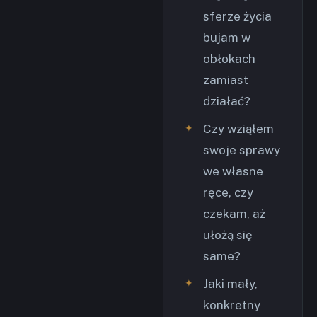
sferze życia
bujam w
obłokach
zamiast
działać?
Czy wziąłem
swoje sprawy
we własne
ręce, czy
czekam, aż
ułożą się
same?
Jaki mały,
konkretny