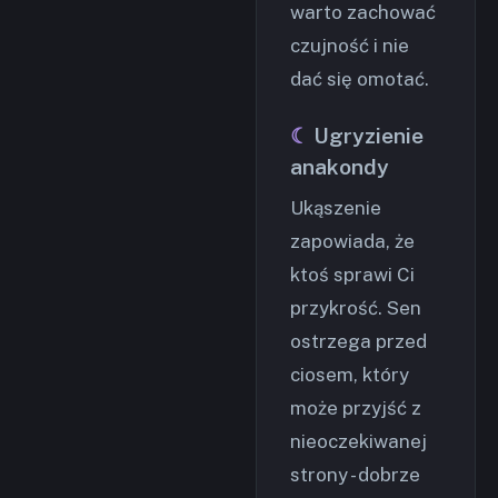
warto zachować
czujność i nie
dać się omotać.
Ugryzienie
anakondy
Ukąszenie
zapowiada, że
ktoś sprawi Ci
przykrość. Sen
ostrzega przed
ciosem, który
może przyjść z
nieoczekiwanej
strony - dobrze