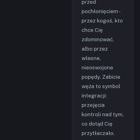
przed
pochłonięciem -
przez kogoś, kto
chce Cię
zdominować,
albo przez
własne,
nieoswojone
popędy. Zabicie
węża to symbol
integracji:
przejęcia
kontroli nad tym,
co dotąd Cię
przytłaczało.