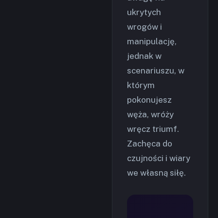
ukrytych
wrogów i
manipulację,
jednak w
scenariuszu, w
którym
pokonujesz
węża, wróży
wręcz triumf.
Zachęca do
czujności i wiary
we własną siłę.