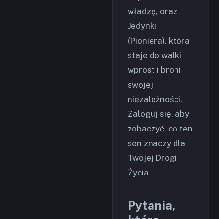
władzę, oraz
Jedynki
(Pioniera), która
staje do walki
wprost i broni
swojej
niezależności.
Zaloguj się, aby
zobaczyć, co ten
sen znaczy dla
Twojej Drogi
Życia.
Pytania,