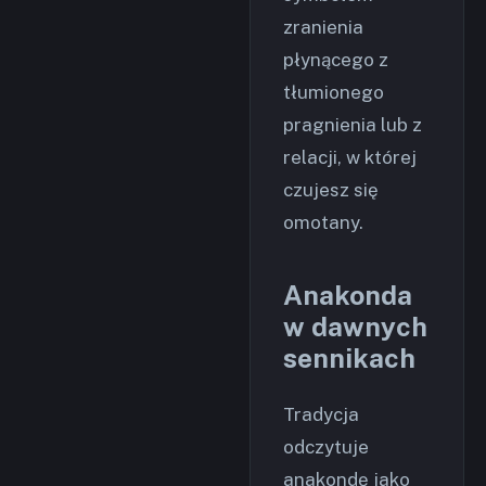
zranienia
płynącego z
tłumionego
pragnienia lub z
relacji, w której
czujesz się
omotany.
Anakonda
w dawnych
sennikach
Tradycja
odczytuje
anakondę jako