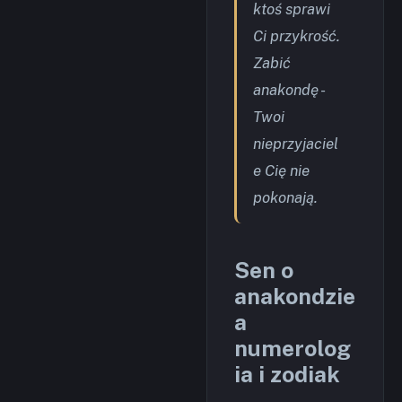
ktoś sprawi
Ci przykrość.
Zabić
anakondę -
Twoi
nieprzyjaciel
e Cię nie
pokonają.
Sen o
anakondzie
a
numerolog
ia i zodiak