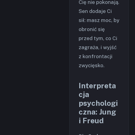
Cię nie pokonają.
Sen dodaje Ci
sił: masz moc, by
obronić się
przed tym, co Ci
zagraża, i wyjść
z konfrontacji
zwycięsko.
Interpreta
cja
psychologi
czna: Jung
i Freud