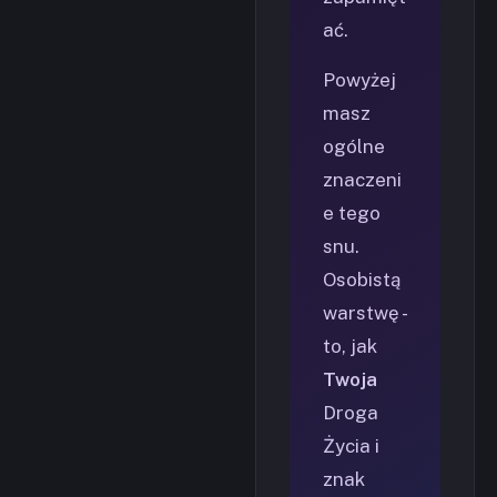
ać.
Powyżej
masz
ogólne
znaczeni
e tego
snu.
Osobistą
warstwę -
to, jak
Twoja
Droga
Życia i
znak