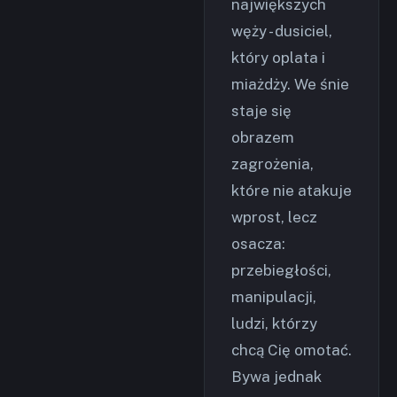
największych
węży - dusiciel,
który oplata i
miażdży. We śnie
staje się
obrazem
zagrożenia,
które nie atakuje
wprost, lecz
osacza:
przebiegłości,
manipulacji,
ludzi, którzy
chcą Cię omotać.
Bywa jednak