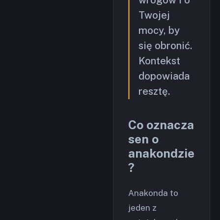
Twojej
mocy, by
się obronić.
Kontekst
dopowiada
resztę.
Co oznacza
sen o
anakondzie
?
Anakonda to
jeden z