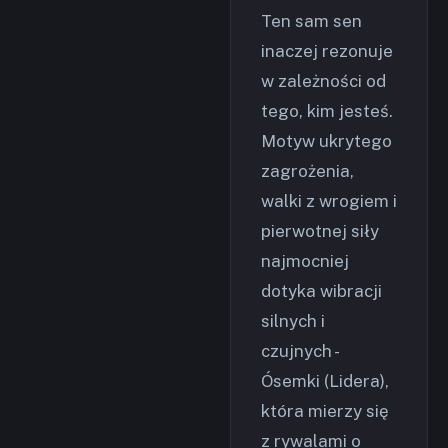
Ten sam sen
inaczej rezonuje
w zależności od
tego, kim jesteś.
Motyw ukrytego
zagrożenia,
walki z wrogiem i
pierwotnej siły
najmocniej
dotyka wibracji
silnych i
czujnych -
Ósemki (Lidera),
która mierzy się
z rywalami o