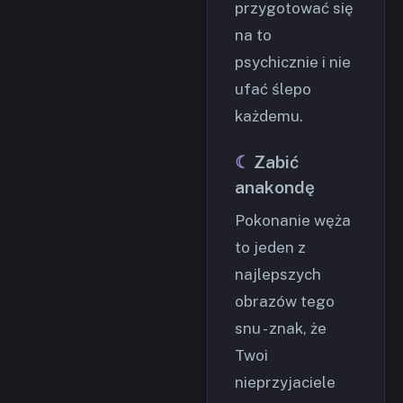
przygotować się
na to
psychicznie i nie
ufać ślepo
każdemu.
Zabić
anakondę
Pokonanie węża
to jeden z
najlepszych
obrazów tego
snu - znak, że
Twoi
nieprzyjaciele