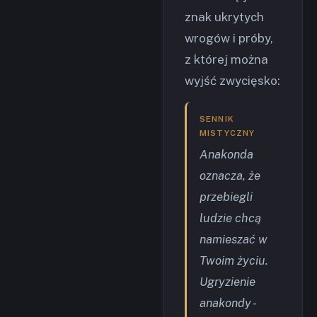
znak ukrytych
wrogów i próby,
z której można
wyjść zwycięsko:
SENNIK
MISTYCZNY
Anakonda
oznacza, że
przebiegli
ludzie chcą
namieszać w
Twoim życiu.
Ugryzienie
anakondy -