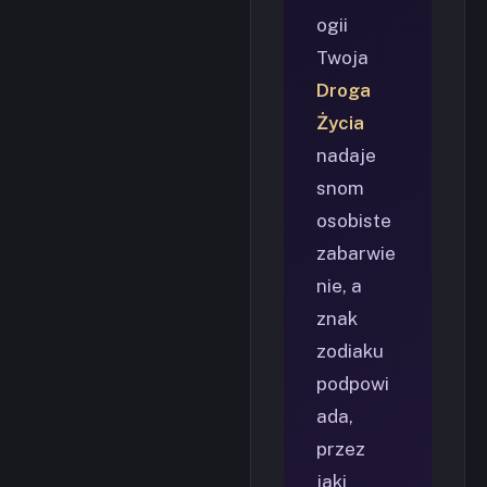
ogii
Twoja
Droga
Życia
nadaje
snom
osobiste
zabarwie
nie, a
znak
zodiaku
podpowi
ada,
przez
jaki