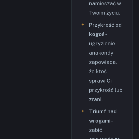
namieszać w
Twoim życiu.
Przykrość od
kogoś
-
ugryzienie
anakondy
zapowiada,
że ktoś
sprawi Ci
przykrość lub
zrani.
Triumf nad
wrogami
-
zabić