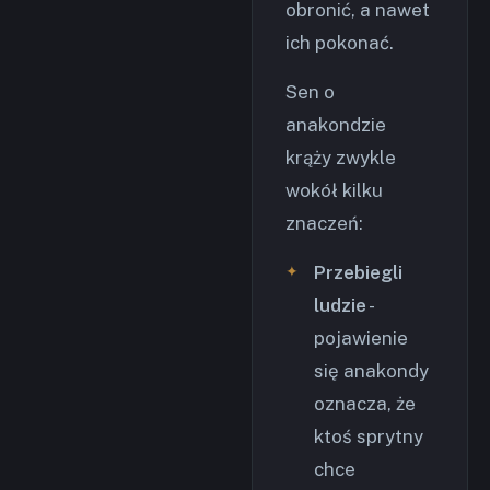
obronić, a nawet
ich pokonać.
Sen o
anakondzie
krąży zwykle
wokół kilku
znaczeń:
Przebiegli
ludzie
-
pojawienie
się anakondy
oznacza, że
ktoś sprytny
chce