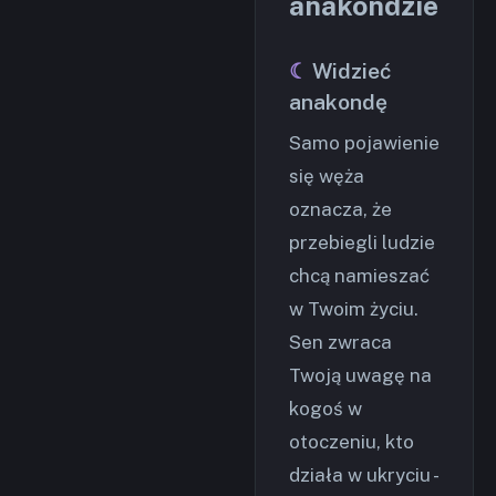
anakondzie
Widzieć
anakondę
Samo pojawienie
się węża
oznacza, że
przebiegli ludzie
chcą namieszać
w Twoim życiu.
Sen zwraca
Twoją uwagę na
kogoś w
otoczeniu, kto
działa w ukryciu -