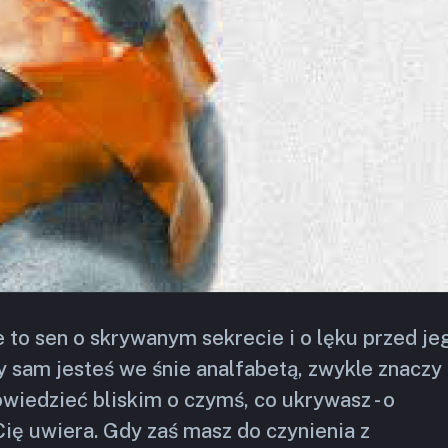
 to sen o skrywanym sekrecie i o lęku przed je
 sam jesteś we śnie analfabetą, zwykle znaczy
powiedzieć bliskim o czymś, co ukrywasz - o
Cię uwiera. Gdy zaś masz do czynienia z