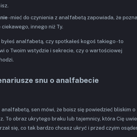
isz.
nie
- mieć do czynienia z analfabetą zapowiada, że pozn
 ciekawego, innego niż Ty.
byłeś analfabetą, czy spotkałeś kogoś takiego - to
wi o Twoim wstydzie i sekrecie, czy o wartościowej
hodzi.
nariusze snu o analfabecie
analfabetą, sen mówi, że boisz się powiedzieć bliskim o
z. To obraz ukrytego braku lub tajemnicy, która Cię uwier
rzał się, co tak bardzo chcesz ukryć i przed czyim osąd