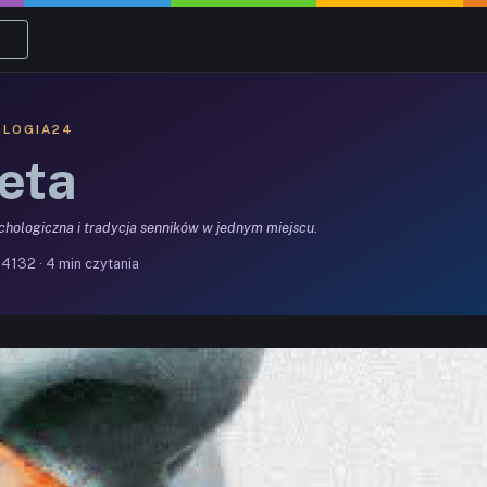
OLOGIA24
eta
ychologiczna i tradycja senników w jednym miejscu.
4132 · 4 min czytania