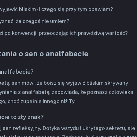
 wyjawić bliskim - i czego się przy tym obawiam?
yznać, że czegoś nie umiem?
zi po konwencji, przeoczając ich prawdziwą wartość?
ania o sen o analfabecie
analfabecie?
etą, sen mówi, że boisz się wyjawić bliskim skrywany
ynienia z analfabetą, zapowiada, że poznasz człowieka
o, choć zupełnie innego niż Ty.
cie to zły znak?
ej sen refleksyjny. Dotyka wstydu i ukrytego sekretu, ale