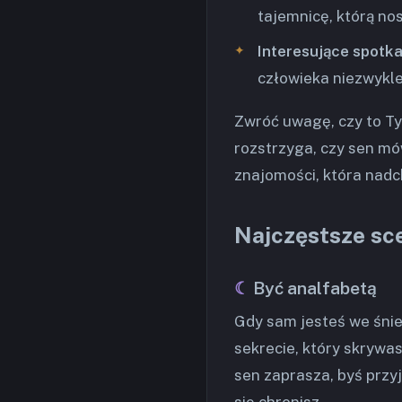
tajemnicę, którą nos
Interesujące spotka
człowieka niezwykle
Zwróć uwagę, czy to Ty 
rozstrzyga, czy sen mó
znajomości, która nadc
Najczęstsze sce
Być analfabetą
Gdy sam jesteś we śnie 
sekrecie, który skrywas
sen zaprasza, byś przyj