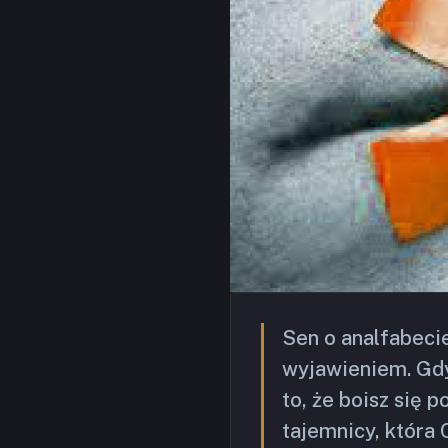
Sen o analfabecie
wyjawieniem. Gdy
to, że boisz się 
tajemnicy, która 