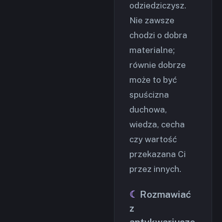
odziedziczysz.
Nie zawsze
chodzi o dobra
materialne;
równie dobrze
może to być
spuścizna
duchowa,
wiedza, cecha
czy wartość
przekazana Ci
przez innych.
Rozmawiać
z