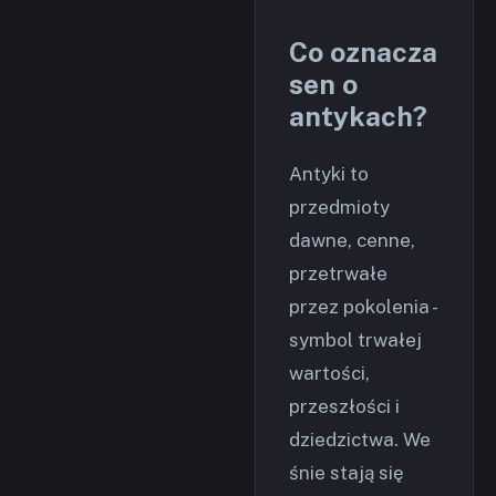
Co oznacza
sen o
antykach?
Antyki to
przedmioty
dawne, cenne,
przetrwałe
przez pokolenia -
symbol trwałej
wartości,
przeszłości i
dziedzictwa. We
śnie stają się