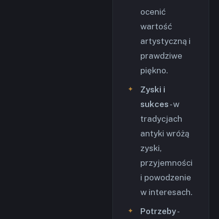
ocenić
wartość
artystyczną i
prawdziwe
piękno.
Zyski i
sukces
- w
tradycjach
antyki wróżą
zyski,
przyjemności
i powodzenie
w interesach.
Potrzeby
-