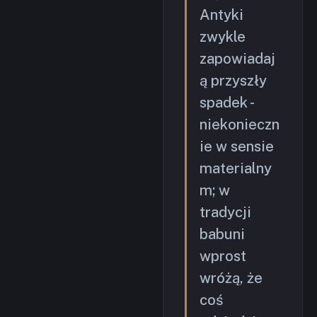
Antyki
zwykle
zapowiadaj
ą przyszły
spadek -
niekonieczn
ie w sensie
materialny
m; w
tradycji
babuni
wprost
wróżą, że
coś