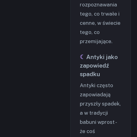
rozpoznawania
tego, co trwałe i
cenne, w świecie
tego, co
przemijające.
Antyki jako
zapowiedź
spadku
Antyki często
zapowiadają
przyszły spadek,
a w tradycji
babuni wprost -
że coś