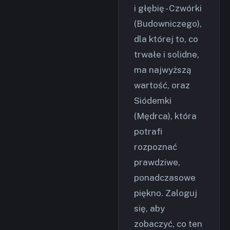
i głębię - Czwórki
(Budowniczego),
dla której to, co
trwałe i solidne,
ma najwyższą
wartość, oraz
Siódemki
(Mędrca), która
potrafi
rozpoznać
prawdziwe,
ponadczasowe
piękno. Zaloguj
się, aby
zobaczyć, co ten