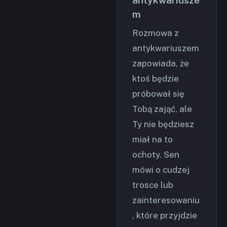
antykwariusze
m
Rozmowa z
antykwariuszem
zapowiada, że
ktoś będzie
próbował się
Tobą zająć, ale
Ty nie będziesz
miał na to
ochoty. Sen
mówi o cudzej
trosce lub
zainteresowaniu
, które przyjdzie