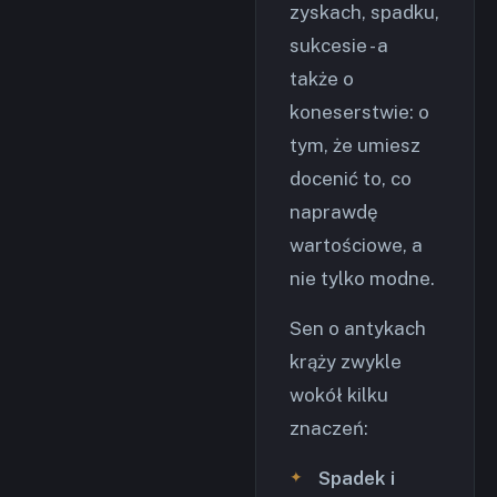
zyskach, spadku,
sukcesie - a
także o
koneserstwie: o
tym, że umiesz
docenić to, co
naprawdę
wartościowe, a
nie tylko modne.
Sen o antykach
krąży zwykle
wokół kilku
znaczeń:
Spadek i