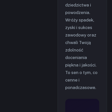
dziedzictwa i
powodzenia.
Wróży spadek,
zyski i sukces
zawodowy oraz
chwali Twoją
zdolność
doceniania
piękna i jakości.
To sen o tym, co
cenne i
ponadczasowe.