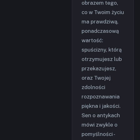
obrazem tego,
co w Twoim życiu
ma prawdziwą,
ponadczasową
wartość:
spuścizny, którą
otrzymujesz lub
przekazujesz,
oraz Twojej
zdolności
rozpoznawania
piękna i jakości.
Sen o antykach
mówi zwykle o
pomyślności -