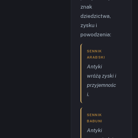
znak
dziedzictwa,
zysku i
powodzenia:
SENNIK
ARABSKI
Antyki
wróżą zyski i
przyjemnośc
i.
SENNIK
BABUNI
Antyki