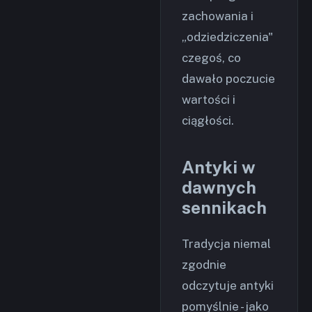
zachowania i
„odziedziczenia"
czegoś, co
dawało poczucie
wartości i
ciągłości.
Antyki w
dawnych
sennikach
Tradycja niemal
zgodnie
odczytuje antyki
pomyślnie - jako