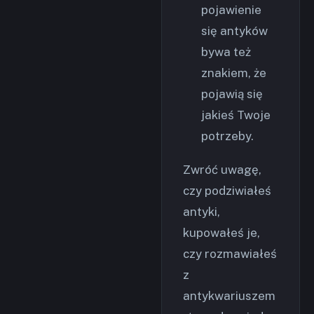
pojawienie
się antyków
bywa też
znakiem, że
pojawią się
jakieś Twoje
potrzeby.
Zwróć uwagę,
czy podziwiałeś
antyki,
kupowałeś je,
czy rozmawiałeś
z
antykwariuszem