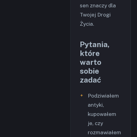
sen znaczy dla
Twojej Drogi
Życia.
Pytania,
które
warto
sobie
zadać
Podziwiałem
antyki,
kupowałem
je, czy
rozmawiałem