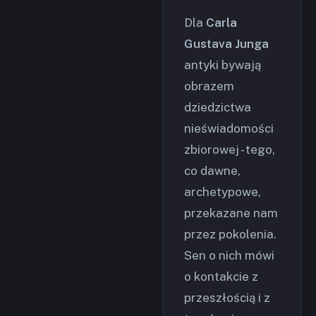
Dla
Carla
Gustava Junga
antyki bywają
obrazem
dziedzictwa
nieświadomości
zbiorowej - tego,
co dawne,
archetypowe,
przekazane nam
przez pokolenia.
Sen o nich mówi
o kontakcie z
przeszłością i z