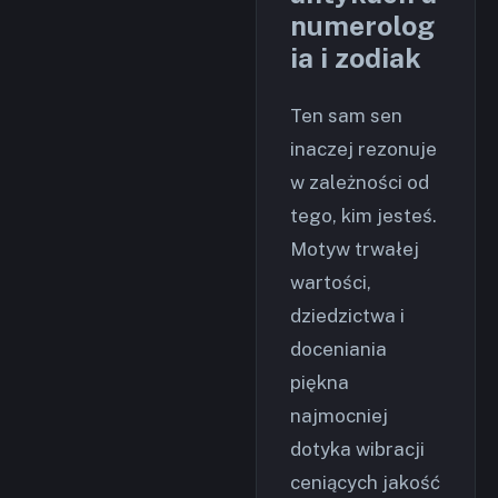
numerolog
ia i zodiak
Ten sam sen
inaczej rezonuje
w zależności od
tego, kim jesteś.
Motyw trwałej
wartości,
dziedzictwa i
doceniania
piękna
najmocniej
dotyka wibracji
ceniących jakość