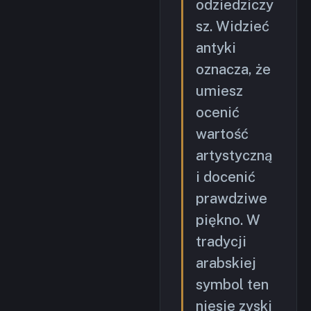
odziedziczy
sz. Widzieć
antyki
oznacza, że
umiesz
ocenić
wartość
artystyczną
i docenić
prawdziwe
piękno. W
tradycji
arabskiej
symbol ten
niesie zyski