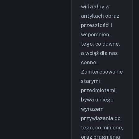
widziałby w
antykach obraz
przeszłości i
wspomnień -
tego, co dawne,
a wciąż dla nas
cenne.
Zainteresowanie
starymi
przedmiotami
bywa u niego
wyrazem
przywiązania do
tego, co minione,
oraz pragnienia