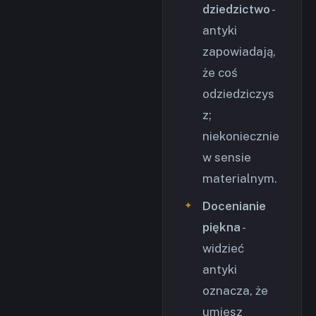
dziedzictwo
-
antyki
zapowiadają,
że coś
odziedziczys
z;
niekoniecznie
w sensie
materialnym.
Docenianie
piękna
-
widzieć
antyki
oznacza, że
umiesz