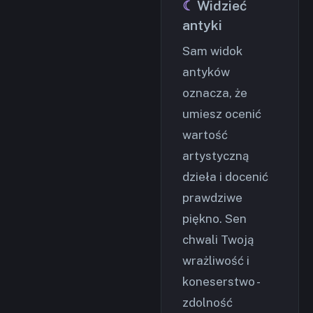
Widzieć
antyki
Sam widok
antyków
oznacza, że
umiesz ocenić
wartość
artystyczną
dzieła i docenić
prawdziwe
piękno. Sen
chwali Twoją
wrażliwość i
koneserstwo -
zdolność