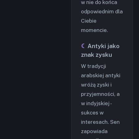
w nie do końca
odpowiednim dla
Ciebie
momencie.
Antyki jako
znak zysku
W tradycji
arabskiej antyki
wróżą zyski i
przyjemności, a
w indyjskiej -
sukces w
interesach. Sen
zapowiada