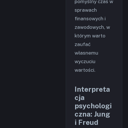
pomyślny czas w
sprawach
finansowych i
zawodowych, w
którym warto
zaufać
własnemu
wyczuciu
wartości.
Interpreta
cja
psychologi
czna: Jung
i Freud