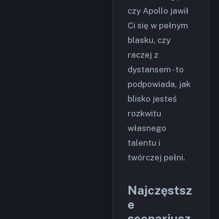
czy Apollo jawił
Ci się w pełnym
blasku, czy
raczej z
dystansem - to
podpowiada, jak
blisko jesteś
rozkwitu
własnego
talentu i
twórczej pełni.
Najczęstsz
e
scenariusz