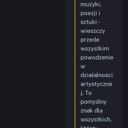
muzyki,
poezji i
sztuki -
wieszczy
przede
wszystkim
powodzenie
w
działalności
artystyczne
j. To
pomyślny
znak dla
wszystkich,