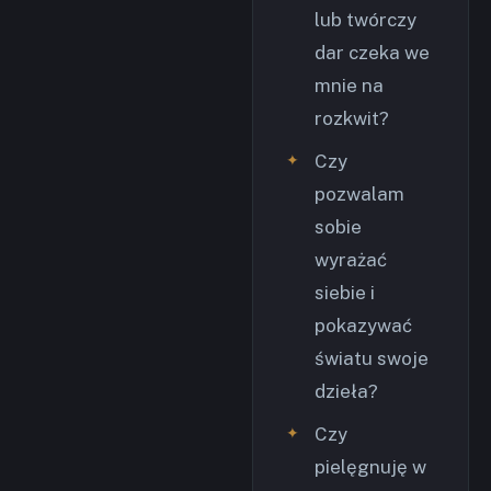
lub twórczy
dar czeka we
mnie na
rozkwit?
Czy
pozwalam
sobie
wyrażać
siebie i
pokazywać
światu swoje
dzieła?
Czy
pielęgnuję w