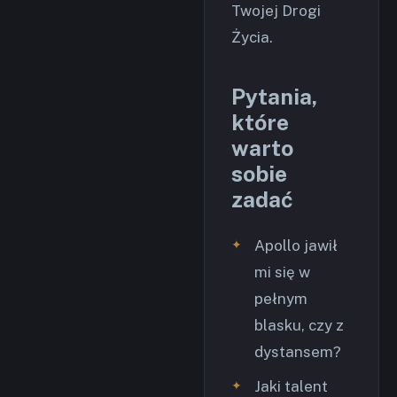
Twojej Drogi
Życia.
Pytania,
które
warto
sobie
zadać
Apollo jawił
mi się w
pełnym
blasku, czy z
dystansem?
Jaki talent