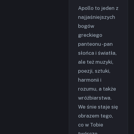
Apollo to jeden z
najjaśniejszych
bogów
greckiego
panteonu - pan
słońca i światła,
ale też muzyki,
poezji, sztuki,
harmonii i
rozumu, a także
wróżbiarstwa.
We śnie staje się
obrazem tego,
co w Tobie
twórcze,