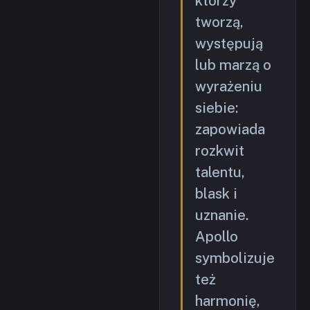
którzy
tworzą,
występują
lub marzą o
wyrażeniu
siebie:
zapowiada
rozkwit
talentu,
blask i
uznanie.
Apollo
symbolizuje
też
harmonię,