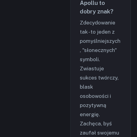
Apollu to
dobry znak?
Zdecydowanie
tak - to jeden z
pomyślniejszych
, "słonecznych"
symboli.
Zwiastuje
sukces twórczy,
blask
osobowości i
pozytywną
energię.
Zachęca, byś
zaufał swojemu