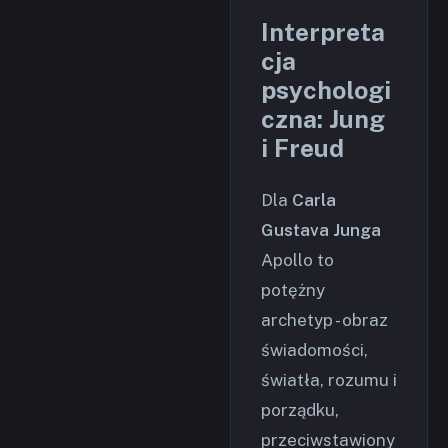
Interpreta
cja
psychologi
czna: Jung
i Freud
Dla
Carla
Gustava Junga
Apollo to
potężny
archetyp - obraz
świadomości,
światła, rozumu i
porządku,
przeciwstawiony