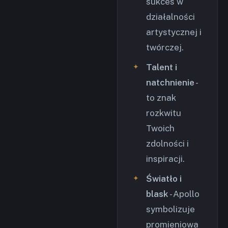
sukces w
działalności
artystycznej i
twórczej.
Talent i
natchnienie
-
to znak
rozkwitu
Twoich
zdolności i
inspiracji.
Światło i
blask
- Apollo
symbolizuje
promieniowa