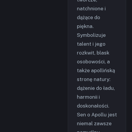
natchnione i
dążące do
piękna.
Symbolizuje
talent i jego
rozkwit, blask
osobowości, a
także apollińską
stronę natury:
dążenie do ładu,
harmonii i
doskonałości.
Sen o Apollu jest
niemal zawsze