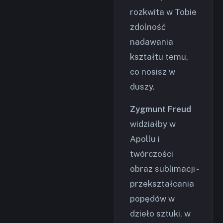
rozkwita w Tobie
zdolność
nadawania
kształtu temu,
co nosisz w
duszy.
Zygmunt Freud
widziałby w
Apollu i
twórczości
obraz sublimacji -
przekształcania
popędów w
dzieło sztuki, w