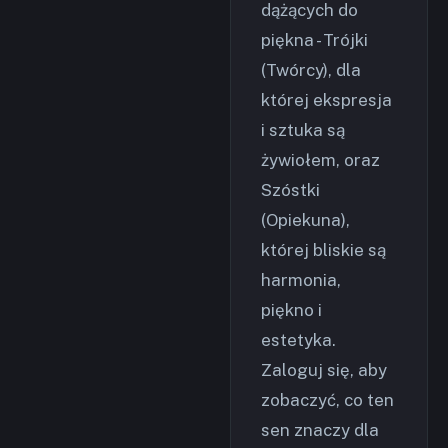
dążących do
piękna - Trójki
(Twórcy), dla
której ekspresja
i sztuka są
żywiołem, oraz
Szóstki
(Opiekuna),
której bliskie są
harmonia,
piękno i
estetyka.
Zaloguj się, aby
zobaczyć, co ten
sen znaczy dla