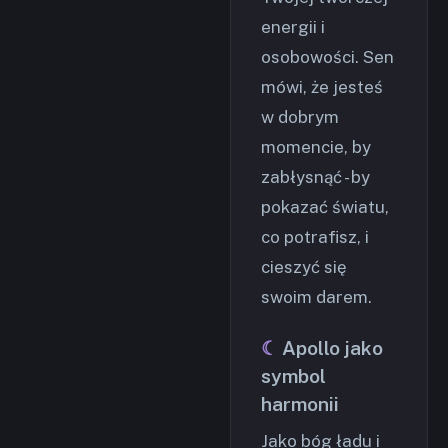
energii i
osobowości. Sen
mówi, że jesteś
w dobrym
momencie, by
zabłysnąć - by
pokazać światu,
co potrafisz, i
cieszyć się
swoim darem.
Apollo jako
symbol
harmonii
Jako bóg ładu i