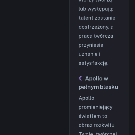
lub występują:
talent zostanie
dostrzeżony, a
praca twórcza
przyniesie
uznanie i
satysfakcję.
Apollo w
pełnym blasku
Apollo
promieniejący
światłem to
obraz rozkwitu
Twojej twórczej