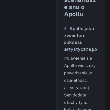
e snu o
Apollu
Apollo jako
zwiastun
sukcesu
artystycznego
Pojawienie się
Apolla wieszczy
powodzenie w
działalności
artystycznej.
Sen dodaje
otuchy tym,
którzy tworzą