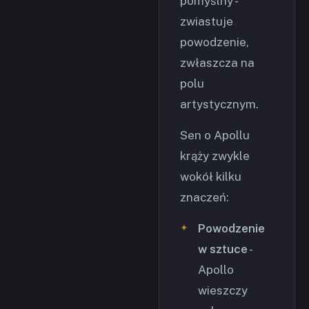
pomyślny -
zwiastuje
powodzenie,
zwłaszcza na
polu
artystycznym.
Sen o Apollu
krąży zwykle
wokół kilku
znaczeń:
Powodzenie
w sztuce
-
Apollo
wieszczy