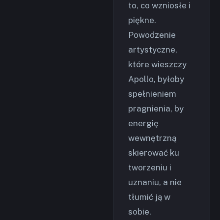
to, co wzniosłe i
piękne.
Powodzenie
artystyczne,
które wieszczy
Apollo, byłoby
spełnieniem
pragnienia, by
energię
wewnętrzną
skierować ku
tworzeniu i
uznaniu, a nie
tłumić ją w
sobie.