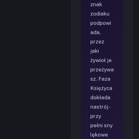
znak
zodiaku
podpowi
ada,
przez
jaki
żywioł je
przeżywa
sz. Faza
Księżyca
dokłada
nastrój -
przy
pełni sny
lękowe