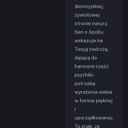
dionizyjskiej,
żywiołowej
stronie natury.
Sen o Apollu
wskazuje na
Twoją twórczą,
dążącą do
harmonii część
psychiki -
potrzebę
wyrażenia siebie
w formie pięknej
i
uporządkowanej.
To znak, że