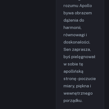
rozumu Apollo
bywa obrazem
dążenia do
harmonii,
równowagi i
doskonałości.
Sen zaprasza,
byś pielęgnował
w sobie tę
apollińską
stronę - poczucie
miary, piękna i
wewnętrznego
porządku.