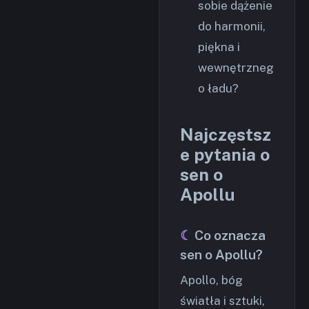
sobie dążenie
do harmonii,
piękna i
wewnętrzneg
o ładu?
Najczęstsz
e pytania o
sen o
Apollu
Co oznacza
sen o Apollu?
Apollo, bóg
światła i sztuki,