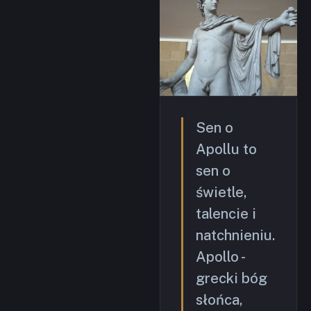
Sen o
Apollu to
sen o
świetle,
talencie i
natchnieniu.
Apollo -
grecki bóg
słońca,