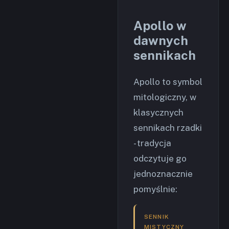
Apollo w
dawnych
sennikach
Apollo to symbol
mitologiczny, w
klasycznych
sennikach rzadki
- tradycja
odczytuje go
jednoznacznie
pomyślnie:
SENNIK
MISTYCZNY