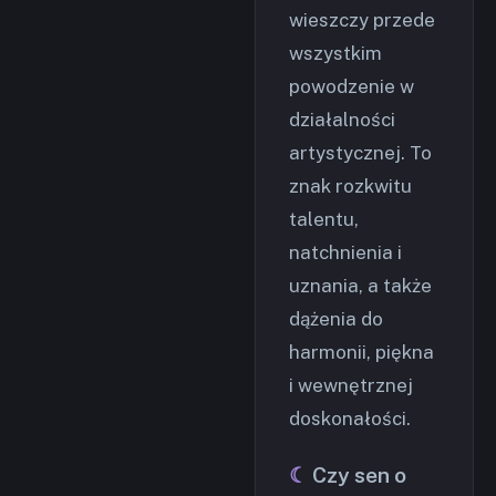
wieszczy przede
wszystkim
powodzenie w
działalności
artystycznej. To
znak rozkwitu
talentu,
natchnienia i
uznania, a także
dążenia do
harmonii, piękna
i wewnętrznej
doskonałości.
Czy sen o