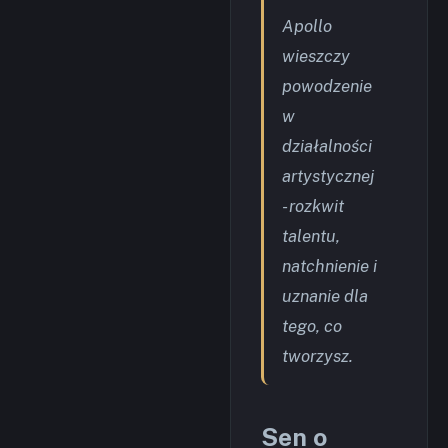
Apollo
wieszczy
powodzenie
w
działalności
artystycznej
- rozkwit
talentu,
natchnienie i
uznanie dla
tego, co
tworzysz.
Sen o