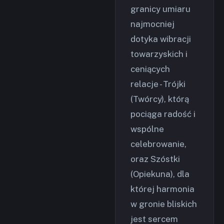
granicy umiaru
najmocniej
dotyka wibracji
towarzyskich i
ceniących
relacje - Trójki
(Twórcy), którą
pociąga radość i
wspólne
celebrowanie,
oraz Szóstki
(Opiekuna), dla
której harmonia
w gronie bliskich
jest sercem