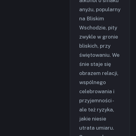
alkohol o smaku
anyżu, popularny
na Bliskim
Wschodzie, pity
zwykle w gronie
bliskich, przy
świętowaniu. We
śnie staje się
obrazem relacji,
wspólnego
celebrowania i
przyjemności -
ale też ryzyka,
jakie niesie
utrata umiaru.