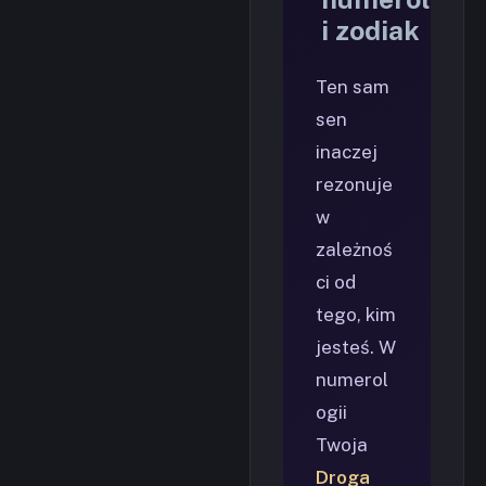
i zodiak
Ten sam
sen
inaczej
rezonuje
w
zależnoś
ci od
tego, kim
jesteś. W
numerol
ogii
Twoja
Droga