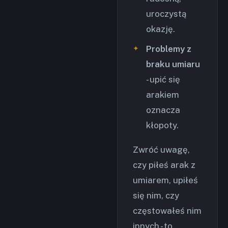
uroczystą
okazję.
Problemy z
braku umiaru
- upić się
arakiem
oznacza
kłopoty.
Zwróć uwagę,
czy piłeś arak z
umiarem, upiłeś
się nim, czy
częstowałeś nim
innych - to