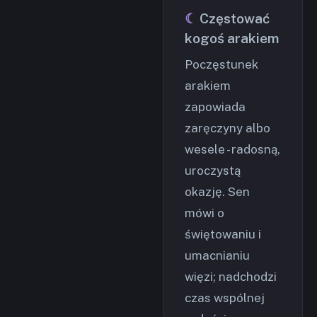
Częstować
kogoś arakiem
Poczęstunek
arakiem
zapowiada
zaręczyny albo
wesele - radosną,
uroczystą
okazję. Sen
mówi o
świętowaniu i
umacnianiu
więzi; nadchodzi
czas wspólnej