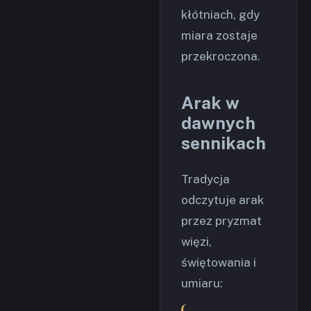
kłótniach, gdy
miara zostaje
przekroczona.
Arak w
dawnych
sennikach
Tradycja
odczytuje arak
przez pryzmat
więzi,
świętowania i
umiaru: