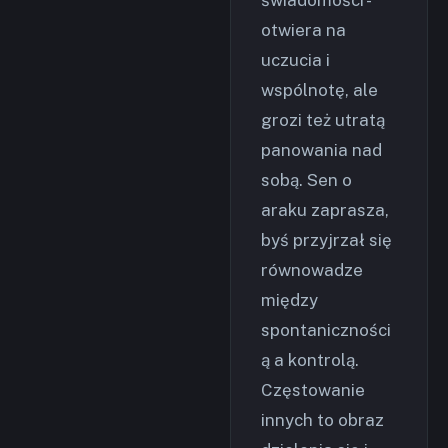
świadomości -
otwiera na
uczucia i
wspólnotę, ale
grozi też utratą
panowania nad
sobą. Sen o
araku zaprasza,
byś przyjrzał się
równowadze
między
spontaniczności
ą a kontrolą.
Częstowanie
innych to obraz