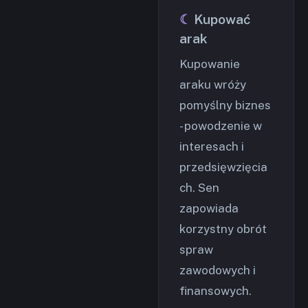
Kupować
arak
Kupowanie
araku wróży
pomyślny biznes
- powodzenie w
interesach i
przedsięwzięcia
ch. Sen
zapowiada
korzystny obrót
spraw
zawodowych i
finansowych.