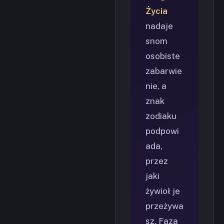
Życia
nadaje
snom
osobiste
zabarwie
nie, a
znak
zodiaku
podpowi
ada,
przez
jaki
żywioł je
przeżywa
sz. Faza