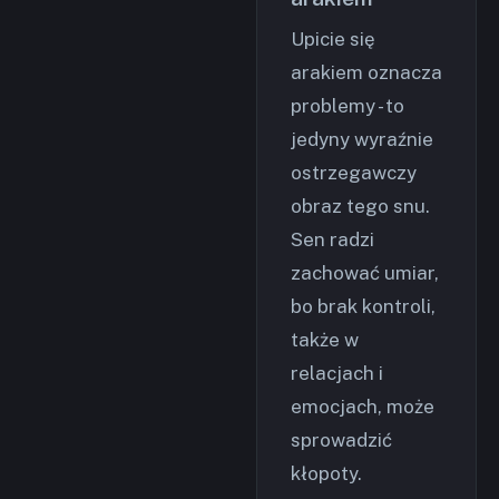
Upicie się
arakiem oznacza
problemy - to
jedyny wyraźnie
ostrzegawczy
obraz tego snu.
Sen radzi
zachować umiar,
bo brak kontroli,
także w
relacjach i
emocjach, może
sprowadzić
kłopoty.