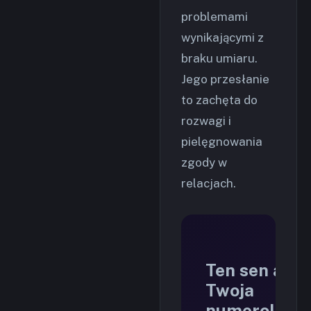
problemami
wynikającymi z
braku umiaru.
Jego przesłanie
to zachęta do
rozwagi i
pielęgnowania
zgody w
relacjach.
Ten sen a
Twoja
numerologia