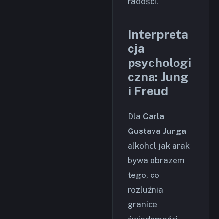
radości.
Interpreta
cja
psychologi
czna: Jung
i Freud
Dla
Carla
Gustava Junga
alkohol jak arak
bywa obrazem
tego, co
rozluźnia
granice