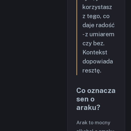
korzystasz
z tego, co
daje radość
- z umiarem
czy bez.
Kontekst
dopowiada
resztę.
Co oznacza
sen o
araku?
Arak to mocny