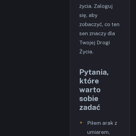
życia. Zaloguj
się, aby
zobaczyć, co ten
sen znaczy dla
Twojej Drogi
Życia.
Pytania,
które
warto
sobie
zadać
Piłem arak z
umiarem,