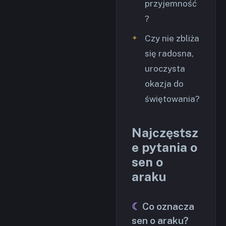
przyjemność
?
Czy nie zbliża
się radosna,
uroczysta
okazja do
świętowania?
Najczęstsz
e pytania o
sen o
araku
Co oznacza
sen o araku?