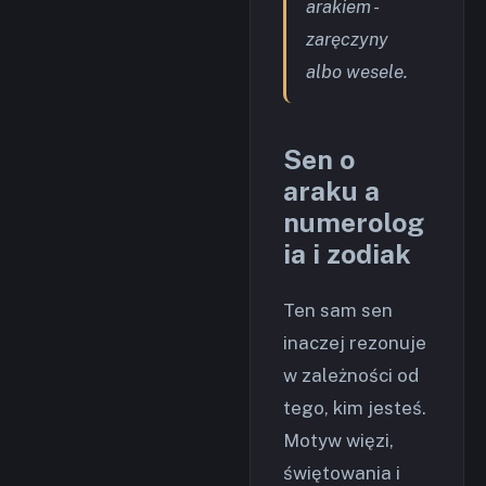
arakiem -
zaręczyny
albo wesele.
Sen o
araku a
numerolog
ia i zodiak
Ten sam sen
inaczej rezonuje
w zależności od
tego, kim jesteś.
Motyw więzi,
świętowania i