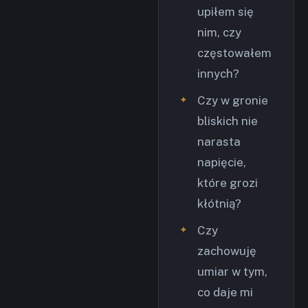
upiłem się
nim, czy
częstowałem
innych?
Czy w gronie
bliskich nie
narasta
napięcie,
które grozi
kłótnią?
Czy
zachowuję
umiar w tym,
co daje mi