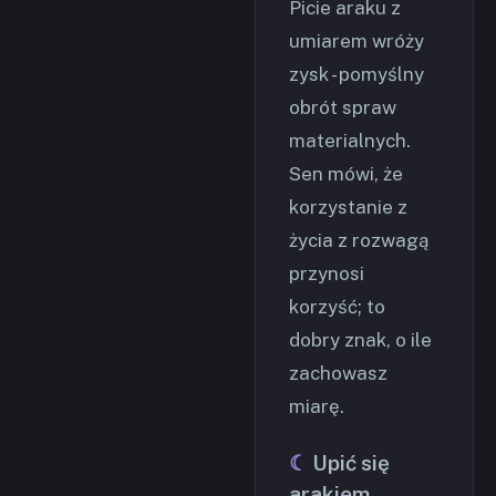
Picie araku z
umiarem wróży
zysk - pomyślny
obrót spraw
materialnych.
Sen mówi, że
korzystanie z
życia z rozwagą
przynosi
korzyść; to
dobry znak, o ile
zachowasz
miarę.
Upić się
arakiem