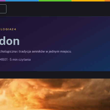
OLOGIA24
don
ychologiczna i tradycja senników w jednym miejscu.
4801 · 5 min czytania