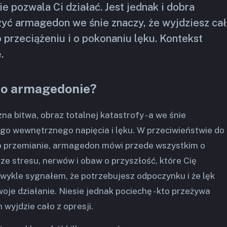
ie pozwala Ci działać. Jest jednak i dobra
yć armagedon we śnie znaczy, że wyjdziesz ca
 o przeciążeniu i o pokonaniu lęku. Kontekst
.
 o armagedonie?
a bitwa, obraz totalnej katastrofy - a we śnie
go wewnętrznego napięcia i lęku. W przeciwieństwie do
ko przemianie, armagedon mówi przede wszystkim o
ze stresu, nerwów i obaw o przyszłość, które Cię
 zwykle sygnałem, że potrzebujesz odpoczynku i że lęk
oje działanie. Niesie jednak pociechę - kto przeżywa
wyjdzie cało z opresji.