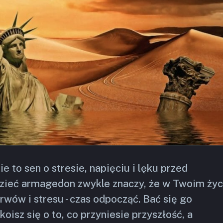
 to sen o stresie, napięciu i lęku przed
dzieć armagedon zwykle znaczy, że w Twoim życ
erwów i stresu - czas odpocząć. Bać się go
oisz się o to, co przyniesie przyszłość, a