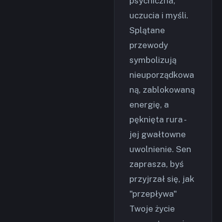
psychiczna,
uczucia i myśli.
Splątane
przewody
symbolizują
nieuporządkowa
ną, zablokowaną
energię, a
pęknięta rura -
jej gwałtowne
uwolnienie. Sen
zaprasza, byś
przyjrzał się, jak
"przepływa"
Twoje życie