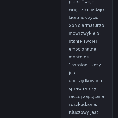
przez Twoje
wnętrze i nadaje
kierunek życiu.
Sen o armaturze
mówi zwykle o
stanie Twojej
emocjonalnej i
mentalnej
"instalacji" - czy
jest
uporządkowana i
sprawna, czy
raczej zaplątana
i uszkodzona.
Kluczowy jest