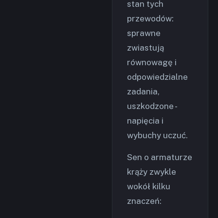
stan tych
przewodów:
sprawne
zwiastują
równowagę i
odpowiedzialne
zadania,
uszkodzone -
napięcia i
wybuchy uczuć.
Sen o armaturze
krąży zwykle
wokół kilku
znaczeń: