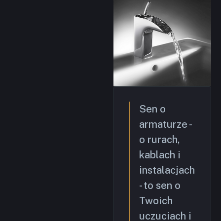
Sen o
armaturze -
o rurach,
kablach i
instalacjach
- to sen o
Twoich
uczuciach i