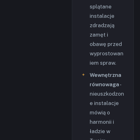
splątane
instalacje
zdradzają
zamęt i
obawę przed
wyprostowan
iem spraw.
Wewnętrzna
równowaga
-
nieuszkodzon
e instalacje
mówią o
harmonii i
ładzie w