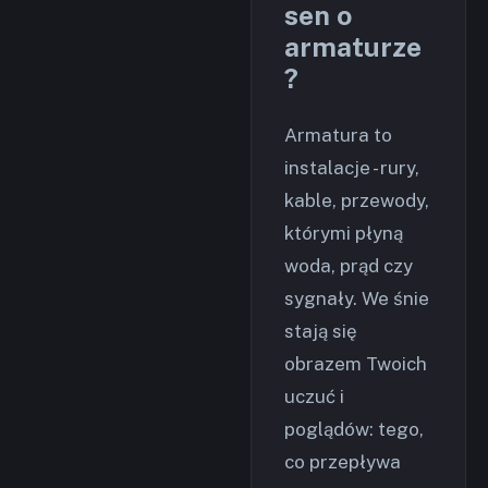
sen o
armaturze
?
Armatura to
instalacje - rury,
kable, przewody,
którymi płyną
woda, prąd czy
sygnały. We śnie
stają się
obrazem Twoich
uczuć i
poglądów: tego,
co przepływa