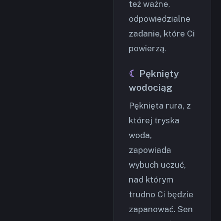
też ważne,
odpowiedzialne
zadanie, które Ci
powierzą.
Pęknięty
wodociąg
Pęknięta rura, z
której tryska
woda,
zapowiada
wybuch uczuć,
nad którym
trudno Ci będzie
zapanować. Sen