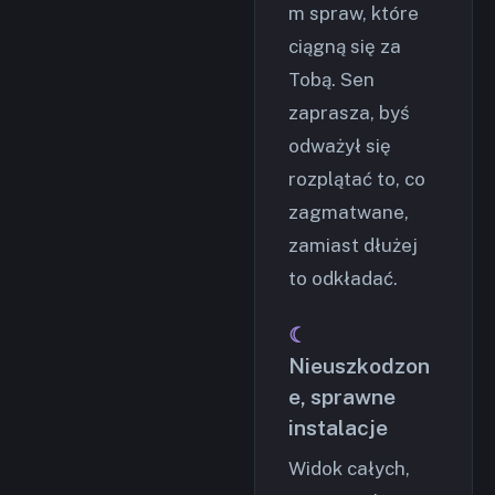
m spraw, które
ciągną się za
Tobą. Sen
zaprasza, byś
odważył się
rozplątać to, co
zagmatwane,
zamiast dłużej
to odkładać.
Nieuszkodzon
e, sprawne
instalacje
Widok całych,