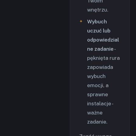
Twoim
wnętrzu.
Wybuch
uczuć lub
odpowiedzial
ne zadanie
-
pęknięta rura
zapowiada
wybuch
emocji, a
sprawne
instalacje -
ważne
zadanie.