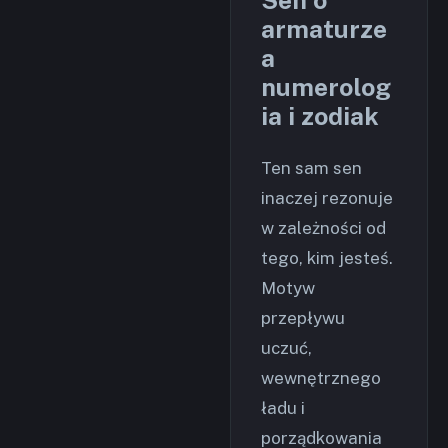
Sen o
armaturze
a
numerolog
ia i zodiak
Ten sam sen
inaczej rezonuje
w zależności od
tego, kim jesteś.
Motyw
przepływu
uczuć,
wewnętrznego
ładu i
porządkowania