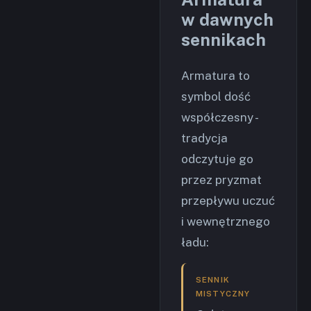
w dawnych
sennikach
Armatura to
symbol dość
współczesny -
tradycja
odczytuje go
przez pryzmat
przepływu uczuć
i wewnętrznego
ładu:
SENNIK
MISTYCZNY