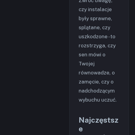
Zwróć uwagę,
czy instalacje
były sprawne,
splątane, czy
uszkodzone - to
rozstrzyga, czy
sen mówi o
Twojej
równowadze, o
zamęcie, czy o
nadchodzącym
wybuchu uczuć.
Najczęstsz
e