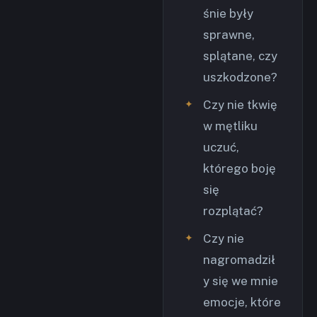
śnie były
sprawne,
splątane, czy
uszkodzone?
Czy nie tkwię
w mętliku
uczuć,
którego boję
się
rozplątać?
Czy nie
nagromadził
y się we mnie
emocje, które