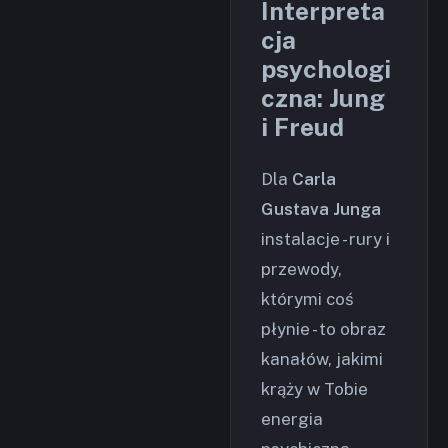
Interpreta
cja
psychologi
czna: Jung
i Freud
Dla
Carla
Gustava Junga
instalacje - rury i
przewody,
którymi coś
płynie - to obraz
kanałów, jakimi
krąży w Tobie
energia