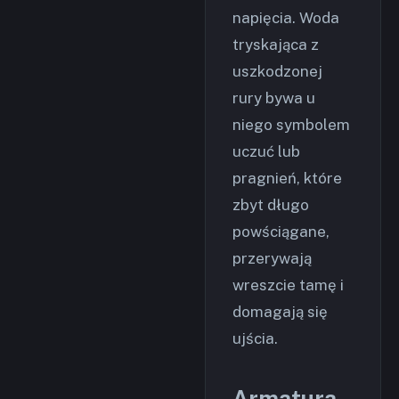
napięcia. Woda
tryskająca z
uszkodzonej
rury bywa u
niego symbolem
uczuć lub
pragnień, które
zbyt długo
powściągane,
przerywają
wreszcie tamę i
domagają się
ujścia.
Armatura