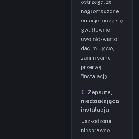
ostrzega, że
nagromadzone
emocje mogą się
gwałtownie
uwolnić - warto
dać im ujście,
zanim same
przerwą
"instalację".
Zepsuta,
niedziałająca
instalacja
Uszkodzone,
niesprawne