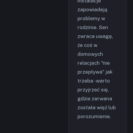
instalacje
zapowiadają
problemy w
rodzinie. Sen
zwraca uwagę,
że coś w
domowych
relacjach "nie
przepływa" jak
trzeba - warto
przyjrzeć się,
gdzie zerwana
została więź lub
porozumienie.