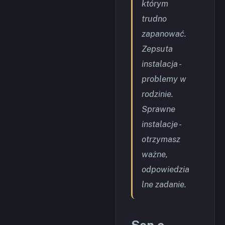
którym
trudno
zapanować.
Zepsuta
instalacja -
problemy w
rodzinie.
Sprawne
instalacje -
otrzymasz
ważne,
odpowiedzia
lne zadanie.