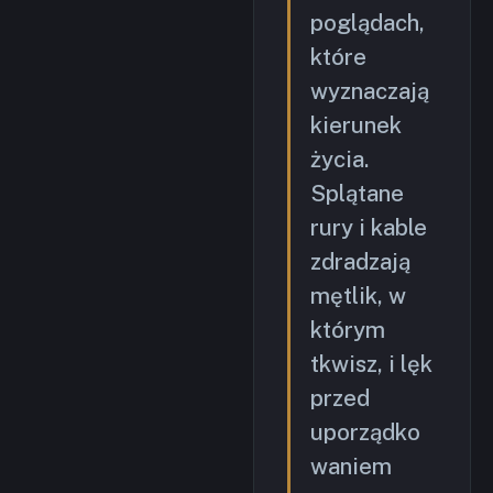
poglądach,
które
wyznaczają
kierunek
życia.
Splątane
rury i kable
zdradzają
mętlik, w
którym
tkwisz, i lęk
przed
uporządko
waniem