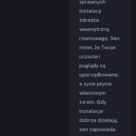
sprawnych
instalacji
zdradza
wewnętrzną
równowagę. Sen
mówi, że Twoje
uczucia i
poglądy są
uporządkowane,
a życie płynie
właściwym
torem. Gdy
instalacje
dobrze działają,
sen zapowiada