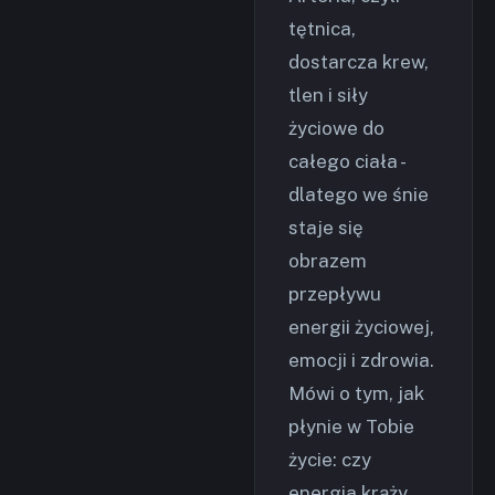
tętnica,
dostarcza krew,
tlen i siły
życiowe do
całego ciała -
dlatego we śnie
staje się
obrazem
przepływu
energii życiowej,
emocji i zdrowia.
Mówi o tym, jak
płynie w Tobie
życie: czy
energia krąży