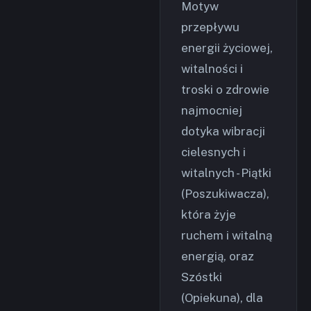
Motyw
przepływu
energii życiowej,
witalności i
troski o zdrowie
najmocniej
dotyka wibracji
cielesnych i
witalnych - Piątki
(Poszukiwacza),
która żyje
ruchem i witalną
energią, oraz
Szóstki
(Opiekuna), dla