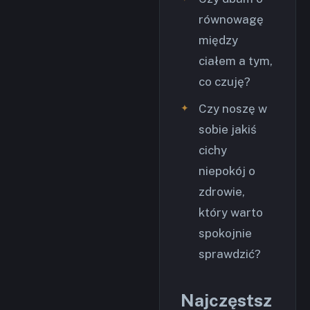
równowagę
między
ciałem a tym,
co czuję?
Czy noszę w
sobie jakiś
cichy
niepokój o
zdrowie,
który warto
spokojnie
sprawdzić?
Najczęstsz