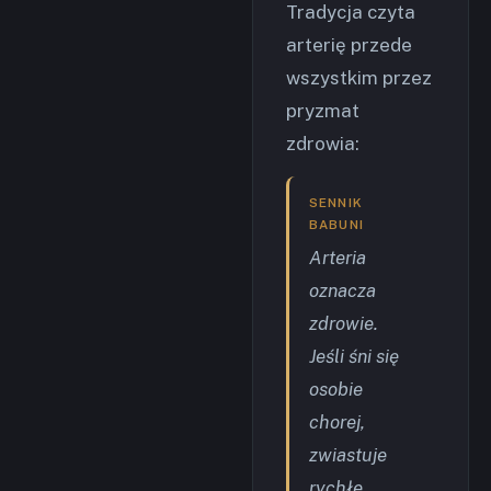
Tradycja czyta
arterię przede
wszystkim przez
pryzmat
zdrowia:
SENNIK
BABUNI
Arteria
oznacza
zdrowie.
Jeśli śni się
osobie
chorej,
zwiastuje
rychłe