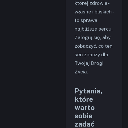
której zdrowie -
własne i bliskich -
to sprawa
najbliższa sercu.
Zaloguj się, aby
zobaczyć, co ten
sen znaczy dla
Twojej Drogi
Życia.
Pytania,
które
warto
sobie
zadać