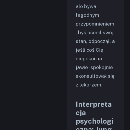
ale bywa
łagodnym
przypomnieniem
, byś ocenił swój
stan, odpoczął, a
jeśli coś Cię
niepokoi na
jawie - spokojnie
skonsultował się
z lekarzem.
Interpreta
cja
psychologi
czna: Jung