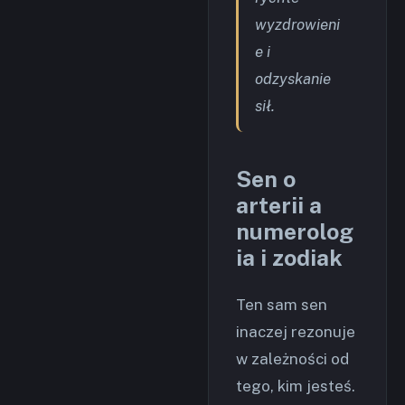
wyzdrowieni
e i
odzyskanie
sił.
Sen o
arterii a
numerolog
ia i zodiak
Ten sam sen
inaczej rezonuje
w zależności od
tego, kim jesteś.