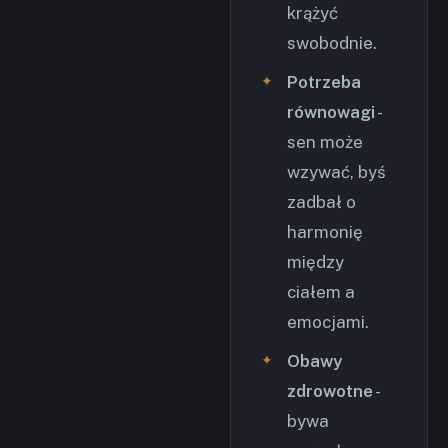
krążyć
swobodnie.
Potrzeba
równowagi
-
sen może
wzywać, byś
zadbał o
harmonię
między
ciałem a
emocjami.
Obawy
zdrowotne
-
bywa