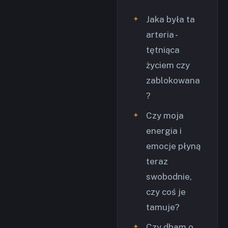
Jaka była ta
arteria -
tętniąca
życiem czy
zablokowana
?
Czy moja
energia i
emocje płyną
teraz
swobodnie,
czy coś je
tamuje?
Czy dbam o