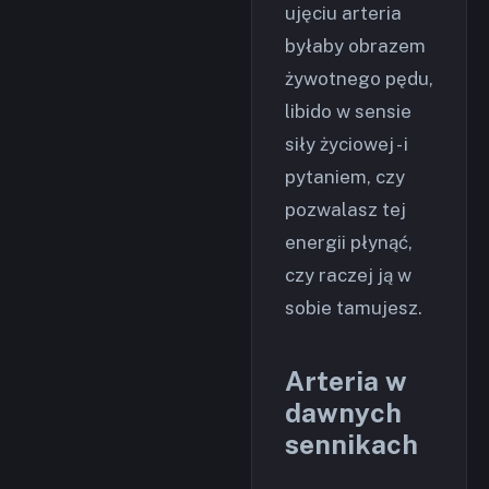
ujęciu arteria
byłaby obrazem
żywotnego pędu,
libido w sensie
siły życiowej - i
pytaniem, czy
pozwalasz tej
energii płynąć,
czy raczej ją w
sobie tamujesz.
Arteria w
dawnych
sennikach