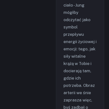
ciało - Jung
mógłby
odczytać jako
symbol
przepływu
energii życiowej i
emocji: tego, jak
siły witalne
krążą w Tobie i
docierają tam,
gdzie ich
potrzeba. Obraz
arterii we śnie
zaprasza więc,
byś zadbał o