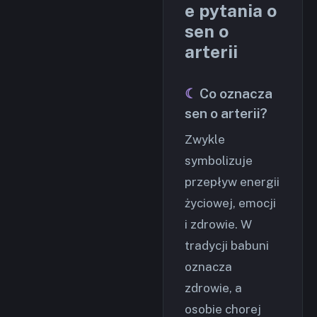
e pytania o
sen o
arterii
Co oznacza
sen o arterii?
Zwykle
symbolizuje
przepływ energii
życiowej, emocji
i zdrowie. W
tradycji babuni
oznacza
zdrowie, a
osobie chorej