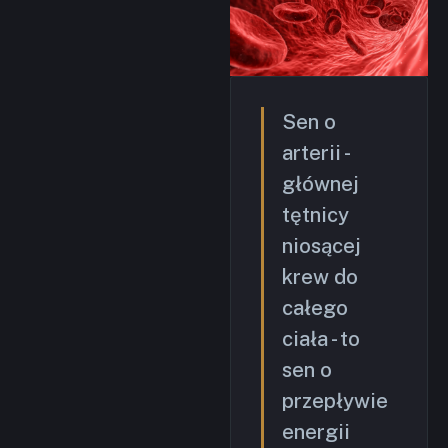
Sen o
arterii -
głównej
tętnicy
niosącej
krew do
całego
ciała - to
sen o
przepływie
energii