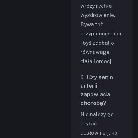
wróży rychłe
wyzdrowienie.
Bywa też
przypomnieniem
, byś zadbał o
równowagę
ciała i emocji.
Czy sen o
arterii
zapowiada
chorobę?
Nie należy go
czytać
dosłownie jako