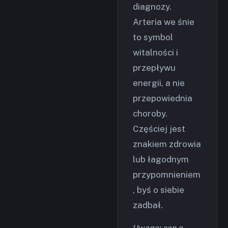
diagnozy.
Arteria we śnie
to symbol
witalności i
przepływu
energii, a nie
przepowiednia
choroby.
Częściej jest
znakiem zdrowia
lub łagodnym
przypomnieniem
, byś o siebie
zadbał.