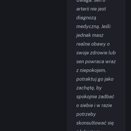
Uwaga: sen o
arterii nie jest
diagnozą
medyczną. Jeśli
jednak masz
realne obawy o
swoje zdrowie lub
sen powraca wraz
z niepokojem,
potraktuj go jako
zachętę, by
spokojnie zadbać
o siebie i w razie
potrzeby
skonsultować się