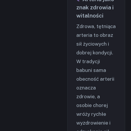
znak zdrowia i
witalności
Zdrowa, tętniąca
arteria to obraz
sił życiowych i
dobrej kondycji.
W tradycji
babuni sama
obecność arterii
oznacza
zdrowie, a
osobie chorej
wróży rychłe
wyzdrowienie i