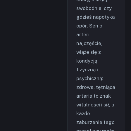
swobodnie, czy
gdzieś napotyka
opór. Sen o
arterii
najczęściej
wiąże się z
kondycją
fizyczną i
psychiczną:
zdrowa, tętniąca
arteria to znak
witalności i sił, a
każde
zaburzenie tego