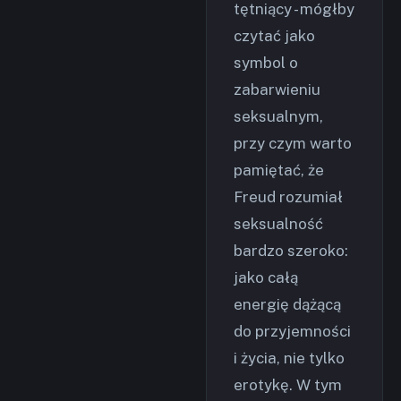
tętniący - mógłby
czytać jako
symbol o
zabarwieniu
seksualnym,
przy czym warto
pamiętać, że
Freud rozumiał
seksualność
bardzo szeroko:
jako całą
energię dążącą
do przyjemności
i życia, nie tylko
erotykę. W tym