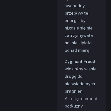
swobodny
przepływ tej
energii - by
nigdzie się nie
zatrzymywała
ani nie kipiała
ponad miarę.
Zygmunt Freud
widziałby w śnie
drogę do
nieświadomych
pragnień.
Arterię - element
podłużny,