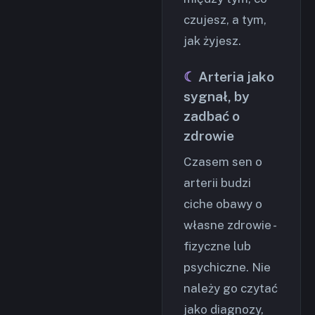
czujesz, a tym,
jak żyjesz.
Arteria jako
sygnał, by
zadbać o
zdrowie
Czasem sen o
arterii budzi
ciche obawy o
własne zdrowie -
fizyczne lub
psychiczne. Nie
należy go czytać
jako diagnozy,