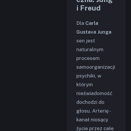
i Freud
Dla
Carla
Gustava Junga
sen jest
naturalnym
procesem
samoorganizacji
psychiki, w
którym
nieświadomość
dochodzi do
głosu. Arterię -
kanał niosący
życie przez całe