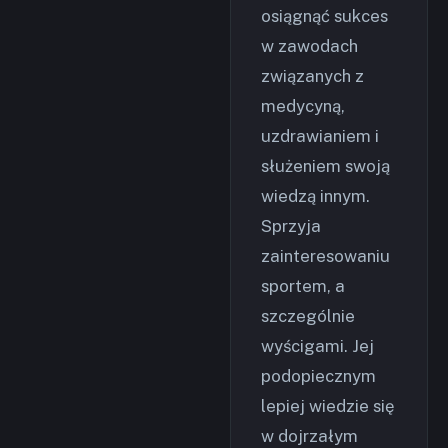
osiągnąć sukces
w zawodach
związanych z
medycyną,
uzdrawianiem i
służeniem swoją
wiedzą innym.
Sprzyja
zainteresowaniu
sportem, a
szczególnie
wyścigami. Jej
podopiecznym
lepiej wiedzie się
w dojrzałym