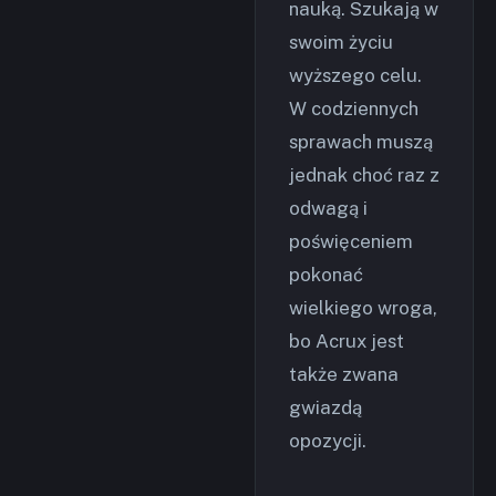
nauką. Szukają w
swoim życiu
wyższego celu.
W codziennych
sprawach muszą
jednak choć raz z
odwagą i
poświęceniem
pokonać
wielkiego wroga,
bo Acrux jest
także zwana
gwiazdą
opozycji.