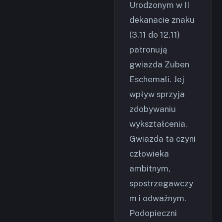
Urodzonym w II
dekanacie znaku
(3.11 do 12.11)
patronują
gwiazda Zuben
Eschemali. Jej
wpływ sprzyja
zdobywaniu
wykształcenia.
Gwiazda ta czyni
człowieka
ambitnym,
spostrzegawczy
m i odważnym.
Podopieczni