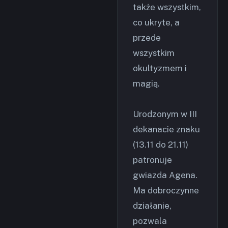
także wszystkim,
co ukryte, a
przede
wszystkim
okultyzmem i
magią.
Urodzonym w III
dekanacie znaku
(13.11 do 21.11)
patronuje
gwiazda Agena.
Ma dobroczynne
działanie,
pozwala