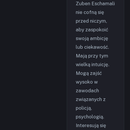
Zuben Eschamali
nie cofną się
przed niczym,
aby zaspokoić
swoją ambicję
lub ciekawość.
Mają przy tym
wielką intuicję.
Mogą zajść
wysoko w
zawodach
związanych z
policją,
psychologią.
Interesują się