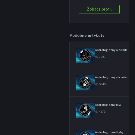
Zobacz profil
Podobne artykuły
Astrologiczny wodnik
7900
Astrologiczny strzelec
5645
Astrologiczny lew
4673
Astrologiczne Ryby