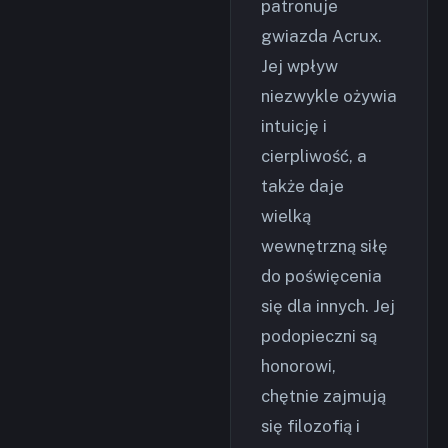
patronuje
gwiazda Acrux.
Jej wpływ
niezwykle ożywia
intuicję i
cierpliwość, a
także daje
wielką
wewnętrzną siłę
do poświęcenia
się dla innych. Jej
podopieczni są
honorowi,
chętnie zajmują
się filozofią i