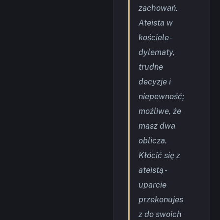
zachowań.
Ateista w
kościele -
dylematy,
trudne
decyzje i
niepewność;
możliwe, że
masz dwa
oblicza.
Kłócić się z
ateistą -
uparcie
przekonujes
z do swoich