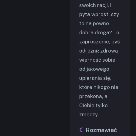
swoich racji, i
pyta wprost: czy
to na pewno
dobra droga? To
zaproszenie, byś
odróżnił zdrową
wierność sobie
od jałowego
upierania się,
które nikogo nie
przekona, a
Ciebie tylko
zmęczy.
Rozmawiać