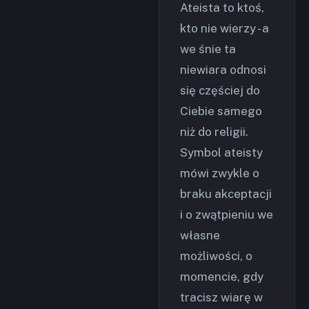
Ateista to ktoś,
kto nie wierzy - a
we śnie ta
niewiara odnosi
się częściej do
Ciebie samego
niż do religii.
Symbol ateisty
mówi zwykle o
braku akceptacji
i o zwątpieniu we
własne
możliwości, o
momencie, gdy
tracisz wiarę w