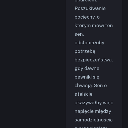
Poszukiwanie
pociechy, o
którym mówi ten
sen,
odsłaniałoby
potrzebę
bezpieczeństwa,
gdy dawne
pewniki się
chwieją. Sen o
ateiście
ukazywałby więc
napięcie między
samodzielnością