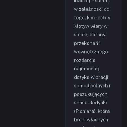
inaczej rezonuje
w zależności od
tego, kim jesteś.
Motyw wiary w
siebie, obrony
przekonań i
wewnętrznego
rozdarcia
najmocniej
dotyka wibracji
samodzielnych i
poszukujących
sensu - Jedynki
(Pioniera), która
broni własnych