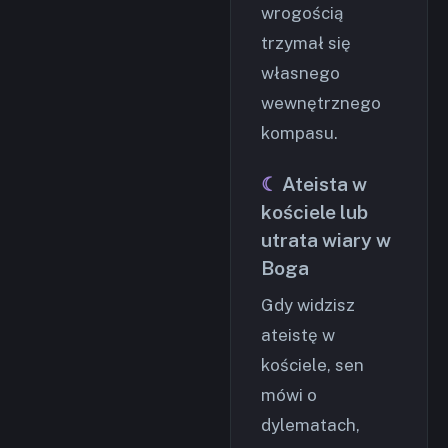
wrogością
trzymał się
własnego
wewnętrznego
kompasu.
Ateista w
kościele lub
utrata wiary w
Boga
Gdy widzisz
ateistę w
kościele, sen
mówi o
dylematach,