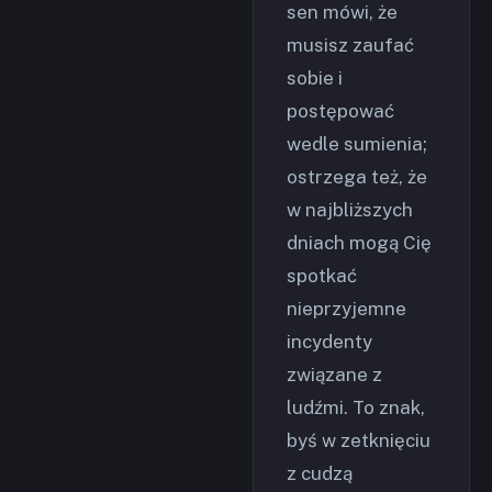
sen mówi, że
musisz zaufać
sobie i
postępować
wedle sumienia;
ostrzega też, że
w najbliższych
dniach mogą Cię
spotkać
nieprzyjemne
incydenty
związane z
ludźmi. To znak,
byś w zetknięciu
z cudzą