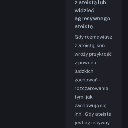
z ateistą lub
widzieć
agresywnego
ateistę
Gdy rozmawiasz
z ateistą, sen
wróży przykrość
z powodu
ludzkich
zachowań -
rozczarowanie
tym, jak
zachowują się
inni. Gdy ateista
jest agresywny,