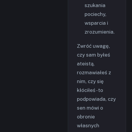
szukania
pociechy,
wsparcia i
zrozumienia.
Zwróć uwagę,
czy sam byłeś
ateistą,
rozmawiałeś z
nim, czy się
kłóciłeś - to
podpowiada, czy
sen mówi o
obronie
własnych