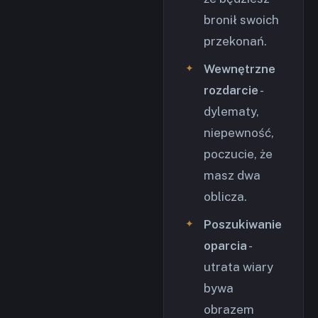
bronił swoich
przekonań.
Wewnętrzne
rozdarcie
-
dylematy,
niepewność,
poczucie, że
masz dwa
oblicza.
Poszukiwanie
oparcia
-
utrata wiary
bywa
obrazem