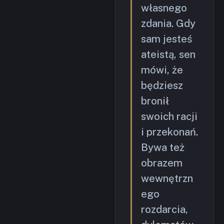
własnego
zdania. Gdy
sam jesteś
ateistą, sen
mówi, że
będziesz
bronił
swoich racji
i przekonań.
Bywa też
obrazem
wewnętrzn
ego
rozdarcia,