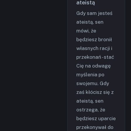
ateistą
Gdy sam jesteś
ateistą, sen
mówi, że
będziesz bronił
własnych racji i
przekonań - stać
Cię na odwagę
myślenia po
swojemu. Gdy
zaś kłócisz się z
ateistą, sen
ostrzega, że
będziesz uparcie
przekonywał do