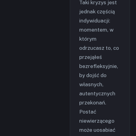
Taki kryzys jest
jednak częścią
indywiduacji:
momentem, w
którym
odrzucasz to, co
przejąłeś
bezrefleksyjnie,
by dojść do
własnych,
autentycznych
przekonań.
Postać
niewierzącego
może uosabiać