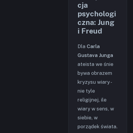
cja
psychologi
czna: Jung
i Freud
Dla
Carla
Gustava Junga
ateista we śnie
bywa obrazem
kryzysu wiary -
nie tyle
religijnej, ile
wiary w sens, w
siebie, w
porządek świata.