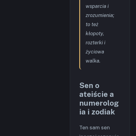
wsparcia i
zrozumienia;
to też
kłopoty,
rozterki i
życiowa
walka.
Sen o
ateiście a
numerolog
ia i zodiak
Ten sam sen