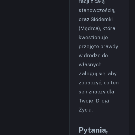
racji z całą
stanowczością,
oraz Siódemki
(Mędrca), która
kwestionuje
przejęte prawdy
w drodze do
własnych.
Zaloguj się, aby
zobaczyć, co ten
sen znaczy dla
Twojej Drogi
Życia.
Pytania,