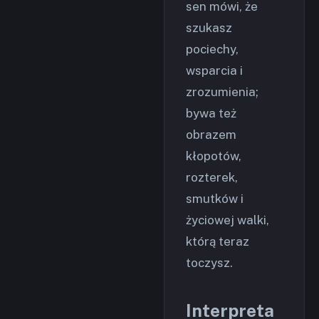
sen mówi, że
szukasz
pociechy,
wsparcia i
zrozumienia;
bywa też
obrazem
kłopotów,
rozterek,
smutków i
życiowej walki,
którą teraz
toczysz.
Interpreta