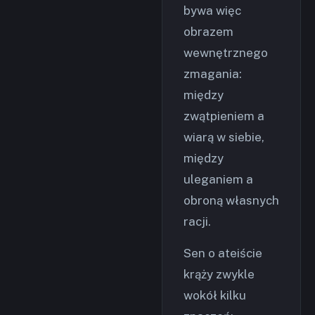
bywa więc
obrazem
wewnętrznego
zmagania:
między
zwątpieniem a
wiarą w siebie,
między
uleganiem a
obroną własnych
racji.
Sen o ateiście
krąży zwykle
wokół kilku