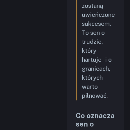
zostaną
uwieńczone
sukcesem.
To sen o
trudzie,
który
hartuje - i o
granicach,
których
warto
pilnować.
Co oznacza
sen o