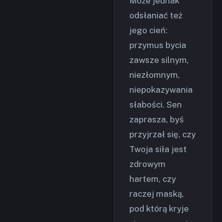
Może jednak
odsłaniać też
jego cień:
przymus bycia
zawsze silnym,
niezłomnym,
niepokazywania
słabości. Sen
zaprasza, byś
przyjrzał się, czy
Twoja siła jest
zdrowym
hartem, czy
raczej maską,
pod którą kryje