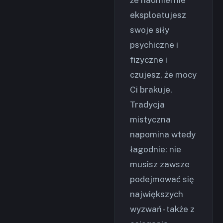
że nadmiernie
eksploatujesz
swoje siły
psychiczne i
fizyczne i
czujesz, że mocy
Ci brakuje.
Tradycja
mistyczna
napomina wtedy
łagodnie: nie
musisz zawsze
podejmować się
największych
wyzwań - także z