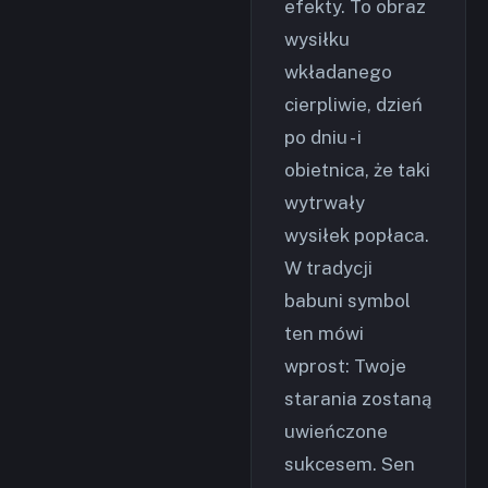
efekty. To obraz
wysiłku
wkładanego
cierpliwie, dzień
po dniu - i
obietnica, że taki
wytrwały
wysiłek popłaca.
W tradycji
babuni symbol
ten mówi
wprost: Twoje
starania zostaną
uwieńczone
sukcesem. Sen