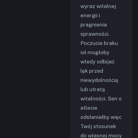
wyraz witalnej
energii i
pragnienia
sprawności.
Poczucie braku
sił mogłoby
wtedy odbijać
lęk przed
niewydolnością
lub utratą
witalności. Sen o
atlecie
odsłaniałby więc
Twój stosunek
do własnej mocy