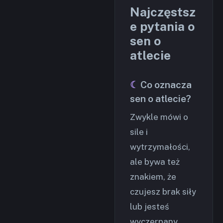
Najczęstsz
e pytania o
sen o
atlecie
Co oznacza
sen o atlecie?
Zwykle mówi o
sile i
wytrzymałości,
ale bywa też
znakiem, że
czujesz brak siły
lub jesteś
wyczerpany