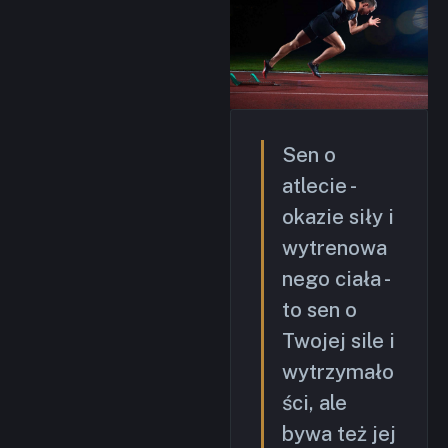
Sen o
atlecie -
okazie siły i
wytrenowa
nego ciała -
to sen o
Twojej sile i
wytrzymało
ści, ale
bywa też jej