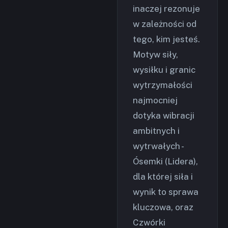
inaczej rezonuje
w zależności od
tego, kim jesteś.
Motyw siły,
wysiłku i granic
wytrzymałości
najmocniej
dotyka wibracji
ambitnych i
wytrwałych -
Ósemki (Lidera),
dla której siła i
wynik to sprawa
kluczowa, oraz
Czwórki