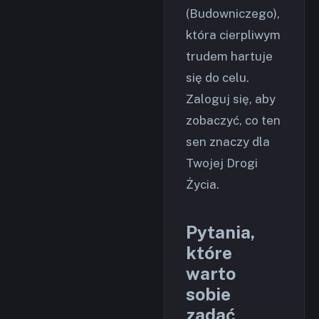
(Budowniczego),
która cierpliwym
trudem hartuje
się do celu.
Zaloguj się, aby
zobaczyć, co ten
sen znaczy dla
Twojej Drogi
Życia.
Pytania,
które
warto
sobie
zadać