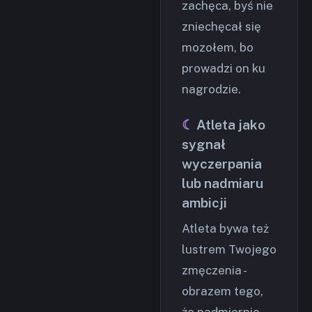
zachęca, byś nie
zniechęcał się
mozołem, bo
prowadzi on ku
nagrodzie.
Atleta jako
sygnał
wyczerpania
lub nadmiaru
ambicji
Atleta bywa też
lustrem Twojego
zmęczenia -
obrazem tego,