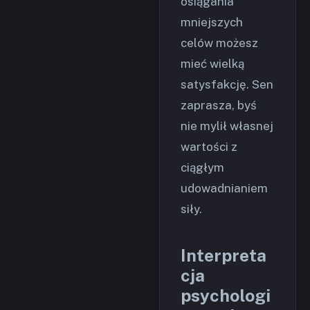
osiągania
mniejszych
celów możesz
mieć wielką
satysfakcję. Sen
zaprasza, byś
nie mylił własnej
wartości z
ciągłym
udowadnianiem
siły.
Interpreta
cja
psychologi