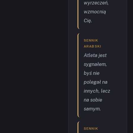
wyrzeczeń,
wzmocnią
Cię.
SENNIK
ARABSKI
Atleta jest
sygnałem,
byś nie
polegał na
innych, lecz
na sobie
samym.
SENNIK