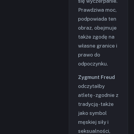
się wyczerpanie.
Prawdziwa moc,
podpowiada ten
obraz, obejmuje
także zgodę na
własne granice i
prawo do
odpoczynku.
Zygmunt Freud
odczytałby
atletę - zgodnie z
tradycją - także
jako symbol
męskiej siły i
seksualności,