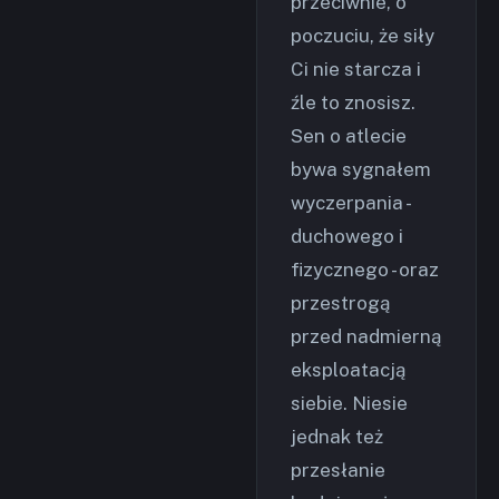
przeciwnie, o
poczuciu, że siły
Ci nie starcza i
źle to znosisz.
Sen o atlecie
bywa sygnałem
wyczerpania -
duchowego i
fizycznego - oraz
przestrogą
przed nadmierną
eksploatacją
siebie. Niesie
jednak też
przesłanie