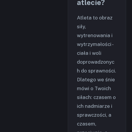
atlecie?
Atleta to obraz
siły,
wytrenowania i
wytrzymałości -
ciała i woli
doprowadzonyc
h do sprawności.
Dlatego we śnie
mówi o Twoich
siłach: czasem o
ich nadmiarze i
sprawczości, a
czasem,