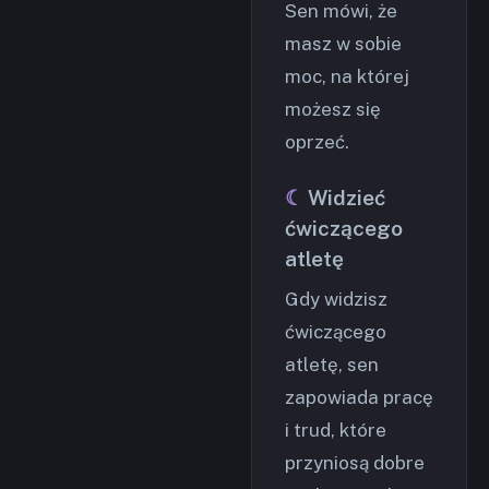
Sen mówi, że
masz w sobie
moc, na której
możesz się
oprzeć.
Widzieć
ćwiczącego
atletę
Gdy widzisz
ćwiczącego
atletę, sen
zapowiada pracę
i trud, które
przyniosą dobre