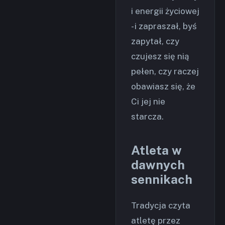
i energii życiowej
- i zapraszał, byś
zapytał, czy
czujesz się nią
pełen, czy raczej
obawiasz się, że
Ci jej nie
starcza.
Atleta w
dawnych
sennikach
Tradycja czyta
atletę przez