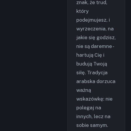
znak, że trud,
który
podejmujesz, i
wyrzeczenia, na
jakie się godzisz,
nie są daremne -
hartują Cię i
budują Twoją
siłę. Tradycja
arabska dorzuca
ważną
wskazówkę: nie
polegaj na
innych, lecz na
sobie samym.