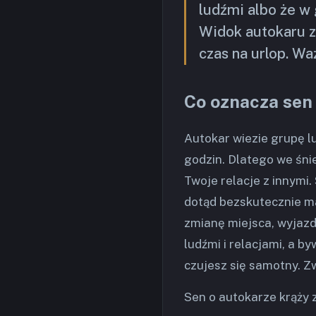
ludźmi albo że w 
Widok autokaru z
czas na urlop. Wa
Co oznacza sen
Autokar wiezie grupę lu
godzin. Dlatego we śni
Twoje relacje z innymi.
dotąd bezskutecznie mar
zmianę miejsca, wyjazd.
ludźmi i relacjami, a b
czujesz się samotny. Z
Sen o autokarze krąży 