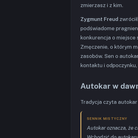
zmierzasz i z kim.
Zygmunt Freud
zwrócił
podświadome pragnienie 
konkurencja o miejsce 
Zmęczenie, o którym m
zasobów. Sen o autokar
kontaktu i odpoczynku,
Autokar w daw
Tradycja czyta autokar
SENNIK MISTYCZNY
Autokar oznacza, że 
Wchodzić do autokaru 