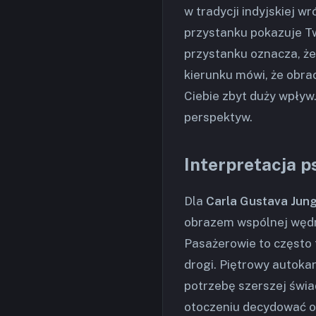
w tradycji indyjskiej w
przystanku pokazuje Tw
przystanku oznacza, że
kierunku mówi, że obra
Ciebie zbyt duży wpływ.
perspektyw.
Interpretacja p
Dla
Carla Gustava Jun
obrazem wspólnej wędró
Pasażerowie to często f
drogi. Piętrowy autokar
potrzebę szerszej świa
otoczeniu decydować o 