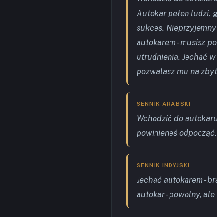
Autokar pełen ludzi, 
sukces. Nieprzyjemny 
autokarem - musisz po
utrudnienia. Jechać w
pozwalasz mu na zbyt
SENNIK ARABSKI
Wchodzić do autokaru 
powinieneś odpocząć.
SENNIK INDYJSKI
Jechać autokarem - br
autokar - powolny, al