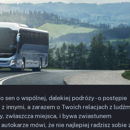
o sen o wspólnej, dalekiej podróży - o postępie
z innymi, a zarazem o Twoich relacjach z ludźm
, zwłaszcza miejsca, i bywa zwiastunem
autokarze mówi, że nie najlepiej radzisz sobie 