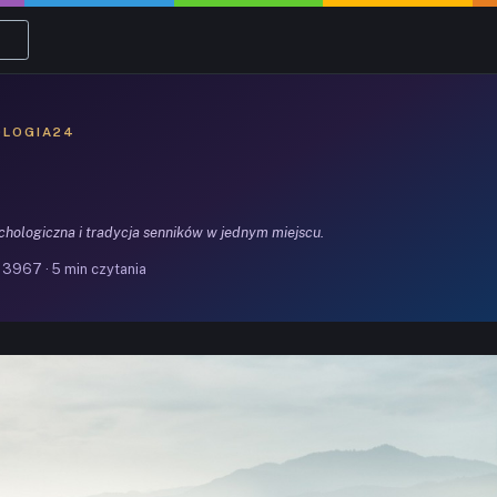
OLOGIA24
ychologiczna i tradycja senników w jednym miejscu.
3967 · 5 min czytania