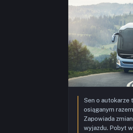
Sen o autokarze t
osiąganym razem 
Zapowiada zmiany
wyjazdu. Pobyt w 