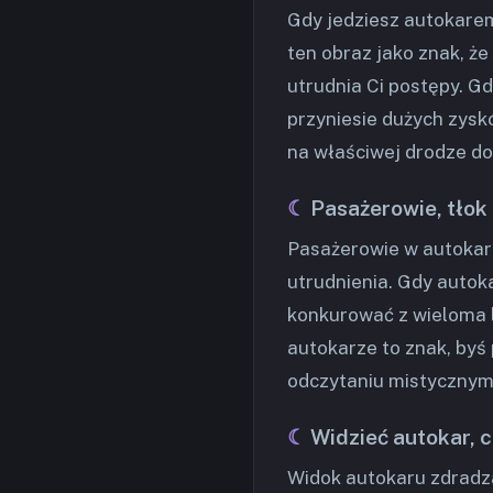
Gdy jedziesz autokarem
ten obraz jako znak, że 
utrudnia Ci postępy. G
przyniesie dużych zysk
na właściwej drodze do 
Pasażerowie, tłok
Pasażerowie w autokarz
utrudnienia. Gdy autoka
konkurować z wieloma l
autokarze to znak, byś 
odczytaniu mistycznym,
Widzieć autokar, 
Widok autokaru zdradza