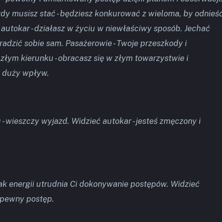
gdy musisz stać - będziesz konkurować z wieloma, by odnieś
autokar - działasz w życiu w niewłaściwy sposób. Jechać
radzić sobie sam. Pasażerowie - Twoje przeszkody i
 złym kierunku - obracasz się w złym towarzystwie i
 duży wpływ.
- wieszczy wyjazd. Widzieć autokar - jesteś zmęczony i
ak energii utrudnia Ci dokonywanie postępów. Widzieć
e pewny postęp.