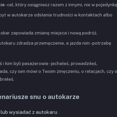
cie
- cel, który osiągniesz razem z innymi, nie w pojedynkę
obyt w autokarze odsłania trudności w kontaktach albo
tokar zapowiada zmianę miejsca i nową podróż.
autokaru zdradza przemęczenie, a jazda nim - potrzebę
 i kim byli pasażerowie - jechałeś, prowadziłeś,
ada, czy sen mówi o Twoim zmęczeniu, o relacjach, czy 
brałeś.
enariusze snu o autokarze
 lub wysiadać z autokaru