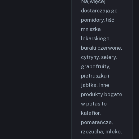
Najwięcej
dostarczają go
pomidory, liść
mniszka
lekarskiego,
buraki czerwone,
cytryny, selery,
grapefruity,
pietruszka i
jabłka. Inne
produkty bogate
w potas to
kalafior,
pomarańcze,
rzeżucha, mleko,