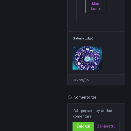
Mam
konto
Galeria zdjęć
9796
0
Komentarze
Zaloguj się, aby dodać
komentarz.
Zaloguj
Zarejestruj