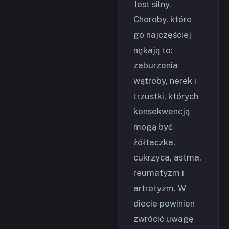
Jest silny.
Choroby, które
go najczęściej
nękają to:
zaburzenia
wątroby, nerek i
trzustki, których
konsekwencją
mogą być
żółtaczka,
cukrzyca, astma,
reumatyzm i
artretyzm. W
diecie powinien
zwrócić uwagę