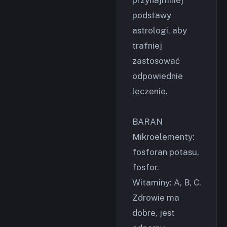
przynajmniej
podstawy
astrologi, aby
trafniej
zastosować
odpowiednie
leczenie.
BARAN
Mikroelementy:
fosforan potasu,
fosfor.
Witaminy: A, B, C.
Zdrowie ma
dobre, jest