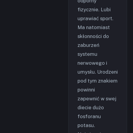
odporny
fizycznie. Lubi
uprawiać sport.
Ma natomiast
skłonności do
zaburzeń
systemu
nerwowego i
umysłu. Urodzeni
pod tym znakiem
powinni
zapewnić w swej
diecie dużo
fosforanu
potasu.