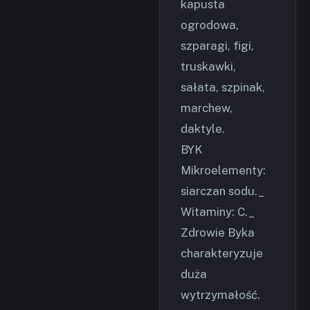
kapusta
ogrodowa,
szparagi, figi,
truskawki,
sałata, szpinak,
marchew,
daktyle.
BYK
Mikroelementy:
siarczan sodu._
Witaminy: C._
Zdrowie Byka
charakteryzuje
duża
wytrzymałość.