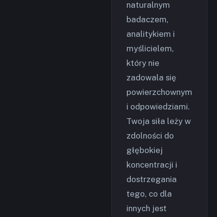
naturalnym
badaczem,
analitykiem i
myślicielem,
który nie
zadowala się
powierzchownym
i odpowiedziami.
Twoja siła leży w
zdolności do
głębokiej
koncentracji i
dostrzegania
tego, co dla
innych jest