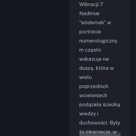
Wibracji 7
Nadmiar
"siódemek" w
portrecie
numerologiczny
m często
wskazuje na
duszę, która w
wielu
poprzednich
wcieleniach
podążała ścieżką
wiedzy i
duchowości. Były
to inkarnacje, w