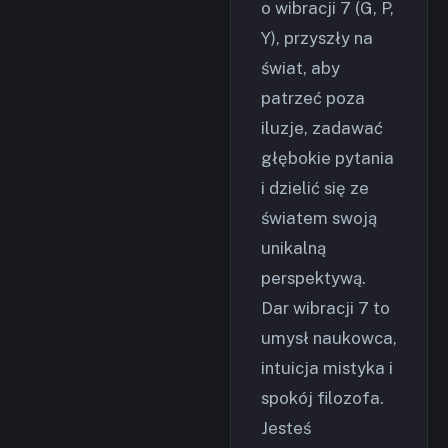
o wibracji 7 (G, P,
Y), przyszły na
świat, aby
patrzeć poza
iluzje, zadawać
głębokie pytania
i dzielić się ze
światem swoją
unikalną
perspektywą.
Dar wibracji 7 to
umysł naukowca,
intuicja mistyka i
spokój filozofa.
Jesteś