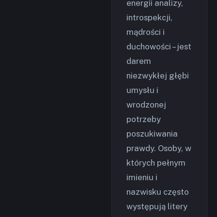
energii analizy,
introspekcji,
mądrości i
duchowości – jest
darem
niezwykłej głębi
umysłu i
wrodzonej
potrzeby
poszukiwania
prawdy. Osoby, w
których pełnym
imieniu i
nazwisku często
występują litery