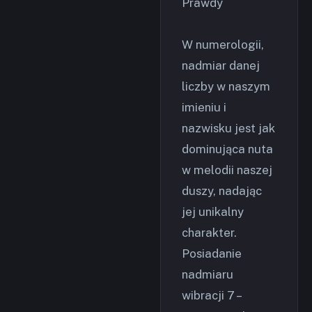
Prawdy
W numerologii,
nadmiar danej
liczby w naszym
imieniu i
nazwisku jest jak
dominująca nuta
w melodii naszej
duszy, nadając
jej unikalny
charakter.
Posiadanie
nadmiaru
wibracji 7 –