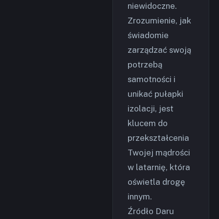
niewidoczne.
Zrozumienie, jak
świadomie
zarządzać swoją
potrzebą
samotności i
unikać pułapki
izolacji, jest
klucem do
przekształcenia
Twojej mądrości
w latarnię, która
oświetla drogę
innym.
Źródło Daru