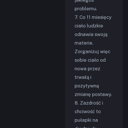
problemu.
7. Co 11 miesięcy
ciało ludzkie
odnawia swoją
materie.
Zorganizuj więc
sobie ciało od
nowa przez
trwałą i
pozytywną
zmianę postawy.
8. Zazdrość i
chciwość to
pułapki na