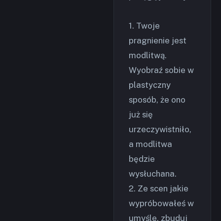
1. Twoje
pragnienie jest
modlitwą.
Wyobraź sobie w
plastyczny
sposób, że ono
już się
urzeczywistniło,
a modlitwa
będzie
wysłuchana.
2. Ze scen jakie
wypróbowałeś w
umyśle, zbuduj