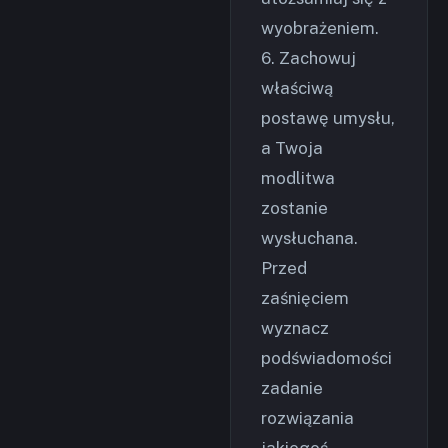
wyobrażeniem.
6. Zachowuj
właściwą
postawę umysłu,
a Twoja
modlitwa
zostanie
wysłuchana.
Przed
zaśnięciem
wyznacz
podświadomości
zadanie
rozwiązania
jakiegoś