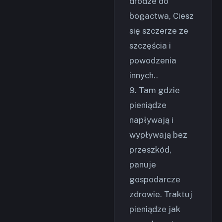
drodze do
bogactwa, Ciesz
się szczerze ze
szczęścia i
powodzenia
innych..
9. Tam gdzie
pieniądze
napływają i
wypływają bez
przeszkód,
panuje
gospodarcze
zdrowie. Traktuj
pieniądze jak