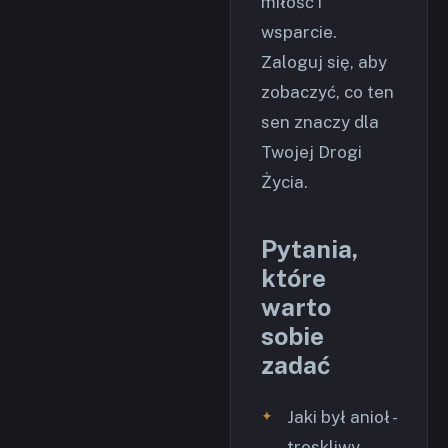
miłość i
wsparcie.
Zaloguj się, aby
zobaczyć, co ten
sen znaczy dla
Twojej Drogi
Życia.
Pytania,
które
warto
sobie
zadać
Jaki był anioł -
troskliwy,