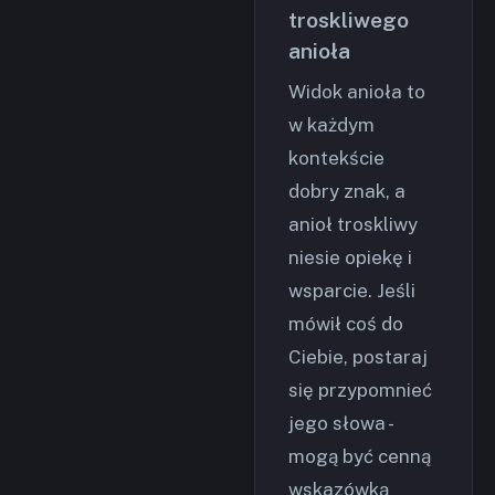
troskliwego
anioła
Widok anioła to
w każdym
kontekście
dobry znak, a
anioł troskliwy
niesie opiekę i
wsparcie. Jeśli
mówił coś do
Ciebie, postaraj
się przypomnieć
jego słowa -
mogą być cenną
wskazówką