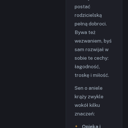
postać
rodzicielską
pełną dobroci.
Bywa też
wezwaniem, byś
sam rozwijał w
sobie te cechy:
łagodność,
troskę i miłość.
Sen o aniele
krąży zwykle
wokół kilku
znaczeń:
Opieka i