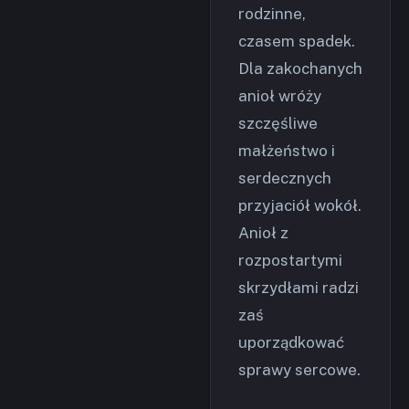
rodzinne,
czasem spadek.
Dla zakochanych
anioł wróży
szczęśliwe
małżeństwo i
serdecznych
przyjaciół wokół.
Anioł z
rozpostartymi
skrzydłami radzi
zaś
uporządkować
sprawy sercowe.