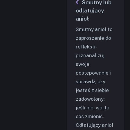
Smutny lub
odlatujący
anioł
Smutny anioł to
zaproszenie do
refleksji -
przeanalizuj
swoje
postępowanie i
sprawdź, czy
jesteś z siebie
zadowolony;
jeśli nie, warto
coś zmienić.
Odlatujący anioł