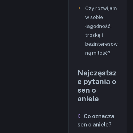
Czy rozwijam
w sobie
łagodność,
troskę i
bezinteresow
ną miłość?
Najczęstsz
e pytania o
sen o
aniele
Co oznacza
sen o aniele?