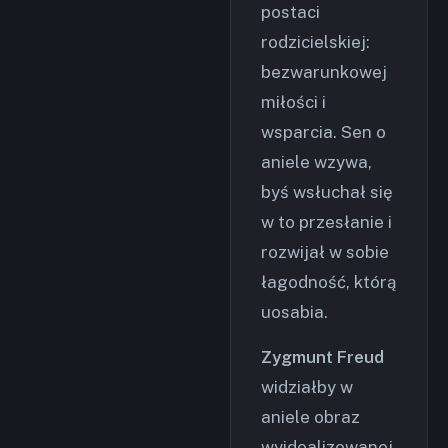
postaci
rodzicielskiej:
bezwarunkowej
miłości i
wsparcia. Sen o
aniele wzywa,
byś wsłuchał się
w to przesłanie i
rozwijał w sobie
łagodność, którą
uosabia.
Zygmunt Freud
widziałby w
aniele obraz
wyidealizowanej