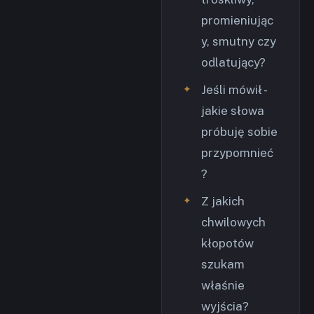
promieniując
y, smutny czy
odlatujący?
Jeśli mówił -
jakie słowa
próbuję sobie
przypomnieć
?
Z jakich
chwilowych
kłopotów
szukam
właśnie
wyjścia?