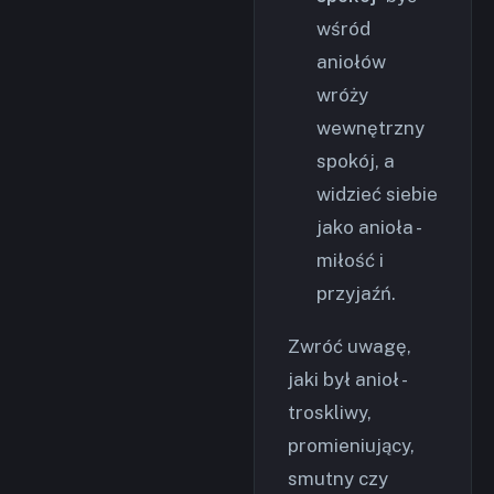
wśród
aniołów
wróży
wewnętrzny
spokój, a
widzieć siebie
jako anioła -
miłość i
przyjaźń.
Zwróć uwagę,
jaki był anioł -
troskliwy,
promieniujący,
smutny czy