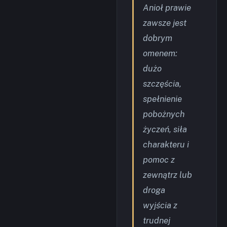
Anioł prawie
zawsze jest
dobrym
omenem:
dużo
szczęścia,
spełnienie
pobożnych
życzeń, siła
charakteru i
pomoc z
zewnątrz lub
droga
wyjścia z
trudnej