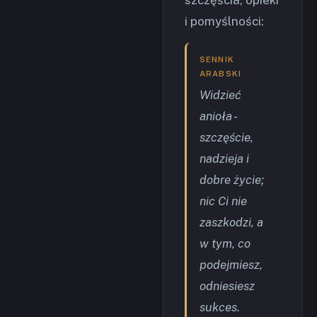
i pomyślności:
SENNIK
ARABSKI
Widzieć
anioła -
szczęście,
nadzieja i
dobre życie;
nic Ci nie
zaszkodzi, a
w tym, co
podejmiesz,
odniesiesz
sukces.