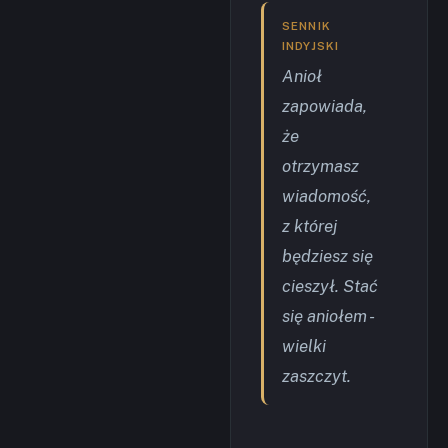
SENNIK
INDYJSKI
Anioł
zapowiada,
że
otrzymasz
wiadomość,
z której
będziesz się
cieszył. Stać
się aniołem -
wielki
zaszczyt.