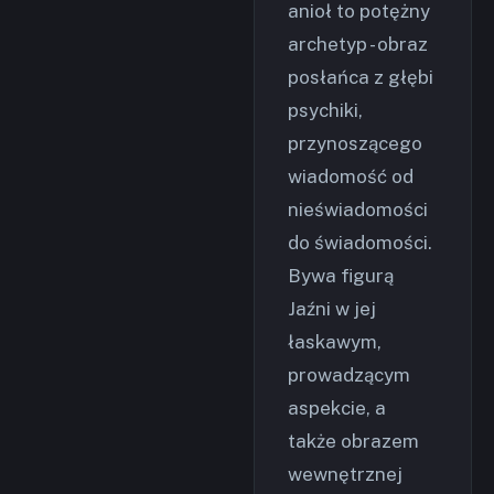
anioł to potężny
archetyp - obraz
posłańca z głębi
psychiki,
przynoszącego
wiadomość od
nieświadomości
do świadomości.
Bywa figurą
Jaźni w jej
łaskawym,
prowadzącym
aspekcie, a
także obrazem
wewnętrznej