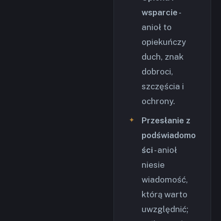
wsparcie
-
anioł to
opiekuńczy
duch, znak
dobroci,
szczęścia i
ochrony.
Przesłanie z
podświadomo
ści
- anioł
niesie
wiadomość,
którą warto
uwzględnić;