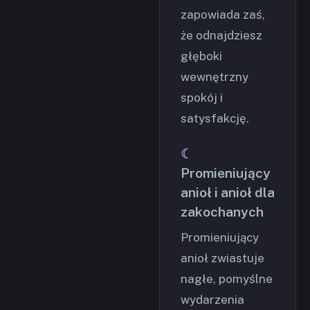
zapowiada zaś,
że odnajdziesz
głęboki
wewnętrzny
spokój i
satysfakcję.
Promieniujący
anioł i anioł dla
zakochanych
Promieniujący
anioł zwiastuje
nagłe, pomyślne
wydarzenia