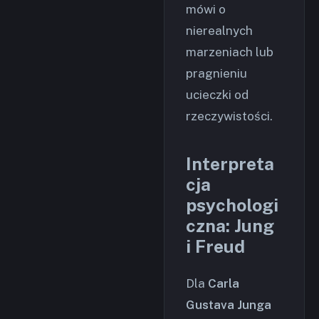
mówi o
nierealnych
marzeniach lub
pragnieniu
ucieczki od
rzeczywistości.
Interpreta
cja
psychologi
czna: Jung
i Freud
Dla
Carla
Gustava Junga