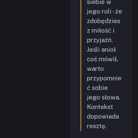
siebie w
jego roli - że
zdobędzies
z miłość i
przyjaźń.
Jeśli anioł
coś mówił,
warto
przypomnie
ć sobie
jego słowa.
Kontekst
dopowiada
resztę.