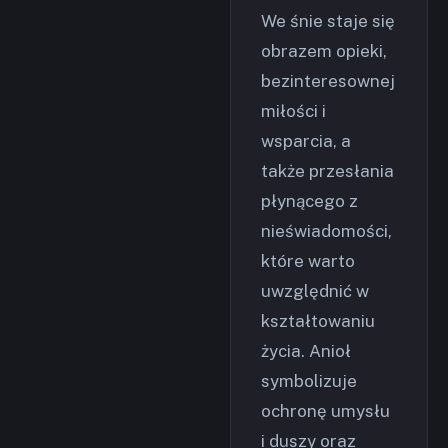
We śnie staje się
obrazem opieki,
bezinteresownej
miłości i
wsparcia, a
także przesłania
płynącego z
nieświadomości,
które warto
uwzględnić w
kształtowaniu
życia. Anioł
symbolizuje
ochronę umysłu
i duszy oraz