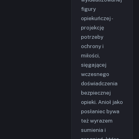
figury
opiekuńczej -
projekcję
potrzeby
ochrony i
miłości,
sięgającej
wczesnego
doświadczenia
bezpiecznej
opieki. Anioł jako
posłaniec bywa
też wyrazem
sumienia i