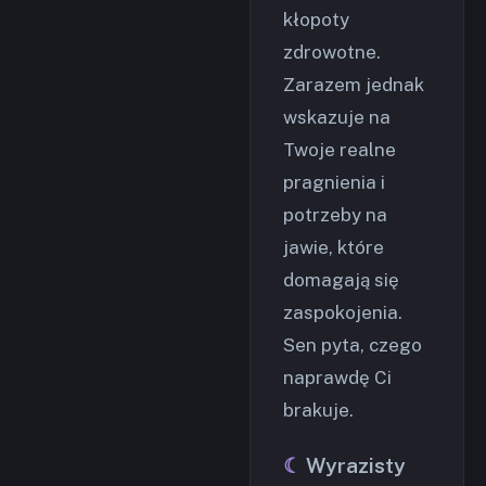
kłopoty
zdrowotne.
Zarazem jednak
wskazuje na
Twoje realne
pragnienia i
potrzeby na
jawie, które
domagają się
zaspokojenia.
Sen pyta, czego
naprawdę Ci
brakuje.
Wyrazisty