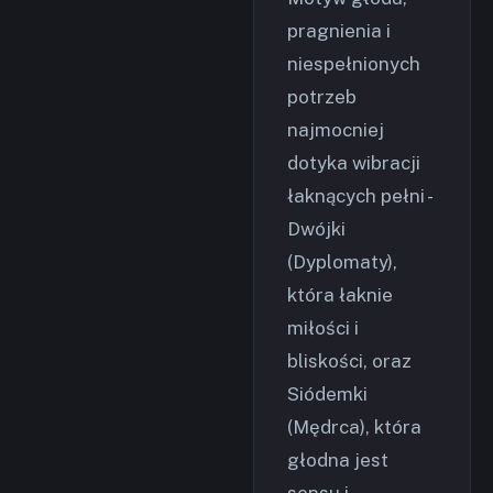
pragnienia i
niespełnionych
potrzeb
najmocniej
dotyka wibracji
łaknących pełni -
Dwójki
(Dyplomaty),
która łaknie
miłości i
bliskości, oraz
Siódemki
(Mędrca), która
głodna jest