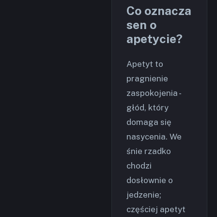
Co oznacza
sen o
apetycie?
Apetyt to
pragnienie
zaspokojenia -
głód, który
domaga się
nasycenia. We
śnie rzadko
chodzi
dosłownie o
jedzenie;
częściej apetyt