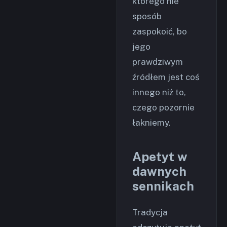
którego nie
sposób
zaspokoić, bo
jego
prawdziwym
źródłem jest coś
innego niż to,
czego pozornie
łakniemy.
Apetyt w
dawnych
sennikach
Tradycja