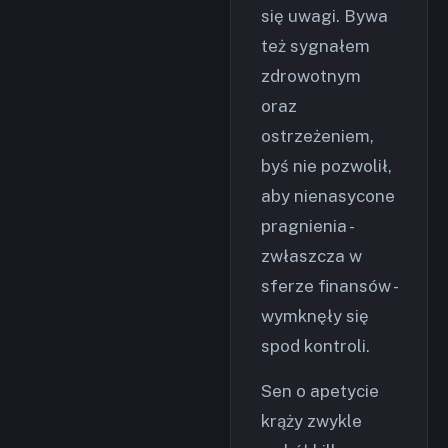
się uwagi. Bywa
też sygnałem
zdrowotnym
oraz
ostrzeżeniem,
byś nie pozwolił,
aby nienasycone
pragnienia -
zwłaszcza w
sferze finansów -
wymknęły się
spod kontroli.
Sen o apetycie
krąży zwykle