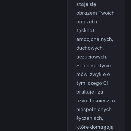
staje się
obrazem Twoich
potrzeb i
tęsknot:
emocjonalnych,
duchowych,
uczuciowych.
Sen o apetycie
mówi zwykle o
tym, czego Ci
brakuje i za
czym łakniesz - o
niespełnionych
życzeniach,
które domagają