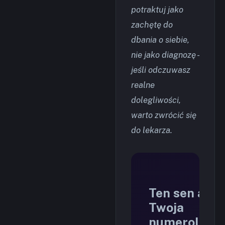
potraktuj jako
zachętę do
dbania o siebie,
nie jako diagnozę -
jeśli odczuwasz
realne
dolegliwości,
warto zwrócić się
do lekarza.
Ten sen a
Twoja
numerologia