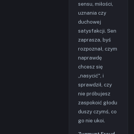
sensu, miłości,
uznania czy
duchowej
satysfakcji. Sen
zaprasza, byś
rozpoznał, czym
naprawdę
chcesz się
„nasycić", i
sprawdził, czy
nie próbujesz
zaspokoić głodu
duszy czymś, co
go nie ukoi.