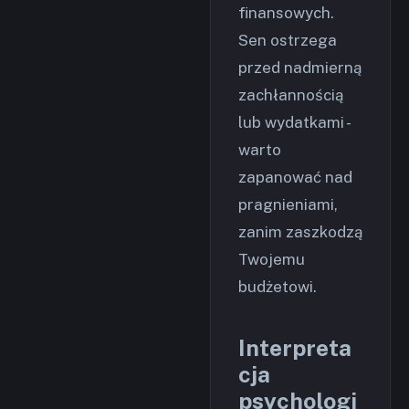
finansowych.
Sen ostrzega
przed nadmierną
zachłannością
lub wydatkami -
warto
zapanować nad
pragnieniami,
zanim zaszkodzą
Twojemu
budżetowi.
Interpreta
cja
psychologi