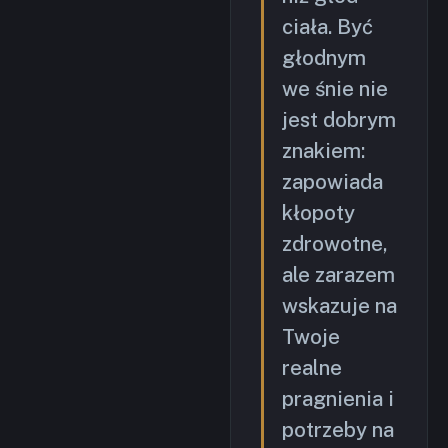
ciała. Być
głodnym
we śnie nie
jest dobrym
znakiem:
zapowiada
kłopoty
zdrowotne,
ale zarazem
wskazuje na
Twoje
realne
pragnienia i
potrzeby na