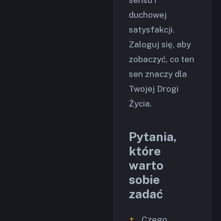
sensu i
duchowej
satysfakcji.
Zaloguj się, aby
zobaczyć, co ten
sen znaczy dla
Twojej Drogi
Życia.
Pytania,
które
warto
sobie
zadać
Czego