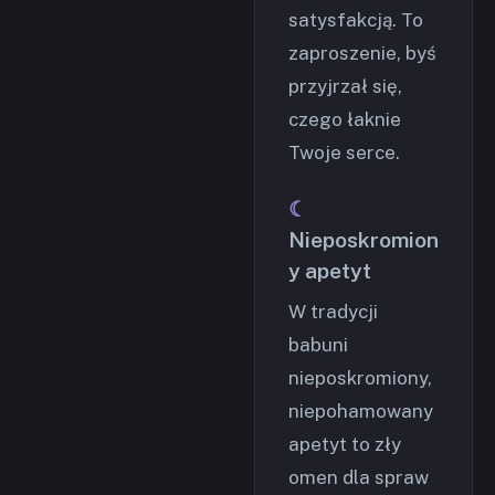
satysfakcją. To
zaproszenie, byś
przyjrzał się,
czego łaknie
Twoje serce.
Nieposkromion
y apetyt
W tradycji
babuni
nieposkromiony,
niepohamowany
apetyt to zły
omen dla spraw