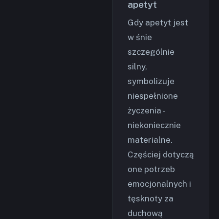
apetyt
Gdy apetyt jest
w śnie
szczególnie
silny,
symbolizuje
niespełnione
życzenia -
niekoniecznie
materialne.
Częściej dotyczą
one potrzeb
emocjonalnych i
tęsknoty za
duchową