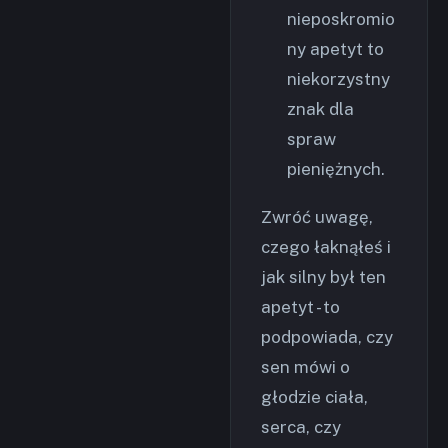
nieposkromio
ny apetyt to
niekorzystny
znak dla
spraw
pieniężnych.
Zwróć uwagę,
czego łaknąłeś i
jak silny był ten
apetyt - to
podpowiada, czy
sen mówi o
głodzie ciała,
serca, czy