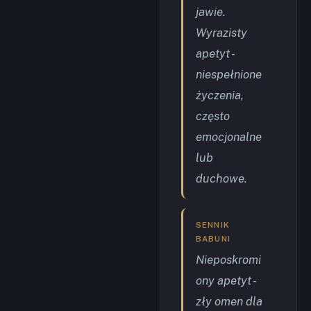
jawie.
Wyrazisty
apetyt -
niespełnione
życzenia,
często
emocjonalne
lub
duchowe.
SENNIK
BABUNI
Nieposkromi
ony apetyt -
zły omen dla