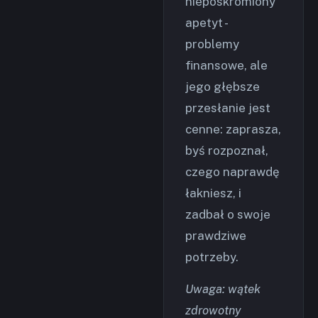
nieposkromiony
apetyt -
problemy
finansowe, ale
jego głębsze
przesłanie jest
cenne: zaprasza,
byś rozpoznał,
czego naprawdę
łakniesz, i
zadbał o swoje
prawdziwe
potrzeby.
Uwaga: wątek
zdrowotny