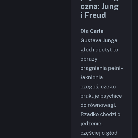
czna: Jung
i Freud
Dla
Carla
Gustava Junga
głód i apetyt to
obrazy
pragnienia pełni -
łaknienia
czegoś, czego
brakuje psychice
do równowagi.
Rzadko chodzi o
jedzenie;
częściej o głód