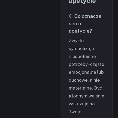
apetycie
Co oznacza
sen o
apetycie?
Zwykle
symbolizuje
niespełnione
potrzeby - często
emocjonalne lub
duchowe, a nie
materialne. Być
głodnym we śnie
wskazuje na
Twoje