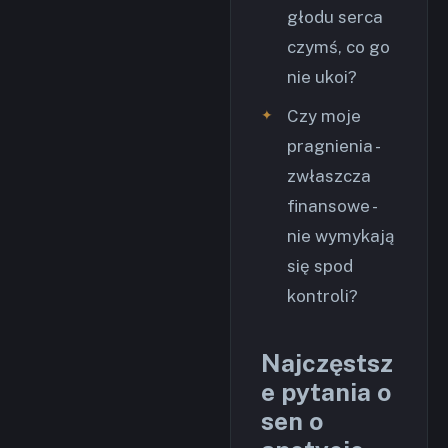
głodu serca
czymś, co go
nie ukoi?
Czy moje
pragnienia -
zwłaszcza
finansowe -
nie wymykają
się spod
kontroli?
Najczęstsz
e pytania o
sen o