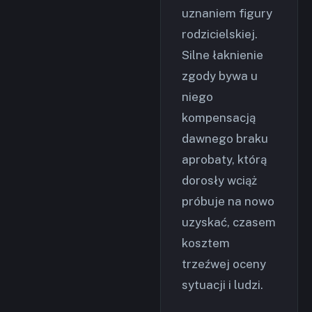
uznaniem figury
rodzicielskiej.
Silne łaknienie
zgody bywa u
niego
kompensacją
dawnego braku
aprobaty, którą
dorosły wciąż
próbuje na nowo
uzyskać, czasem
kosztem
trzeźwej oceny
sytuacji i ludzi.