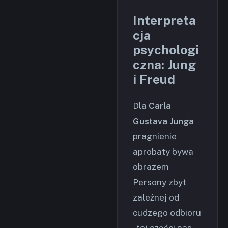
Interpreta
cja
psychologi
czna: Jung
i Freud
Dla
Carla
Gustava Junga
pragnienie
aprobaty bywa
obrazem
Persony zbyt
zależnej od
cudzego odbioru