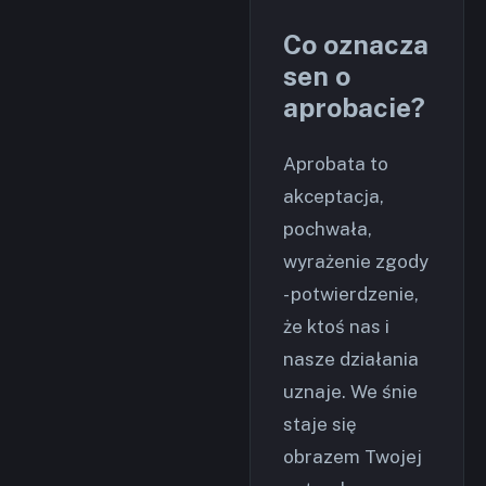
Co oznacza
sen o
aprobacie?
Aprobata to
akceptacja,
pochwała,
wyrażenie zgody
- potwierdzenie,
że ktoś nas i
nasze działania
uznaje. We śnie
staje się
obrazem Twojej