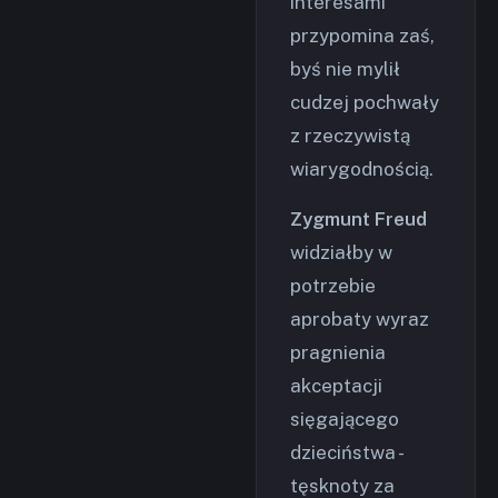
interesami
przypomina zaś,
byś nie mylił
cudzej pochwały
z rzeczywistą
wiarygodnością.
Zygmunt Freud
widziałby w
potrzebie
aprobaty wyraz
pragnienia
akceptacji
sięgającego
dzieciństwa -
tęsknoty za