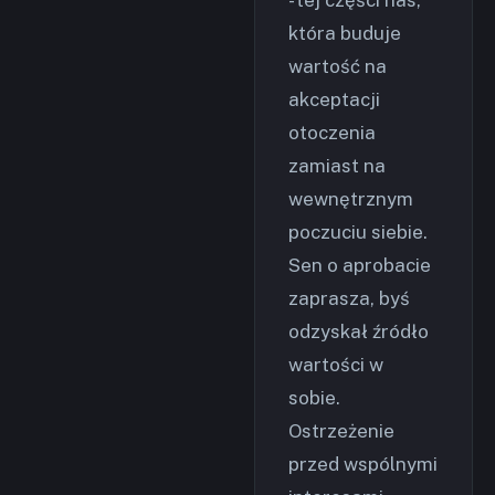
- tej części nas,
która buduje
wartość na
akceptacji
otoczenia
zamiast na
wewnętrznym
poczuciu siebie.
Sen o aprobacie
zaprasza, byś
odzyskał źródło
wartości w
sobie.
Ostrzeżenie
przed wspólnymi