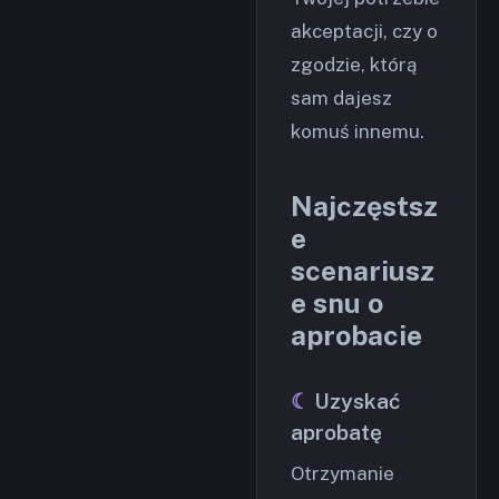
akceptacji, czy o
zgodzie, którą
sam dajesz
komuś innemu.
Najczęstsz
e
scenariusz
e snu o
aprobacie
Uzyskać
aprobatę
Otrzymanie