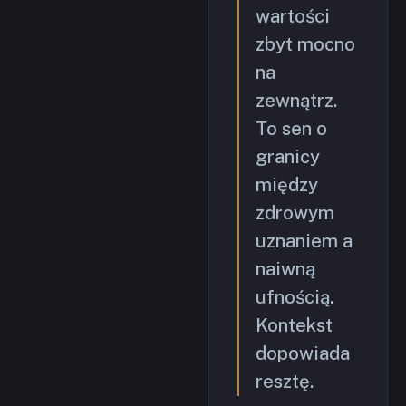
wartości
zbyt mocno
na
zewnątrz.
To sen o
granicy
między
zdrowym
uznaniem a
naiwną
ufnością.
Kontekst
dopowiada
resztę.