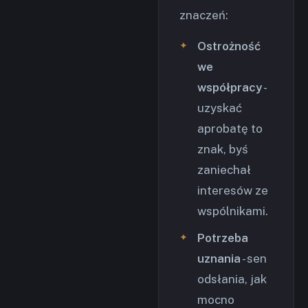
znaczeń:
Ostrożność
we
współpracy
-
uzyskać
aprobatę to
znak, byś
zaniechał
interesów ze
wspólnikami.
Potrzeba
uznania
- sen
odsłania, jak
mocno