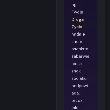
ogii
Twoja
Droga
Życia
nadaje
snom
osobiste
zabarwie
nie, a
znak
zodiaku
podpowi
ada,
przez
jaki