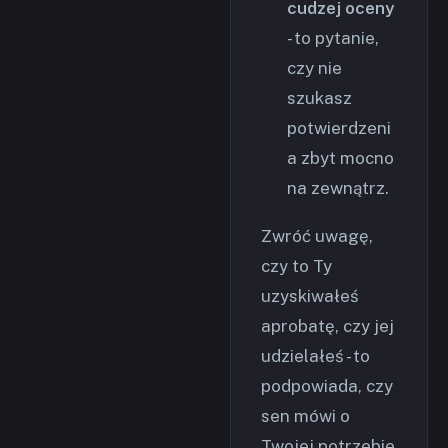
cudzej oceny
- to pytanie,
czy nie
szukasz
potwierdzeni
a zbyt mocno
na zewnątrz.
Zwróć uwagę,
czy to Ty
uzyskiwałeś
aprobatę, czy jej
udzielałeś - to
podpowiada, czy
sen mówi o
Twojej potrzebie