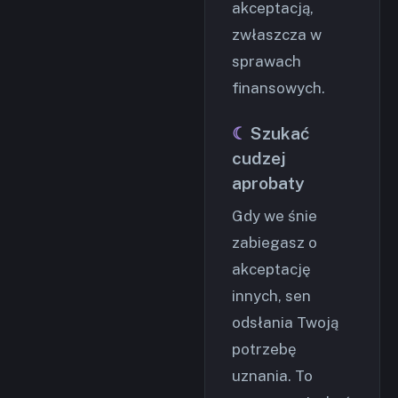
akceptacją,
zwłaszcza w
sprawach
finansowych.
Szukać
cudzej
aprobaty
Gdy we śnie
zabiegasz o
akceptację
innych, sen
odsłania Twoją
potrzebę
uznania. To