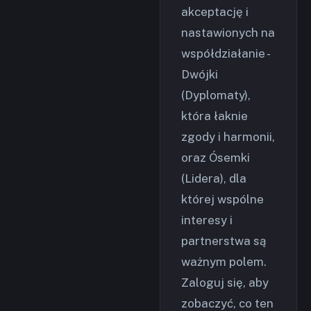
akceptację i
nastawionych na
współdziałanie -
Dwójki
(Dyplomaty),
która łaknie
zgody i harmonii,
oraz Ósemki
(Lidera), dla
której wspólne
interesy i
partnerstwa są
ważnym polem.
Zaloguj się, aby
zobaczyć, co ten