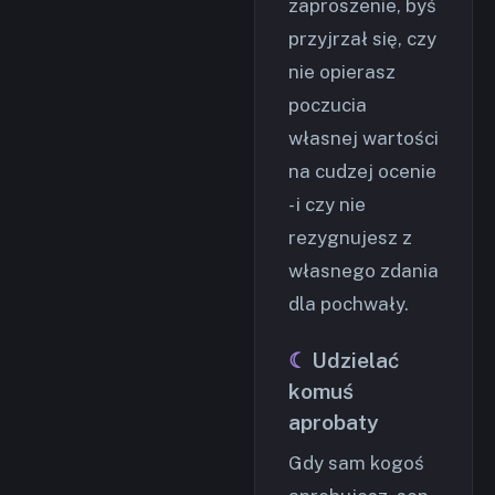
zaproszenie, byś
przyjrzał się, czy
nie opierasz
poczucia
własnej wartości
na cudzej ocenie
- i czy nie
rezygnujesz z
własnego zdania
dla pochwały.
Udzielać
komuś
aprobaty
Gdy sam kogoś