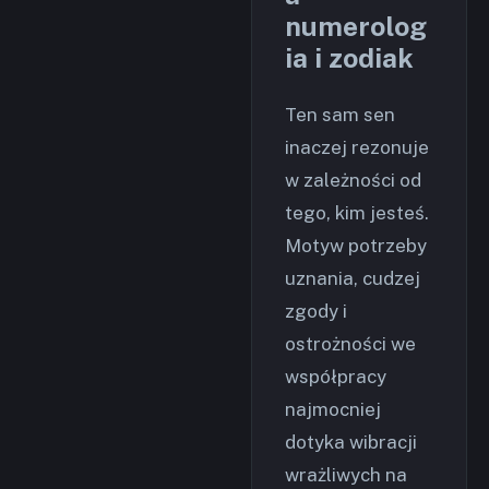
numerolog
ia i zodiak
Ten sam sen
inaczej rezonuje
w zależności od
tego, kim jesteś.
Motyw potrzeby
uznania, cudzej
zgody i
ostrożności we
współpracy
najmocniej
dotyka wibracji
wrażliwych na