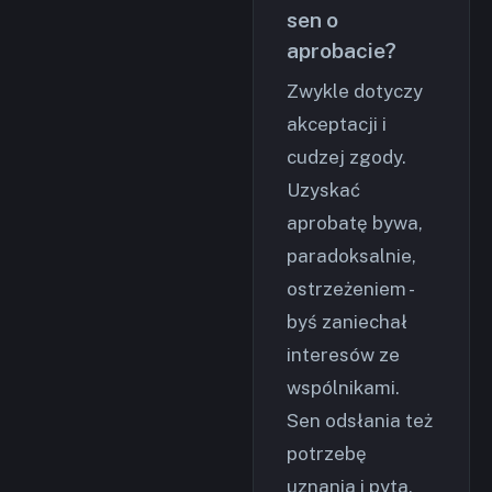
sen o
aprobacie?
Zwykle dotyczy
akceptacji i
cudzej zgody.
Uzyskać
aprobatę bywa,
paradoksalnie,
ostrzeżeniem -
byś zaniechał
interesów ze
wspólnikami.
Sen odsłania też
potrzebę
uznania i pyta,