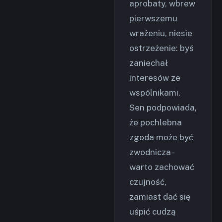
aprobaty, wbrew
pierwszemu
wrażeniu, niesie
ostrzeżenie: byś
zaniechał
interesów ze
wspólnikami.
Sen podpowiada,
że pochlebna
zgoda może być
zwodnicza -
warto zachować
czujność,
zamiast dać się
uśpić cudzą