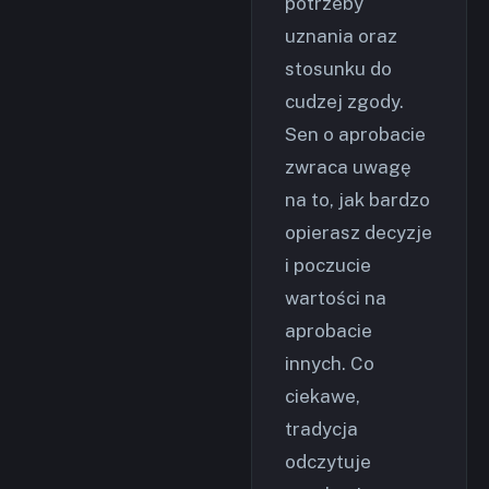
potrzeby
uznania oraz
stosunku do
cudzej zgody.
Sen o aprobacie
zwraca uwagę
na to, jak bardzo
opierasz decyzje
i poczucie
wartości na
aprobacie
innych. Co
ciekawe,
tradycja
odczytuje