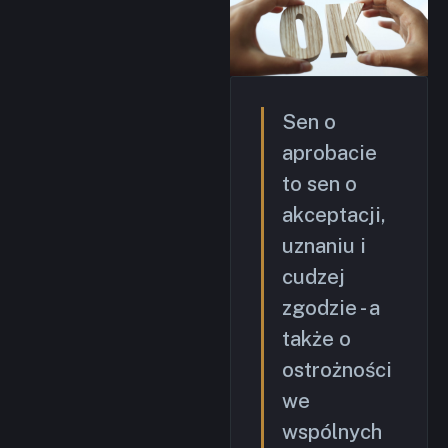
Sen o
aprobacie
to sen o
akceptacji,
uznaniu i
cudzej
zgodzie - a
także o
ostrożności
we
wspólnych