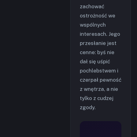
zachować
ostrożność we
wspólnych
interesach. Jego
przesłanie jest
cenne: byś nie
dał się uśpić
pochlebstwem i
czerpał pewność
z wnętrza, a nie
tylko z cudzej
zgody.