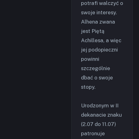
potrafi walczyć o
swoje interesy.
Alhena zwana
jest Piętą
Achillesa, a więc
jej podopieczni
powinni
szczególnie
dbać o swoje
stopy.
Urodzonym w II
dekanacie znaku
(2.07 do 11.07)
patronuje