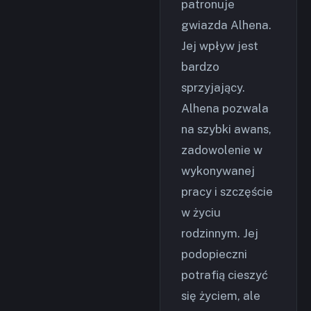
patronuje
gwiazda Alhena.
Jej wpływ jest
bardzo
sprzyjający.
Alhena pozwala
na szybki awans,
zadowolenie w
wykonywanej
pracy i szczęście
w życiu
rodzinnym. Jej
podopieczni
potrafią cieszyć
się życiem, ale