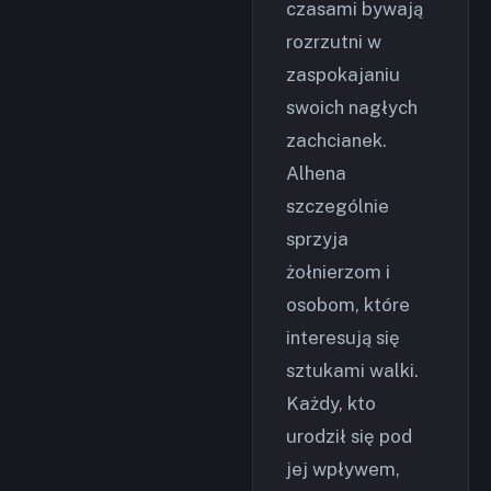
czasami bywają
rozrzutni w
zaspokajaniu
swoich nagłych
zachcianek.
Alhena
szczególnie
sprzyja
żołnierzom i
osobom, które
interesują się
sztukami walki.
Każdy, kto
urodził się pod
jej wpływem,