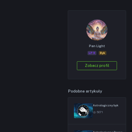
Pan Light
LP 9
Byk
Zobacz profil
Podobne artykuły
Astrologiczny byk
5071