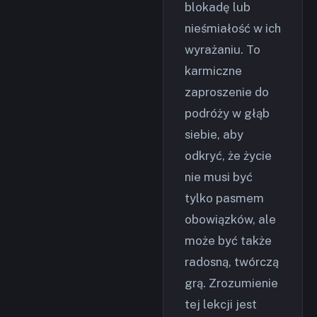
blokadę lub
nieśmiałość w ich
wyrażaniu. To
karmiczne
zaproszenie do
podróży w głąb
siebie, aby
odkryć, że życie
nie musi być
tylko pasmem
obowiązków, ale
może być także
radosną, twórczą
grą. Zrozumienie
tej lekcji jest