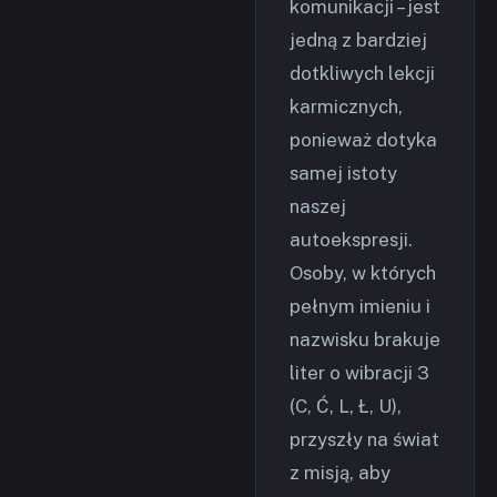
komunikacji – jest
jedną z bardziej
dotkliwych lekcji
karmicznych,
ponieważ dotyka
samej istoty
naszej
autoekspresji.
Osoby, w których
pełnym imieniu i
nazwisku brakuje
liter o wibracji 3
(C, Ć, L, Ł, U),
przyszły na świat
z misją, aby