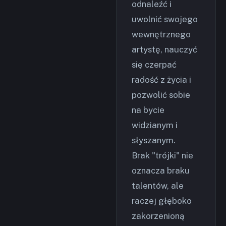
odnaleźć i
uwolnić swojego
wewnętrznego
artystę, nauczyć
się czerpać
radość z życia i
pozwolić sobie
na bycie
widzianym i
słyszanym.
Brak "trójki" nie
oznacza braku
talentów, ale
raczej głęboko
zakorzenioną