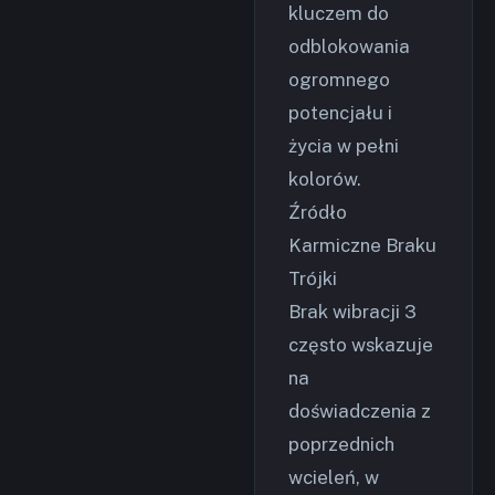
kluczem do
odblokowania
ogromnego
potencjału i
życia w pełni
kolorów.
Źródło
Karmiczne Braku
Trójki
Brak wibracji 3
często wskazuje
na
doświadczenia z
poprzednich
wcieleń, w