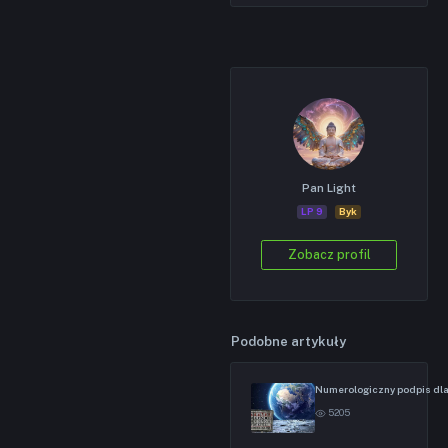
Pan Light
LP 9
Byk
Zobacz profil
Podobne artykuły
Numerologiczny podpis dla
5205