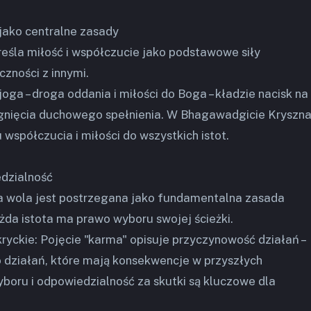
 jako centralne zasady
eśla miłość i współczucie jako podstawowe siły
zności z innymi.
joga – droga oddania i miłości do Boga – kładzie nacisk na
ągnięcia duchowego spełnienia. W Bhagawadgicie Kryszn
 współczucia i miłości do wszystkich istot.
edzialność
a wola jest postrzegana jako fundamentalna zasada
da istota ma prawo wyboru swojej ścieżki.
kryckie: Pojęcie "karma" opisuje przyczynowość działań –
 działań, które mają konsekwencje w przyszłych
boru i odpowiedzialność za skutki są kluczowe dla