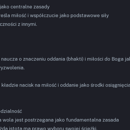
 jako centralne zasady
eśla miłość i współczucie jako podstawowe siły
zności z innymi.
naucza o znaczeniu oddania (bhakti) i miłości do Boga ja
yzwolenia.
 kładzie nacisk na miłość i oddanie jako środki osiągnięci
edzialność
a wola jest postrzegana jako fundamentalna zasada
da istota ma prawo wyboru swojej ścieżki.