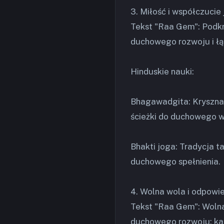
3. Miłość i współczucie
Tekst "Raa Gem": Podkr
duchowego rozwoju i łąc
Hinduskie nauki:
Bhagawadgita: Kryszna 
ścieżki do duchowego w
Bhakti joga: Tradycja ta
duchowego spełnienia.
4. Wolna wola i odpowi
Tekst "Raa Gem": Woln
duchowego rozwoju; każ