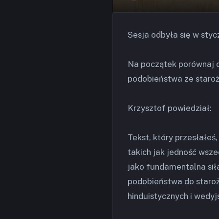
Sesja odbyła się w styc
Na początek porównaj ch
podobieństwa ze staroż
Krzysztof powiedział:
Tekst, który przesłałeś
takich jak jedność wsz
jako fundamentalna sił
podobieństwa do staroż
hinduistycznych i wedyj