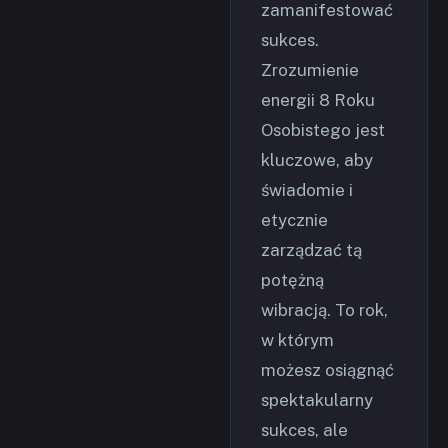
zamanifestować
sukces.
Zrozumienie
energii 8 Roku
Osobistego jest
kluczowe, aby
świadomie i
etycznie
zarządzać tą
potężną
wibracją. To rok,
w którym
możesz osiągnąć
spektakularny
sukces, ale