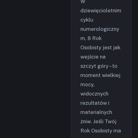
W
dziewięcioletnim
cyklu
numerologiczny
m, 8 Rok
Osobisty jest jak
wejście na
szczyt góry – to
moment wielkiej
mocy,
widocznych
rezultatów i
materialnych
żniw. Jeśli Twój
Rok Osobisty ma