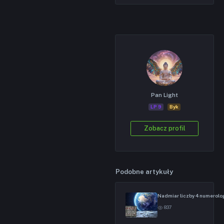
Pan Light
LP 9
Byk
Zobacz profil
Podobne artykuły
Nadmiar liczby 4 numerolo
837