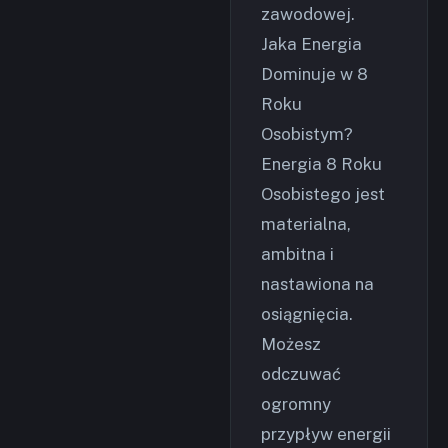
zawodowej.
Jaka Energia
Dominuje w 8
Roku
Osobistym?
Energia 8 Roku
Osobistego jest
materialna,
ambitna i
nastawiona na
osiągnięcia.
Możesz
odczuwać
ogromny
przypływ energii