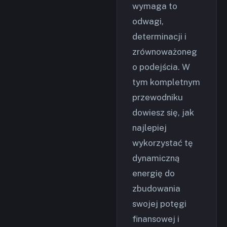
wymaga to
odwagi,
determinacji i
zrównoważoneg
o podejścia. W
tym kompletnym
przewodniku
dowiesz się, jak
najlepiej
wykorzystać tę
dynamiczną
energię do
zbudowania
swojej potęgi
finansowej i