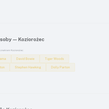
soby — Koziorożec
 znakiem Koziorożec:
bama
David Bowie
Tiger Woods
ton
Stephen Hawking
Dolly Parton