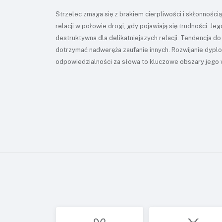
Strzelec zmaga się z brakiem cierpliwości i skłonności
relacji w połowie drogi, gdy pojawiają się trudności. J
destruktywna dla delikatniejszych relacji. Tendencja d
dotrzymać nadweręża zaufanie innych. Rozwijanie dyplom
odpowiedzialności za słowa to kluczowe obszary jego 