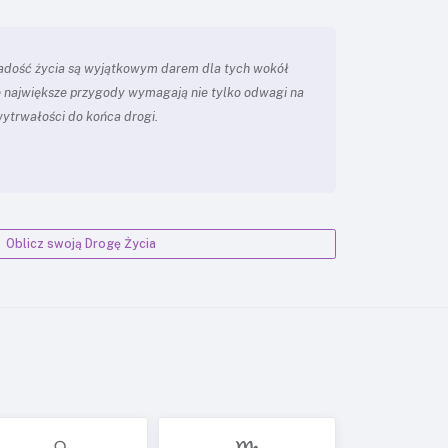
radość życia są wyjątkowym darem dla tych wokół
że największe przygody wymagają nie tylko odwagi na
i wytrwałości do końca drogi.
Oblicz swoją Drogę Życia