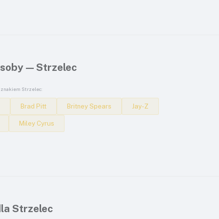
soby — Strzelec
 znakiem Strzelec:
t
Brad Pitt
Britney Spears
Jay-Z
Miley Cyrus
la Strzelec