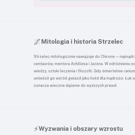
🌌
Mitologia i historia Strzelec
Strzelec mitologicznie nawiązuje do Chirone — najmądrz
centaurów, mentora Achillesa i Jazona. W odróżnieniu 
wiedzy, sztuki leczenia i filozofii. Gdy śmiertelnie ra
umieścił go wśród gwiazd jako hołd dla mądrości. Łuk
oznacza wieczne dążenie do wyższych prawd.
⚡
Wyzwania i obszary wzrostu