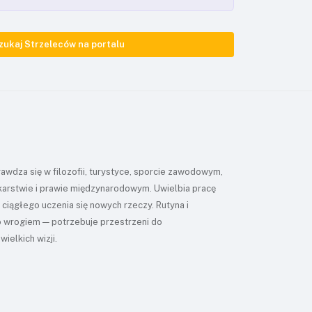
zukaj Strzeleców na portalu
awdza się w filozofii, turystyce, sporcie zawodowym,
karstwie i prawie międzynarodowym. Uwielbia pracę
 ciągłego uczenia się nowych rzeczy. Rutyna i
go wrogiem — potrzebuje przestrzeni do
ielkich wizji.