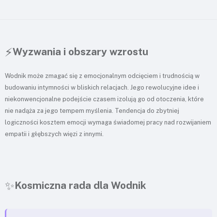
⚡
Wyzwania i obszary wzrostu
Wodnik może zmagać się z emocjonalnym odcięciem i trudnością w
budowaniu intymności w bliskich relacjach. Jego rewolucyjne idee i
niekonwencjonalne podejście czasem izolują go od otoczenia, które
nie nadąża za jego tempem myślenia. Tendencja do zbytniej
logiczności kosztem emocji wymaga świadomej pracy nad rozwijaniem
empatii i głębszych więzi z innymi.
✨
Kosmiczna rada dla Wodnik