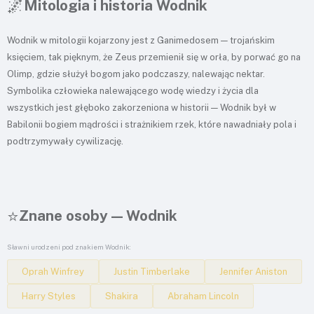
🌌
Mitologia i historia Wodnik
Wodnik w mitologii kojarzony jest z Ganimedosem — trojańskim
księciem, tak pięknym, że Zeus przemienił się w orła, by porwać go na
Olimp, gdzie służył bogom jako podczaszy, nalewając nektar.
Symbolika człowieka nalewającego wodę wiedzy i życia dla
wszystkich jest głęboko zakorzeniona w historii — Wodnik był w
Babilonii bogiem mądrości i strażnikiem rzek, które nawadniały pola i
podtrzymywały cywilizację.
⭐
Znane osoby — Wodnik
Sławni urodzeni pod znakiem Wodnik:
Oprah Winfrey
Justin Timberlake
Jennifer Aniston
Harry Styles
Shakira
Abraham Lincoln