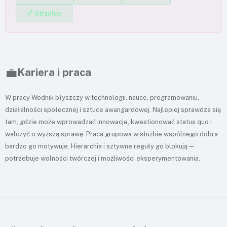
♐ Strzelec
💼
Kariera i praca
W pracy Wodnik błyszczy w technologii, nauce, programowaniu,
działalności społecznej i sztuce awangardowej. Najlepiej sprawdza się
tam, gdzie może wprowadzać innowacje, kwestionować status quo i
walczyć o wyższą sprawę. Praca grupowa w służbie wspólnego dobra
bardzo go motywuje. Hierarchia i sztywne reguły go blokują —
potrzebuje wolności twórczej i możliwości eksperymentowania.