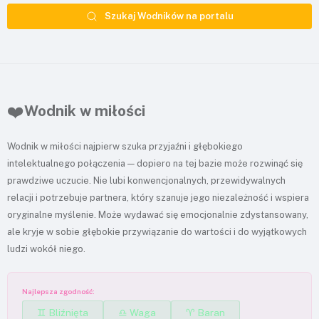
Szukaj Wodników na portalu
❤️
Wodnik w miłości
Wodnik w miłości najpierw szuka przyjaźni i głębokiego
intelektualnego połączenia — dopiero na tej bazie może rozwinąć się
prawdziwe uczucie. Nie lubi konwencjonalnych, przewidywalnych
relacji i potrzebuje partnera, który szanuje jego niezależność i wspiera
oryginalne myślenie. Może wydawać się emocjonalnie zdystansowany,
ale kryje w sobie głębokie przywiązanie do wartości i do wyjątkowych
ludzi wokół niego.
Najlepsza zgodność:
♊ Bliźnięta
♎ Waga
♈ Baran