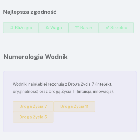
Najlepsza zgodność
♊ Bliźnięta
♎ Waga
♈ Baran
♐ Strzelec
Numerologia Wodnik
Wodniki najgłębiej rezonują z Drogą Życia 7 (intelekt,
oryginalność) oraz Drogą Życia 11 (intuicja, innowacja).
Droga Życia 7
Droga Życia 11
Droga Życia 5